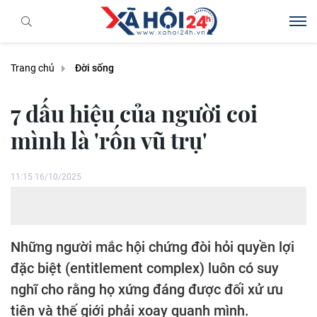
Trang chủ
Đời sống
7 dấu hiệu của người coi
mình là 'rốn vũ trụ'
11:15 16/10/2025
Những người mắc hội chứng đòi hỏi quyền lợi
đặc biệt (entitlement complex) luôn có suy
nghĩ cho rằng họ xứng đáng được đối xử ưu
tiên và thế giới phải xoay quanh mình.