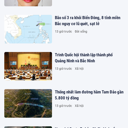
Bão số 3 ra khỏi Biển Đông, 8 tỉnh miền
Bắc nguy cơ lũ quét, sạt lở
13 giờ trước
Đời sống
Trình Quốc hội thành lập thành phố
Quảng Ninh và Bắc Ninh
13 giờ trước
Xã hội
Thống nhất làm đường hầm Tam Đảo gần
5.800 tỷ đồng
13 giờ trước
Xã hội