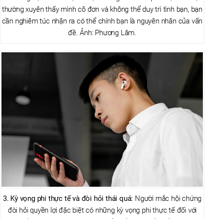
thường xuyên thấy mình cô đơn và không thể duy trì tình bạn, bạn
cần nghiêm túc nhận ra có thể chính bạn là nguyên nhân của vấn
đề. Ảnh: Phương Lâm.
3. Kỳ vọng phi thực tế và đòi hỏi thái quá:
Người mắc hội chứng
đòi hỏi quyền lợi đặc biệt có những kỳ vọng phi thực tế đối với