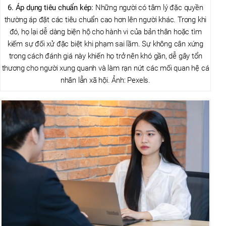
6. Áp dụng tiêu chuẩn kép:
Những người có tâm lý đặc quyền
thường áp đặt các tiêu chuẩn cao hơn lên người khác. Trong khi
đó, họ lại dễ dàng biện hộ cho hành vi của bản thân hoặc tìm
kiếm sự đối xử đặc biệt khi phạm sai lầm. Sự không cân xứng
trong cách đánh giá này khiến họ trở nên khó gần, dễ gây tổn
thương cho người xung quanh và làm rạn nứt các mối quan hệ cá
nhân lẫn xã hội. Ảnh: Pexels.