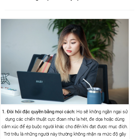
1. Đòi hỏi đặc quyền bằng mọi cách:
Họ sẽ không ngần ngại sử
dụng các chiến thuật cực đoan như la hét, đe dọa hoặc dùng
cảm xúc để ép buộc người khác cho đến khi đạt được mục đích.
Trớ trêu là những người này thường không nhận ra mức độ gây