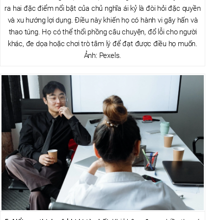
ra hai đặc điểm nổi bật của chủ nghĩa ái kỷ là đòi hỏi đặc quyền
và xu hướng lợi dụng. Điều này khiến họ có hành vi gây hấn và
thao túng. Họ có thể thổi phồng câu chuyện, đổ lỗi cho người
khác, đe dọa hoặc chơi trò tâm lý để đạt được điều họ muốn.
Ảnh: Pexels.