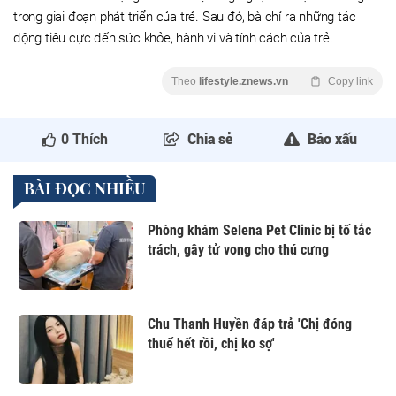
trong giai đoạn phát triển của trẻ. Sau đó, bà chỉ ra những tác
động tiêu cực đến sức khỏe, hành vi và tính cách của trẻ.
Theo
lifestyle.znews.vn
Copy link
0
Thích
Chia sẻ
Báo xấu
BÀI ĐỌC NHIỀU
Phòng khám Selena Pet Clinic bị tố tắc
trách, gây tử vong cho thú cưng
Chu Thanh Huyền đáp trả 'Chị đóng
thuế hết rồi, chị ko sợ'