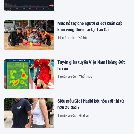
Mức hỗ trợ cho người di dời khẩn cấp
khỏi vùng thiên tai tại Lào Cai
16 giờ trước
Xã hội
Tuyến giữa tuyển Việt Nam Hoàng Đức
là vua
1 ngày trước
Thể thao
Siêu mẫu Gigi Hadid kết hôn với tài tử
hơn 20 tuổi?
1 ngày trước
Giải trí