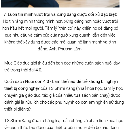
7. Luôn tin mình vượt trội và xứng đáng được đối xử đặc biệt:
Họ tin rằng mình thông minh hơn, xứng đáng hơn hoặc vượt trội
hơn hầu hết mọi người. Tâm lý "trên cơ" này khiến họ dễ dàng bỏ
qua nhu cầu và cảm xúc của người xung quanh, dẫn đến việc
không thể xây dựng được các mối quan hệ lành mạnh và bình
đẳng. Ảnh: Phương Lâm.
Mục Giáo dục giới thiệu đến bạn đọc những cuốn sách nuôi dạy
trẻ trong thời đại 4.0.
Cuốn sách
Nuôi con 4.0 - Làm thế nào để trẻ không bị nghiện
thiết bị công nghệ?
của TS Shimi Kang (nhà khoa học, tâm lý học,
chuyên gia giáo dục, tác giả của nhiều tựa sách bán chạy) được
đánh giá là hữu ích cho các phụ huynh có con em nghiện sử dụng
thiết bị điện tử.
TS Shimi Kang đưa ra hàng loạt dẫn chứng và phân tích khoa học
về cách thức tác động của thiết bị công nghệ đến bộ não đang