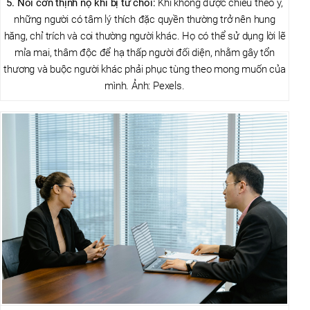
5. Nổi cơn thịnh nộ khi bị từ chối:
Khi không được chiều theo ý,
những người có tâm lý thích đặc quyền thường trở nên hung
hăng, chỉ trích và coi thường người khác. Họ có thể sử dụng lời lẽ
mỉa mai, thâm độc để hạ thấp người đối diện, nhằm gây tổn
thương và buộc người khác phải phục tùng theo mong muốn của
mình. Ảnh: Pexels.