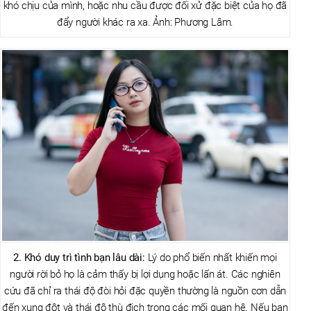
khó chịu của mình, hoặc nhu cầu được đối xử đặc biệt của họ đã
đẩy người khác ra xa. Ảnh: Phương Lâm.
2. Khó duy trì tình bạn lâu dài:
Lý do phổ biến nhất khiến mọi
người rời bỏ họ là cảm thấy bị lợi dụng hoặc lấn át. Các nghiên
cứu đã chỉ ra thái độ đòi hỏi đặc quyền thường là nguồn cơn dẫn
đến xung đột và thái độ thù địch trong các mối quan hệ. Nếu bạn