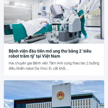
Bệnh viện đầu tiên mổ ung thư bằng 2 ‘siêu
robot trăm tỷ’ tại Việt Nam
Hai chuyên gia Bệnh viện Tâm Anh cùng thao tác 2 buồng
điều khiển robot Da Vinci Xi, cắt khối...