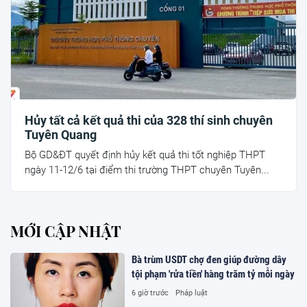
Hủy tất cả kết quả thi của 328 thí sinh chuyên
Tuyên Quang
Bộ GD&ĐT quyết định hủy kết quả thi tốt nghiệp THPT
ngày 11-12/6 tại điểm thi trường THPT chuyên Tuyên...
MỚI CẬP NHẬT
Bà trùm USDT chợ đen giúp đường dây
tội phạm 'rửa tiền' hàng trăm tỷ mỗi ngày
6 giờ trước
Pháp luật