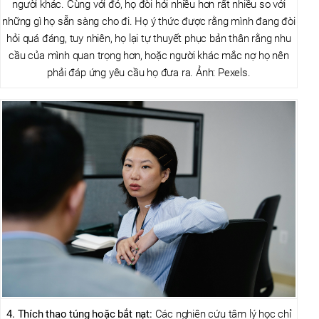
người khác. Cùng với đó, họ đòi hỏi nhiều hơn rất nhiều so với
những gì họ sẵn sàng cho đi. Họ ý thức được rằng mình đang đòi
hỏi quá đáng, tuy nhiên, họ lại tự thuyết phục bản thân rằng nhu
cầu của mình quan trọng hơn, hoặc người khác mắc nợ họ nên
phải đáp ứng yêu cầu họ đưa ra. Ảnh: Pexels.
4. Thích thao túng hoặc bắt nạt:
Các nghiên cứu tâm lý học chỉ