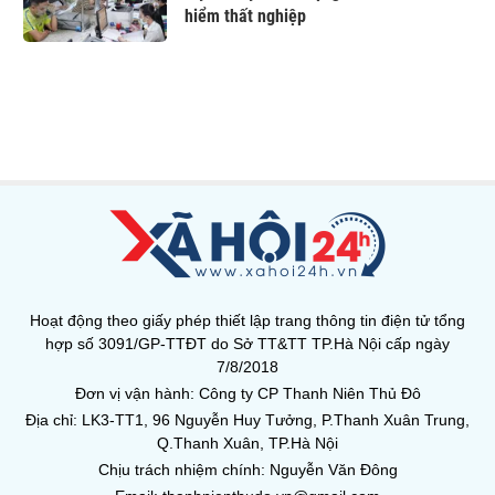
hiểm thất nghiệp
Hoạt động theo giấy phép thiết lập trang thông tin điện tử tổng
hợp số 3091/GP-TTĐT do Sở TT&TT TP.Hà Nội cấp ngày
7/8/2018
Đơn vị vận hành: Công ty CP Thanh Niên Thủ Đô
Địa chỉ: LK3-TT1, 96 Nguyễn Huy Tưởng, P.Thanh Xuân Trung,
Q.Thanh Xuân, TP.Hà Nội
Chịu trách nhiệm chính: Nguyễn Văn Đông