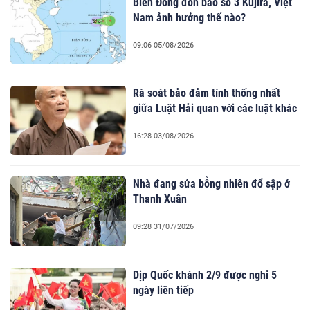
Biển Đông đón bão số 3 Kujira, Việt
Nam ảnh hưởng thế nào?
09:06 05/08/2026
Rà soát bảo đảm tính thống nhất
giữa Luật Hải quan với các luật khác
16:28 03/08/2026
Nhà đang sửa bỗng nhiên đổ sập ở
Thanh Xuân
09:28 31/07/2026
Dịp Quốc khánh 2/9 được nghỉ 5
ngày liên tiếp