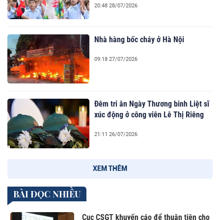
20:48 28/07/2026
Nhà hàng bốc cháy ở Hà Nội
09:18 27/07/2026
Đêm tri ân Ngày Thương binh Liệt sĩ
xúc động ở công viên Lê Thị Riêng
21:11 26/07/2026
XEM THÊM
BÀI ĐỌC NHIỀU
Cục CSGT khuyến cáo để thuận tiện cho