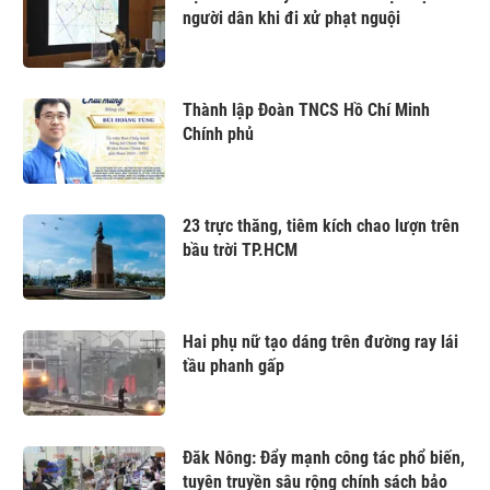
người dân khi đi xử phạt nguội
Thành lập Đoàn TNCS Hồ Chí Minh
Chính phủ
23 trực thăng, tiêm kích chao lượn trên
bầu trời TP.HCM
Hai phụ nữ tạo dáng trên đường ray lái
tầu phanh gấp
Đăk Nông: Đẩy mạnh công tác phổ biến,
tuyên truyền sâu rộng chính sách bảo