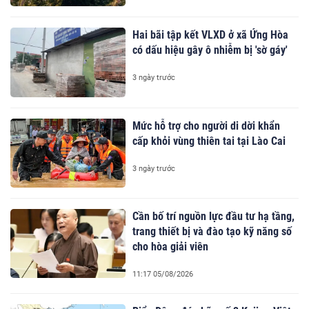
Hai bãi tập kết VLXD ở xã Ứng Hòa
có dấu hiệu gây ô nhiễm bị 'sờ gáy'
3 ngày trước
Mức hỗ trợ cho người di dời khẩn
cấp khỏi vùng thiên tai tại Lào Cai
3 ngày trước
Cần bố trí nguồn lực đầu tư hạ tầng,
trang thiết bị và đào tạo kỹ năng số
cho hòa giải viên
11:17 05/08/2026