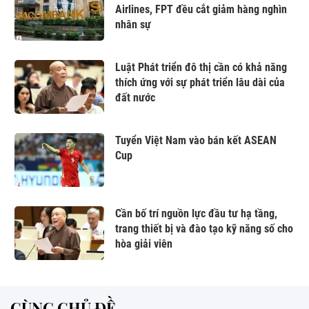
Airlines, FPT đều cắt giảm hàng nghìn
nhân sự
Luật Phát triển đô thị cần có khả năng
thích ứng với sự phát triển lâu dài của
đất nước
Tuyển Việt Nam vào bán kết ASEAN
Cup
Cần bố trí nguồn lực đầu tư hạ tầng,
trang thiết bị và đào tạo kỹ năng số cho
hòa giải viên
CÙNG CHỦ ĐỀ