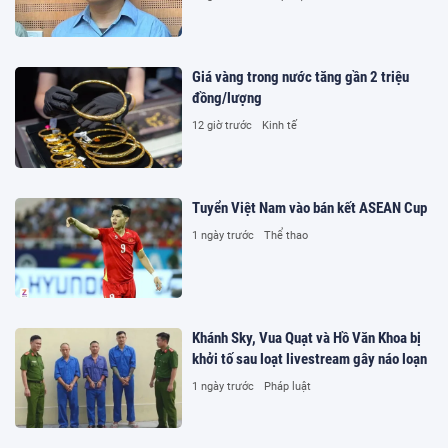
Giá vàng trong nước tăng gần 2 triệu
đồng/lượng
12 giờ trước
Kinh tế
Tuyển Việt Nam vào bán kết ASEAN Cup
1 ngày trước
Thể thao
Khánh Sky, Vua Quạt và Hồ Văn Khoa bị
khởi tố sau loạt livestream gây náo loạn
1 ngày trước
Pháp luật