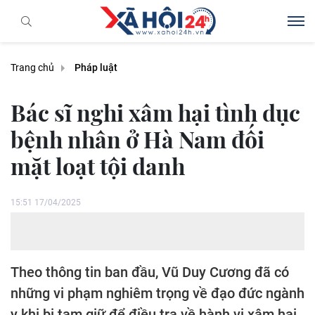
Trang chủ
Pháp luật
Bác sĩ nghi xâm hại tình dục
bệnh nhân ở Hà Nam đối
mặt loạt tội danh
15:51 17/04/2025
Theo thông tin ban đầu, Vũ Duy Cương đã có
những vi phạm nghiêm trọng về đạo đức ngành
y khi bị tạm giữ để điều tra về hành vi xâm hại