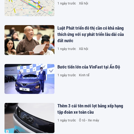
1 ngày trước
Xã hội
Luật Phát triển đô thị cần có khả năng
thích ứng với sự phát triển lâu dài của
đất nước
1 ngày trước
Xã hội
Bước tiến lớn của VinFast tại Ấn Độ
1 ngày trước
Kinh tế
Thêm 3 cái tên mới lọt bảng xếp hạng
tập đoàn xe toàn cầu
1 ngày trước
Ô tô - Xe máy