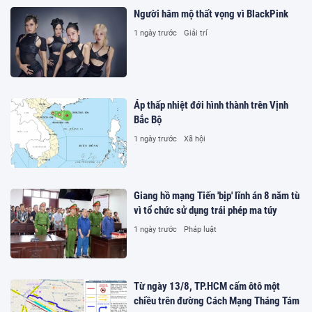
Người hâm mộ thất vọng vì BlackPink
1 ngày trước
Giải trí
Áp thấp nhiệt đới hình thành trên Vịnh
Bắc Bộ
1 ngày trước
Xã hội
Giang hồ mạng Tiến 'bịp' lĩnh án 8 năm tù
vì tổ chức sử dụng trái phép ma túy
1 ngày trước
Pháp luật
Từ ngày 13/8, TP.HCM cấm ôtô một
chiều trên đường Cách Mạng Tháng Tám