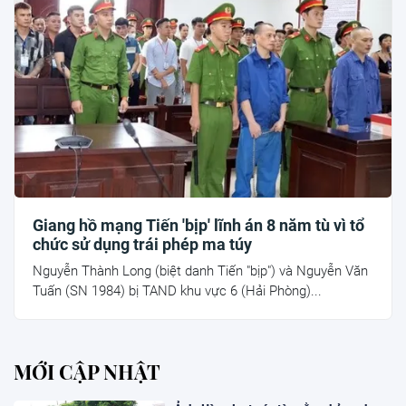
Giang hồ mạng Tiến 'bịp' lĩnh án 8 năm tù vì tổ
chức sử dụng trái phép ma túy
Nguyễn Thành Long (biệt danh Tiến "bịp") và Nguyễn Văn
Tuấn (SN 1984) bị TAND khu vực 6 (Hải Phòng)...
MỚI CẬP NHẬT