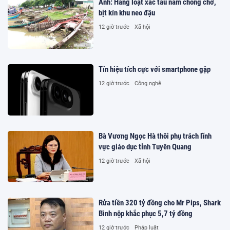
Ảnh: Hàng loạt xác tàu nằm chỏng chơ,
bịt kín khu neo đậu
12 giờ trước
Xã hội
Tín hiệu tích cực với smartphone gập
12 giờ trước
Công nghệ
Bà Vương Ngọc Hà thôi phụ trách lĩnh
vực giáo dục tỉnh Tuyên Quang
12 giờ trước
Xã hội
Rửa tiền 320 tỷ đồng cho Mr Pips, Shark
Bình nộp khắc phục 5,7 tỷ đồng
12 giờ trước
Pháp luật