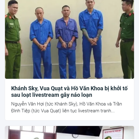
Khánh Sky, Vua Quạt và Hồ Văn Khoa bị khởi tố
sau loạt livestream gây náo loạn
Nguyễn Văn Hợi (tức Khánh Sky), Hồ Văn Khoa và Trần
Đình Tiệp (tức Vua Quạt) liên tục livestream tranh...