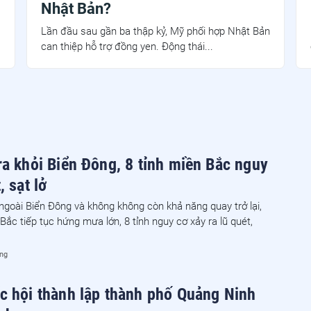
Nhật Bản?
Lần đầu sau gần ba thập kỷ, Mỹ phối hợp Nhật Bản
can thiệp hỗ trợ đồng yen. Động thái...
ra khỏi Biển Đông, 8 tỉnh miền Bắc nguy
, sạt lở
 ngoài Biển Đông và không không còn khả năng quay trở lại,
Bắc tiếp tục hứng mưa lớn, 8 tỉnh nguy cơ xảy ra lũ quét,
ống
c hội thành lập thành phố Quảng Ninh