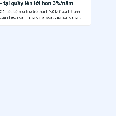
- tại quầy lên tới hơn 3%/năm
Gửi tiết kiệm online trở thành "vũ khí" cạnh tranh
của nhiều ngân hàng khi lãi suất cao hơn đáng...