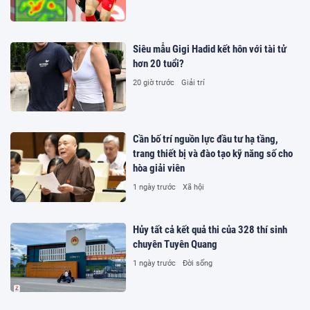
Siêu mẫu Gigi Hadid kết hôn với tài tử
hơn 20 tuổi?
20 giờ trước
Giải trí
Cần bố trí nguồn lực đầu tư hạ tầng,
trang thiết bị và đào tạo kỹ năng số cho
hòa giải viên
1 ngày trước
Xã hội
Hủy tất cả kết quả thi của 328 thí sinh
chuyên Tuyên Quang
1 ngày trước
Đời sống