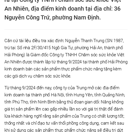
An Nhiên, địa điểm kinh doanh tại địa chỉ: 36
Nguyễn Công Trứ, phường Nam Định.
Căn cứ tài liệu điều tra xác định: Nguyễn Thanh Trung (SN 1987,
trú tại: Số nhà 2F/30/415 Ngô Gia Tự, phường Hải An, thành phố
Hải Phòng) là Giám đốc Công ty TNHH Chăm sóc sức khỏe Việt
An Nhiên được thành lập từ tháng 9/2024 tại thành phố Hải Phòng
kinh doanh bán các sản phẩm thực phẩm chức năng tặng kèm
các gói dịch vụ chăm sóc sức khỏe.
Từ tháng 9/2024 đến nay, công ty của Trung mở các địa điểm
kinh doanh tại thành phố Hà Nội, tỉnh Hưng Yên, tỉnh Quảng Ninh,
tỉnh Phú Thọ, tỉnh Ninh Bình bằng thủ đoạn gian dối: Nâng khống
giá trị sản phẩm lên cao gấp nhiều lần so với giá trị thật để đánh
lừa khách hàng nghĩ rằng sản phẩm của Trung có chất lượng tốt;
thống nhất và chỉ đạo tư vấn thổi phồng công dụng, cam kết sau
khi sử dụng các sản phẩm thực phẩm chức năng sẽ điều trị dứt