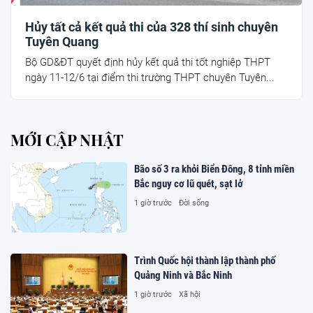
Hủy tất cả kết quả thi của 328 thí sinh chuyên
Tuyên Quang
Bộ GD&ĐT quyết định hủy kết quả thi tốt nghiệp THPT
ngày 11-12/6 tại điểm thi trường THPT chuyên Tuyên...
MỚI CẬP NHẬT
Bão số 3 ra khỏi Biển Đông, 8 tỉnh miền
Bắc nguy cơ lũ quét, sạt lở
1 giờ trước
Đời sống
Trình Quốc hội thành lập thành phố
Quảng Ninh và Bắc Ninh
1 giờ trước
Xã hội