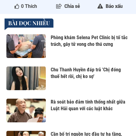
0
Thích
Chia sẻ
Báo xấu
BÀI ĐỌC NHIỀU
Phòng khám Selena Pet Clinic bị tố tắc
trách, gây tử vong cho thú cưng
Chu Thanh Huyền đáp trả 'Chị đóng
thuế hết rồi, chị ko sợ'
Rà soát bảo đảm tính thống nhất giữa
Luật Hải quan với các luật khác
Cần bố trí nguồn lực đầu tư hạ tầng,