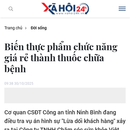
Trang chủ
Đời sống
Biến thực phẩm chức năng
giá rẻ thành thuốc chữa
bệnh
09:38 30/10/2025
Cơ quan CSĐT Công an tỉnh Ninh Bình đang
điều tra vụ án hình sự "Lừa dối khách hàng" xảy
ra tại Công ty TNHH Chăm sóc sức khỏe Việt