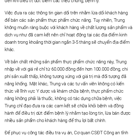
đến khi điều trị dứt điểm các triệu chứng, bệnh lý.
Việc đưa ra các thông tin gian dối trên nhằm lừa dối khách hàng
để bán các sản phẩm thực phẩm chức năng. Tuy nhiên, Trung
không muốn ràng buộc với khách hàng về chất lượng sản phẩm và
dịch vụ như đã cam kết nên chỉ hoạt động tại các địa điểm kinh
doanh trong khoảng thời gian ngắn 3-5 tháng sẽ chuyển địa điểm
khác.
Về bản chất những sản phẩm thực phẩm chức năng này, Trung
nhập về với giá rẻ chỉ từ 60.000 đồng đến hơn 100.000 đồng, chi
phí sản xuất thấp, không tương xứng với giá trị mà đối tượng đã
nâng khống. Mặt khác, Trung và các tư vấn viên không có kiến
thức về lĩnh vực Y dược và khám chữa bệnh, thực phẩm chức
năng không phải là thuốc, không có tác dụng chữa bệnh, việc
Trung chỉ đạo đưa ra các cam kết sẽ chữa khỏi bệnh và đồng
hành để điều trị dứt điểm bệnh lý nhằm tạo lòng tin, lừa bán được
nhiều sản phẩm cho khách hàng để thu lợi bất chính.
Để phục vụ công tác điều tra vụ án, Cơ quan CSĐT Công an tỉnh