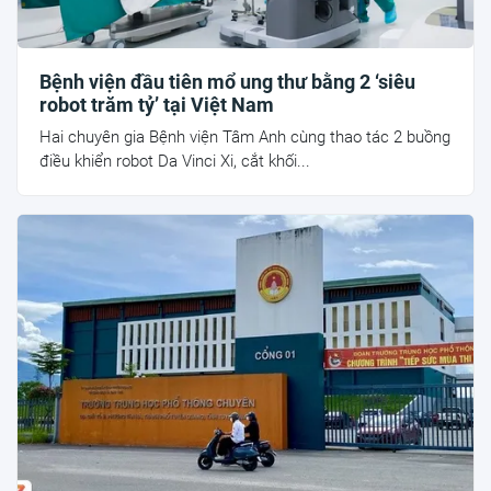
Bệnh viện đầu tiên mổ ung thư bằng 2 ‘siêu
robot trăm tỷ’ tại Việt Nam
Hai chuyên gia Bệnh viện Tâm Anh cùng thao tác 2 buồng
điều khiển robot Da Vinci Xi, cắt khối...