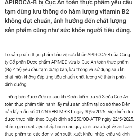
APIROCA-B bị Cục An toàn thực phẩm yêu cầu
tạm dừng lưu thông do hàm lượng vitamin B2
không đạt chuẩn, ảnh hưởng đến chất lượng
sản phẩm cũng như sức khỏe người tiêu dùng.
Lô sản phẩm thực phẩm bảo vệ sức khỏe APIROCA-B của Công
ty Cổ phần Dược phẩm APIMED vừa bị Cục An toàn thực phẩm
(Bộ Y tế) yêu cầu tạm dừng bán, lưu thông và sử dụng sau khi
phát hiện không đáp ứng tiêu chuẩn chất lượng về thành phần
dinh dưỡng.
Thông báo được đưa ra sau khi Đoàn kiểm tra số 3 của Cục An
toàn thực phẩm tiến hành lấy mẫu sản phẩm tại cơ sở theo Biên
bản lấy mẫu số 01/250/BBLM-ĐKT ngày 30/5/2025. Việc kiểm tra
được thực hiện theo Quyết định số 250/QĐ-ATTP ngày 22/5/2025,
nhằm giám sát việc chấp hành các quy định pháp luật về an toàn
thực phẩm tại các đơn vị sản xuất, xuất khẩu, nhập khẩu và kinh