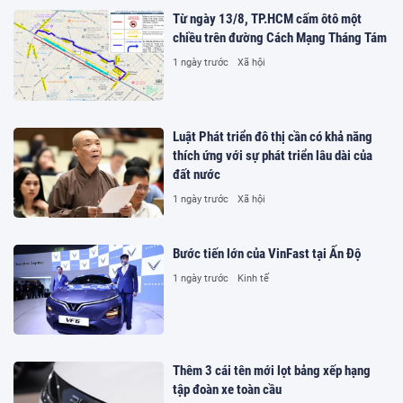
Từ ngày 13/8, TP.HCM cấm ôtô một
chiều trên đường Cách Mạng Tháng Tám
1 ngày trước
Xã hội
Luật Phát triển đô thị cần có khả năng
thích ứng với sự phát triển lâu dài của
đất nước
1 ngày trước
Xã hội
Bước tiến lớn của VinFast tại Ấn Độ
1 ngày trước
Kinh tế
Thêm 3 cái tên mới lọt bảng xếp hạng
tập đoàn xe toàn cầu