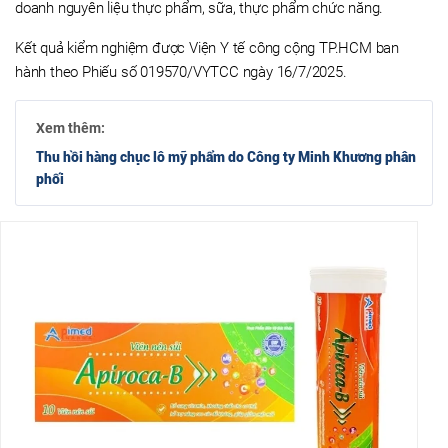
doanh nguyên liệu thực phẩm, sữa, thực phẩm chức năng.
Kết quả kiểm nghiệm được Viện Y tế công cộng TP.HCM ban
hành theo Phiếu số 019570/VYTCC ngày 16/7/2025.
Xem thêm:
Thu hồi hàng chục lô mỹ phẩm do Công ty Minh Khương phân
phối