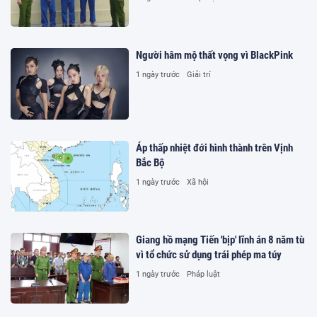
Người hâm mộ thất vọng vì BlackPink
1 ngày trước
Giải trí
Áp thấp nhiệt đới hình thành trên Vịnh
Bắc Bộ
1 ngày trước
Xã hội
Giang hồ mạng Tiến 'bịp' lĩnh án 8 năm tù
vì tổ chức sử dụng trái phép ma túy
1 ngày trước
Pháp luật