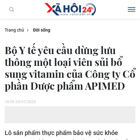
Trang chủ
Đời sống
Bộ Y tế yêu cầu dừng lưu
thông một loại viên sủi bổ
sung vitamin của Công ty Cổ
phần Dược phẩm APIMED
10:35 25/07/2025
Lô sản phẩm thực phẩm bảo vệ sức khỏe