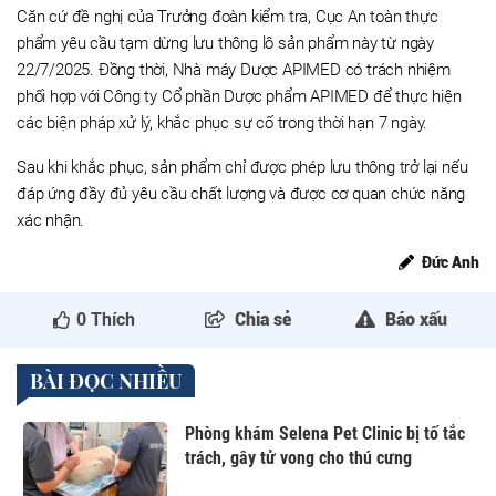
Căn cứ đề nghị của Trưởng đoàn kiểm tra, Cục An toàn thực
phẩm yêu cầu tạm dừng lưu thông lô sản phẩm này từ ngày
22/7/2025. Đồng thời, Nhà máy Dược APIMED có trách nhiệm
phối hợp với Công ty Cổ phần Dược phẩm APIMED để thực hiện
các biện pháp xử lý, khắc phục sự cố trong thời hạn 7 ngày.
Sau khi khắc phục, sản phẩm chỉ được phép lưu thông trở lại nếu
đáp ứng đầy đủ yêu cầu chất lượng và được cơ quan chức năng
xác nhận.
Đức Anh
0
Thích
Chia sẻ
Báo xấu
BÀI ĐỌC NHIỀU
Phòng khám Selena Pet Clinic bị tố tắc
trách, gây tử vong cho thú cưng