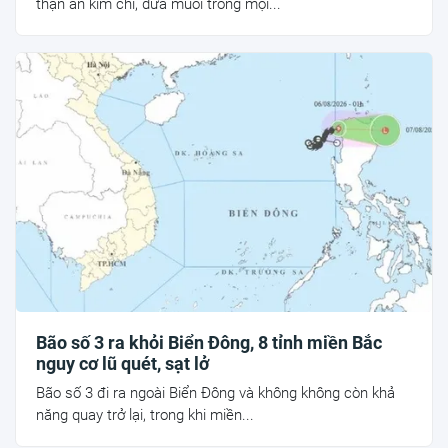
thận ăn kim chi, dưa muối trong mọi...
Bão số 3 ra khỏi Biển Đông, 8 tỉnh miền Bắc
nguy cơ lũ quét, sạt lở
Bão số 3 đi ra ngoài Biển Đông và không không còn khả
năng quay trở lại, trong khi miền...