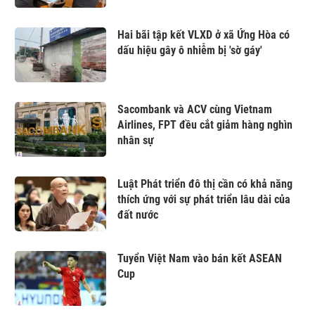
Hai bãi tập kết VLXD ở xã Ứng Hòa có
dấu hiệu gây ô nhiễm bị 'sờ gáy'
Sacombank và ACV cùng Vietnam
Airlines, FPT đều cắt giảm hàng nghìn
nhân sự
Luật Phát triển đô thị cần có khả năng
thích ứng với sự phát triển lâu dài của
đất nước
Tuyển Việt Nam vào bán kết ASEAN
Cup