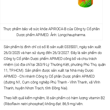
Thực phẩm bảo vệ sức khỏe APIROCA-B của Công ty Cổ phần
Dược phẩm APIMED. Ảnh: Longchaupharma.
Sản phẩm bị đình chỉ có số lô sản xuất 0335001, ngày sản xuất
26/3/2025 và hạn sử dụng đến 26/3/2027. Đây là sản phẩm do
Công ty Cổ phần Dược phẩm APIMED công bố và chịu trách
nhiệm (có địa chỉ tại 263/9 Lý Thường Kiệt, phường Phú Thọ, quận
11, TP.HCM). Sản phẩm được sản xuất tại Nhà máy Dược
APIMED - Chi nhánh Công ty Cổ phần Dược phẩm APIMED
(đường N1, Cụm công nghiệp Phú Thạnh - Vĩnh Thanh, xã Vĩnh
Thanh, huyện Nhơn Trạch, tỉnh Đồng Nai).
Theo kết quả kiểm nghiệm, lô sản phẩm có hàm lượng vitamin B2
(Riboflavin natri phosphat) không đạt: 86,9 mg/viên.