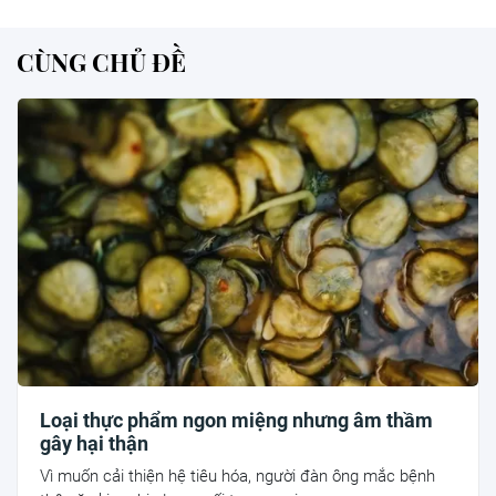
CÙNG CHỦ ĐỀ
Loại thực phẩm ngon miệng nhưng âm thầm
gây hại thận
Vì muốn cải thiện hệ tiêu hóa, người đàn ông mắc bệnh