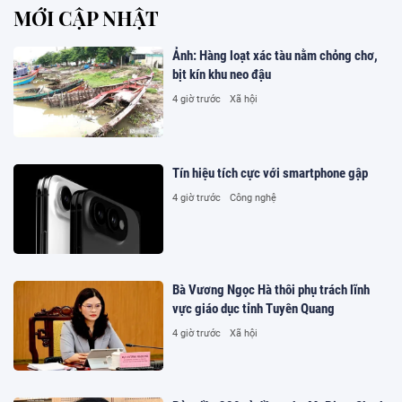
MỚI CẬP NHẬT
Ảnh: Hàng loạt xác tàu nằm chỏng chơ,
bịt kín khu neo đậu
4 giờ trước
Xã hội
Tín hiệu tích cực với smartphone gập
4 giờ trước
Công nghệ
Bà Vương Ngọc Hà thôi phụ trách lĩnh
vực giáo dục tỉnh Tuyên Quang
4 giờ trước
Xã hội