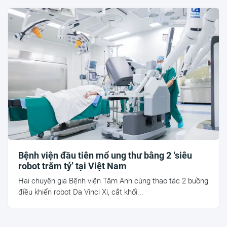
Bệnh viện đầu tiên mổ ung thư bằng 2 ‘siêu
robot trăm tỷ’ tại Việt Nam
Hai chuyên gia Bệnh viện Tâm Anh cùng thao tác 2 buồng
điều khiển robot Da Vinci Xi, cắt khối...