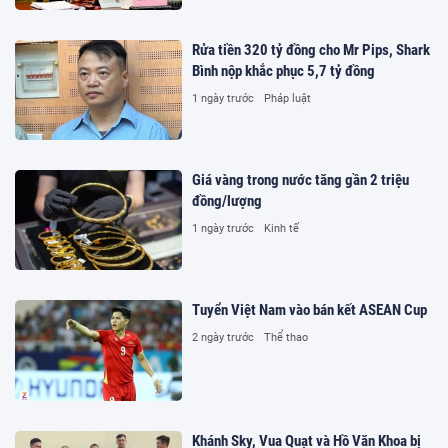
Rửa tiền 320 tỷ đồng cho Mr Pips, Shark
Bình nộp khắc phục 5,7 tỷ đồng
1 ngày trước
Pháp luật
Giá vàng trong nước tăng gần 2 triệu
đồng/lượng
1 ngày trước
Kinh tế
Tuyển Việt Nam vào bán kết ASEAN Cup
2 ngày trước
Thể thao
Khánh Sky, Vua Quạt và Hồ Văn Khoa bị