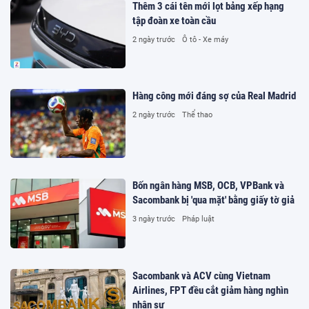
Thêm 3 cái tên mới lọt bảng xếp hạng
tập đoàn xe toàn cầu
2 ngày trước
Ô tô - Xe máy
Hàng công mới đáng sợ của Real Madrid
2 ngày trước
Thể thao
Bốn ngân hàng MSB, OCB, VPBank và
Sacombank bị 'qua mặt' bằng giấy tờ giả
3 ngày trước
Pháp luật
Sacombank và ACV cùng Vietnam
Airlines, FPT đều cắt giảm hàng nghìn
nhân sự