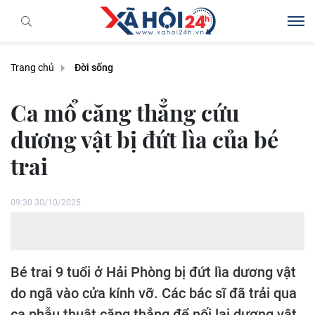
Trang chủ
Đời sống
Ca mổ căng thẳng cứu
dương vật bị đứt lìa của bé
trai
09:30 30/10/2025
Bé trai 9 tuổi ở Hải Phòng bị đứt lìa dương vật
do ngã vào cửa kính vỡ. Các bác sĩ đã trải qua
ca phẫu thuật căng thẳng để nối lại dương vật