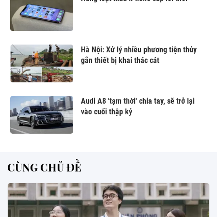
Hà Nội: Xử lý nhiều phương tiện thủy
gắn thiết bị khai thác cát
Audi A8 'tạm thời' chia tay, sẽ trở lại
vào cuối thập kỷ
CÙNG CHỦ ĐỀ