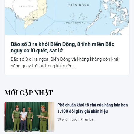
Bão số 3 ra khỏi Biển Đông, 8 tỉnh miền Bắc
nguy cơ lũ quét, sạt lở
Bão số 3 đi ra ngoài Biển Đông và không không còn khả
năng quay trở lại, trong khi miền...
MỚI CẬP NHẬT
Phê chuẩn khởi tố chủ cửa hàng bán hơn
1.100 đôi giày giả nhãn hiệu
39 phút trước
Pháp luật