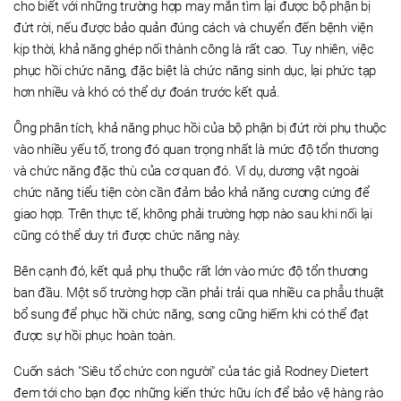
cho biết với những trường hợp may mắn tìm lại được bộ phận bị
đứt rời, nếu được bảo quản đúng cách và chuyển đến bệnh viện
kịp thời, khả năng ghép nối thành công là rất cao. Tuy nhiên, việc
phục hồi chức năng, đặc biệt là chức năng sinh dục, lại phức tạp
hơn nhiều và khó có thể dự đoán trước kết quả.
Ông phân tích, khả năng phục hồi của bộ phận bị đứt rời phụ thuộc
vào nhiều yếu tố, trong đó quan trọng nhất là mức độ tổn thương
và chức năng đặc thù của cơ quan đó. Ví dụ, dương vật ngoài
chức năng tiểu tiện còn cần đảm bảo khả năng cương cứng để
giao hợp. Trên thực tế, không phải trường hợp nào sau khi nối lại
cũng có thể duy trì được chức năng này.
Bên cạnh đó, kết quả phụ thuộc rất lớn vào mức độ tổn thương
ban đầu. Một số trường hợp cần phải trải qua nhiều ca phẫu thuật
bổ sung để phục hồi chức năng, song cũng hiếm khi có thể đạt
được sự hồi phục hoàn toàn.
Cuốn sách "Siêu tổ chức con người" của tác giả Rodney Dietert
đem tới cho bạn đọc những kiến thức hữu ích để bảo vệ hàng rào