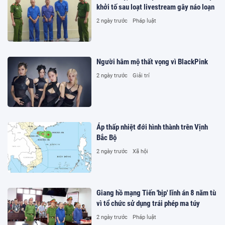
khởi tố sau loạt livestream gây náo loạn
2 ngày trước
Pháp luật
Người hâm mộ thất vọng vì BlackPink
2 ngày trước
Giải trí
Áp thấp nhiệt đới hình thành trên Vịnh
Bắc Bộ
2 ngày trước
Xã hội
Giang hồ mạng Tiến 'bịp' lĩnh án 8 năm tù
vì tổ chức sử dụng trái phép ma túy
2 ngày trước
Pháp luật