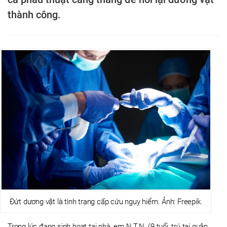
thành công.
Đứt dương vật là tình trạng cấp cứu nguy hiểm. Ảnh: Freepik.
Trong lúc đang sinh hoạt tại nhà, em N.T.N. (9 tuổi, trú tại quận