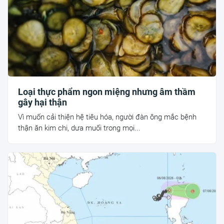
Loại thực phẩm ngon miệng nhưng âm thầm
gây hại thận
Vì muốn cải thiện hệ tiêu hóa, người đàn ông mắc bệnh
thận ăn kim chi, dưa muối trong mọi...