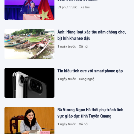
59 phút trước
Xã hội
Ảnh: Hàng loạt xác tàu nằm chỏng chơ,
bịt kín khu neo đậu
1 ngày trước
Xã hội
Tín hiệu tích cực với smartphone gập
1 ngày trước
Công nghệ
Bà Vương Ngọc Hà thôi phụ trách lĩnh
vực giáo dục tỉnh Tuyên Quang
1 ngày trước
Xã hội