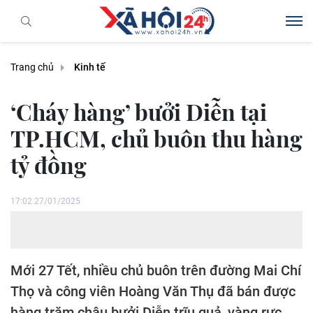
Trang chủ
Kinh tế
‘Cháy hàng’ bưởi Diễn tại
TP.HCM, chủ buôn thu hàng
tỷ đồng
17:02 27/01/2025
Mới 27 Tết, nhiều chủ buôn trên đường Mai Chí
Thọ và công viên Hoàng Văn Thụ đã bán được
hàng trăm chậu bưởi Diễn trĩu quả, vàng rực,