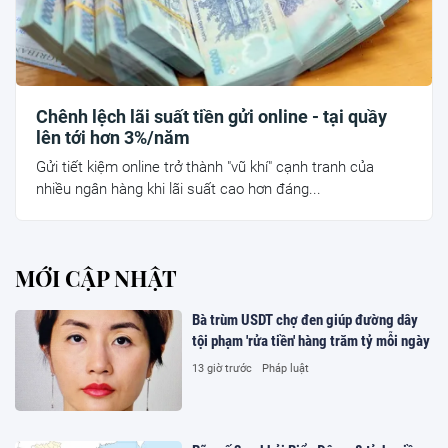
Chênh lệch lãi suất tiền gửi online - tại quầy
lên tới hơn 3%/năm
Gửi tiết kiệm online trở thành "vũ khí" cạnh tranh của
nhiều ngân hàng khi lãi suất cao hơn đáng...
MỚI CẬP NHẬT
Bà trùm USDT chợ đen giúp đường dây
tội phạm 'rửa tiền' hàng trăm tỷ mỗi ngày
13 giờ trước
Pháp luật