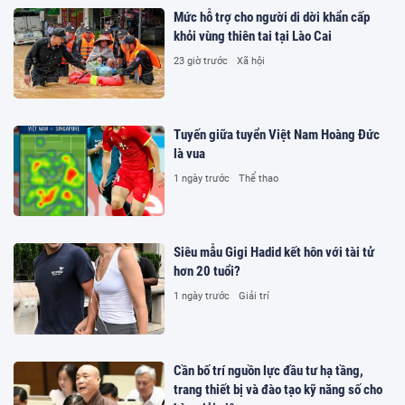
Mức hỗ trợ cho người di dời khẩn cấp
khỏi vùng thiên tai tại Lào Cai
23 giờ trước
Xã hội
Tuyến giữa tuyển Việt Nam Hoàng Đức
là vua
1 ngày trước
Thể thao
Siêu mẫu Gigi Hadid kết hôn với tài tử
hơn 20 tuổi?
1 ngày trước
Giải trí
Cần bố trí nguồn lực đầu tư hạ tầng,
trang thiết bị và đào tạo kỹ năng số cho