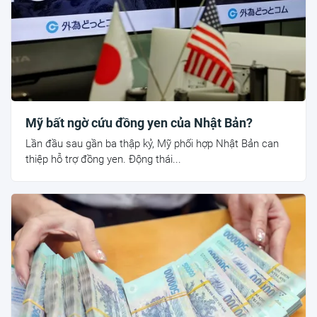
Mỹ bất ngờ cứu đồng yen của Nhật Bản?
Lần đầu sau gần ba thập kỷ, Mỹ phối hợp Nhật Bản can
thiệp hỗ trợ đồng yen. Động thái...