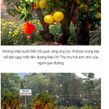
Những chậu bưởi Diễn trĩu quả, vàng óng rực rỡ được trưng bày
nổi bật ngay mặt tiền đường Mai Chí Thọ thu hút ánh nhìn của
người qua đường.