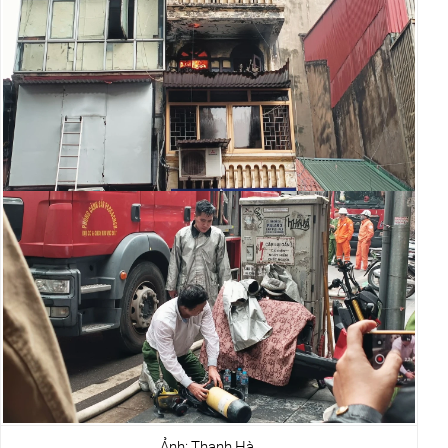
Ảnh: Thanh Hà.