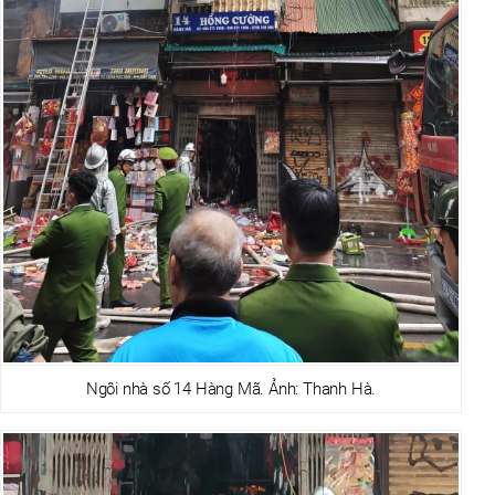
Ngôi nhà số 14 Hàng Mã. Ảnh: Thanh Hà.