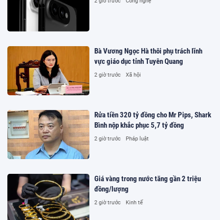
2 giờ trước
Công nghệ
Bà Vương Ngọc Hà thôi phụ trách lĩnh
vực giáo dục tỉnh Tuyên Quang
2 giờ trước
Xã hội
Rửa tiền 320 tỷ đồng cho Mr Pips, Shark
Bình nộp khắc phục 5,7 tỷ đồng
2 giờ trước
Pháp luật
Giá vàng trong nước tăng gần 2 triệu
đồng/lượng
2 giờ trước
Kinh tế