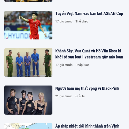
Tuyển Việt Nam vào bán kết ASEAN Cup
17 giờ trước
Thể thao
Khánh Sky, Vua Quạt và Hồ Văn Khoa bị
khởi tố sau loạt livestream gây náo loạn
17 giờ trước
Pháp luật
Người hâm mộ thất vọng vì BlackPink
21 giờ trước
Giải trí
Áp thấp nhiệt đới hình thành trên Vịnh