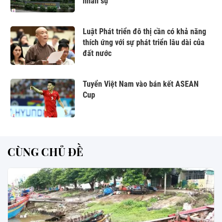
nhân sự
Luật Phát triển đô thị cần có khả năng
thích ứng với sự phát triển lâu dài của
đất nước
Tuyển Việt Nam vào bán kết ASEAN
Cup
CÙNG CHỦ ĐỀ