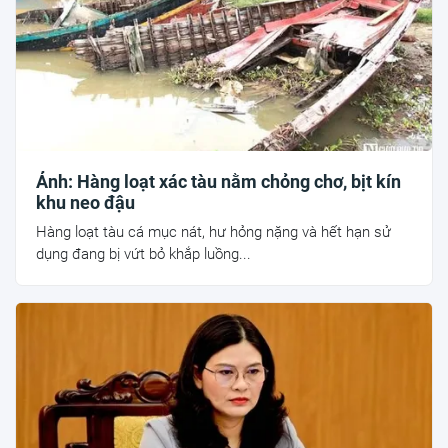
Ảnh: Hàng loạt xác tàu nằm chỏng chơ, bịt kín
khu neo đậu
Hàng loạt tàu cá mục nát, hư hỏng nặng và hết hạn sử
dụng đang bị vứt bỏ khắp luồng...