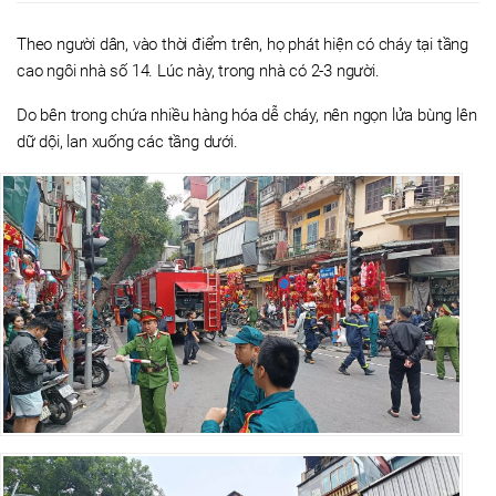
Theo người dân, vào thời điểm trên, họ phát hiện có cháy tại tầng
cao ngôi nhà số 14. Lúc này, trong nhà có 2-3 người.
Do bên trong chứa nhiều hàng hóa dễ cháy, nên ngọn lửa bùng lên
dữ dội, lan xuống các tầng dưới.