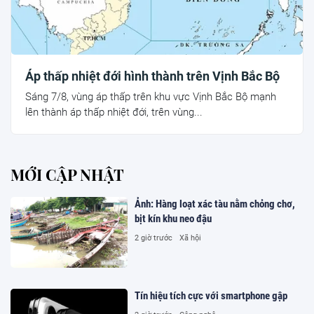
Áp thấp nhiệt đới hình thành trên Vịnh Bắc Bộ
Sáng 7/8, vùng áp thấp trên khu vực Vịnh Bắc Bộ mạnh
lên thành áp thấp nhiệt đới, trên vùng...
MỚI CẬP NHẬT
Ảnh: Hàng loạt xác tàu nằm chỏng chơ,
bịt kín khu neo đậu
2 giờ trước
Xã hội
Tín hiệu tích cực với smartphone gập