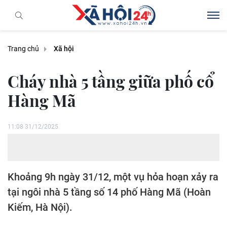
Trang chủ
Xã hội
Cháy nhà 5 tầng giữa phố cổ
Hàng Mã
11:08 31/12/2025
Khoảng 9h ngày 31/12, một vụ hỏa hoạn xảy ra
tại ngôi nhà 5 tầng số 14 phố Hàng Mã (Hoàn
Kiếm, Hà Nội).