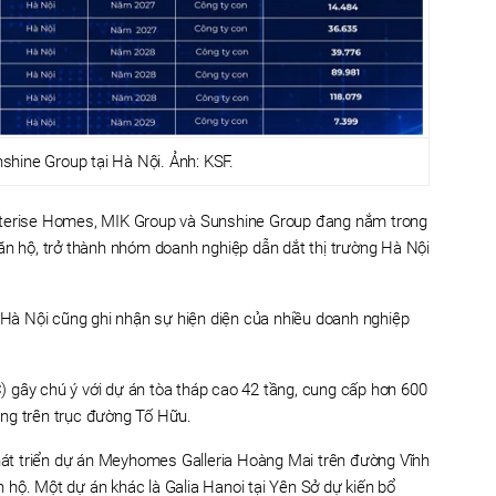
shine Group tại Hà Nội. Ảnh: KSF.
sterise Homes, MIK Group và Sunshine Group đang nắm trong
ăn hộ, trở thành nhóm doanh nghiệp dẫn dắt thị trường Hà Nội
ộ Hà Nội cũng ghi nhận sự hiện diện của nhiều doanh nghiệp
 gây chú ý với dự án tòa tháp cao 42 tầng, cung cấp hơn 600
ng trên trục đường Tố Hữu.
t triển dự án Meyhomes Galleria Hoàng Mai trên đường Vĩnh
hộ. Một dự án khác là Galia Hanoi tại Yên Sở dự kiến bổ