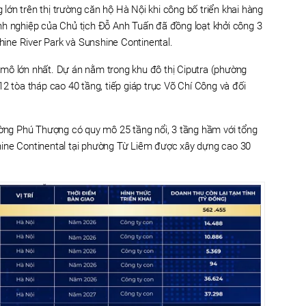
ớn trên thị trường căn hộ Hà Nội khi công bố triển khai hàng
nh nghiệp của Chủ tịch Đỗ Anh Tuấn đã đồng loạt khởi công 3
ne River Park và Sunshine Continental.
mô lớn nhất. Dự án nằm trong khu đô thị Ciputra (phường
2 tòa tháp cao 40 tầng, tiếp giáp trục Võ Chí Công và đối
ường Phú Thượng có quy mô 25 tầng nổi, 3 tầng hầm với tổng
ine Continental tại phường Từ Liêm được xây dựng cao 30