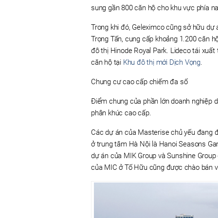
sung gần 800 căn hộ cho khu vực phía n
Trong khi đó, Geleximco cũng sở hữu dự 
Trọng Tấn, cung cấp khoảng 1.200 căn hộ
đô thị Hinode Royal Park. Lideco tái xuất
căn hộ tại
Khu đô thị mới Dịch Vọng
.
Chung cư cao cấp chiếm đa số
Điểm chung của phần lớn doanh nghiệp dẫ
phân khúc cao cấp.
Các dự án của Masterise chủ yếu đang đ
ở trung tâm Hà Nội là Hanoi Seasons Gar
dự án của MIK Group và Sunshine Group 
của MIC ở Tố Hữu cũng được chào bán với