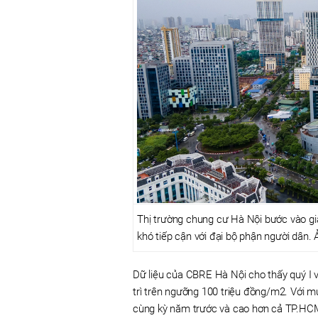
Thị trường chung cư Hà Nội bước vào g
khó tiếp cận với đại bộ phận người dân. 
Dữ liệu của CBRE Hà Nội cho thấy quý I vừ
trì trên ngưỡng 100 triệu đồng/m2. Với m
cùng kỳ năm trước và cao hơn cả TP.HCM