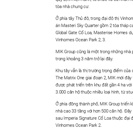
tòa nhà chung cư.
Ở phía tây Thủ đô, trong đại đô thị Vinh
án Masteri Sky Quarter gồm 2 tòa tháp c
Global Gate Cổ Loa, Masterise Homes dự k
Vinhomes Ocean Park 2, 3.
MIK Group cũng là một trong những nhà ph
trong khoảng 3 năm trở lại đây.
Khu tây vẫn là thị trường trọng điểm của
The Matrix One giai đoạn 2, MIK mới đây 
được phát triển trên khu đất gần 4 ha vớ
3.000 căn hộ thuộc nhiều loại hình, từ st
Ở phía đông thành phố, MIK Group triển k
nhà cao 33 tầng với hơn 500 căn hộ. Đây 
sau Imperia Signature Cổ Loa thuộc đại đ
Vinhomes Ocean Park 2.