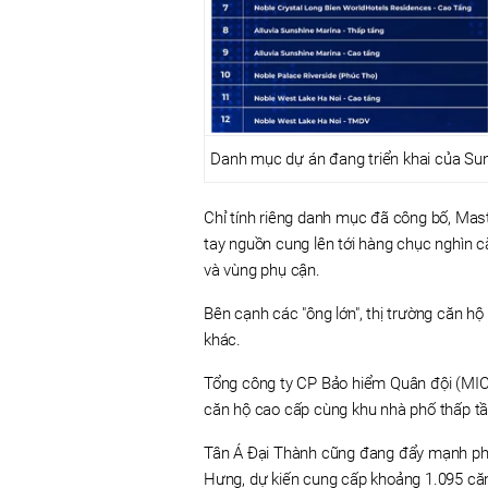
Danh mục dự án đang triển khai của Sun
Chỉ tính riêng danh mục đã công bố, Ma
tay nguồn cung lên tới hàng chục nghìn c
và vùng phụ cận.
Bên cạnh các "ông lớn", thị trường căn h
khác.
Tổng công ty CP Bảo hiểm Quân đội (MIC)
căn hộ cao cấp cùng khu nhà phố thấp tầ
Tân Á Đại Thành cũng đang đẩy mạnh phá
Hưng, dự kiến cung cấp khoảng 1.095 căn 