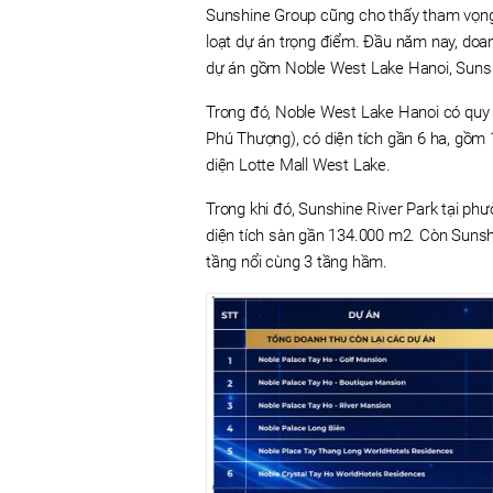
Sunshine Group cũng cho thấy tham vọng l
loạt dự án trọng điểm. Đầu năm nay, doa
dự án gồm Noble West Lake Hanoi, Sunshi
Trong đó, Noble West Lake Hanoi có quy 
Phú Thượng), có diện tích gần 6 ha, gồm 1
diện Lotte Mall West Lake.
Trong khi đó, Sunshine River Park tại ph
diện tích sàn gần 134.000 m2. Còn Sunsh
tầng nổi cùng 3 tầng hầm.