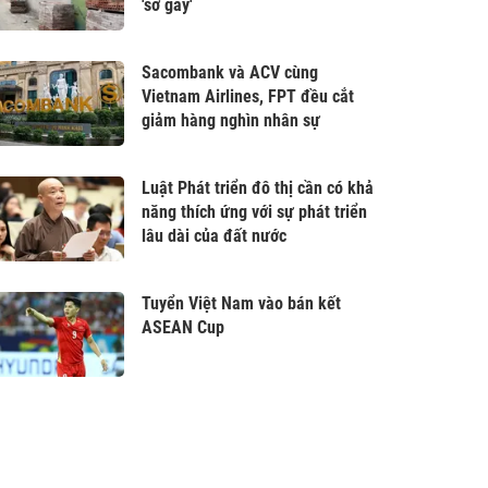
'sờ gáy'
Sacombank và ACV cùng
Vietnam Airlines, FPT đều cắt
giảm hàng nghìn nhân sự
Luật Phát triển đô thị cần có khả
năng thích ứng với sự phát triển
lâu dài của đất nước
Tuyển Việt Nam vào bán kết
ASEAN Cup