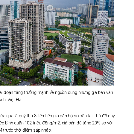
iai đoạn tăng trưởng mạnh về nguồn cung nhưng giá bán vẫn
Ảnh: Việt Hà.
a qua là quý thứ 3 liên tiếp giá căn hộ sơ cấp tại Thủ đô duy
ức bình quân 102 triệu đồng/m2, giá bán đã tăng 29% so với
 trước thời điểm sáp nhập.