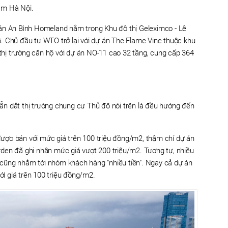
am Hà Nội.
án An Bình Homeland nằm trong Khu đô thị Geleximco - Lê
. Chủ đầu tư WTO trở lại với dự án The Flame Vine thuộc khu
 thị trường căn hộ với dự án NO-11 cao 32 tầng, cung cấp 364
n dắt thị trường chung cư Thủ đô nói trên là đều hướng đến
ược bán với mức giá trên 100 triệu đồng/m2, thậm chí dự án
den đã ghi nhận mức giá vượt 200 triệu/m2. Tương tự, nhiều
cũng nhắm tới nhóm khách hàng "nhiều tiền". Ngay cả dự án
 giá trên 100 triệu đồng/m2.