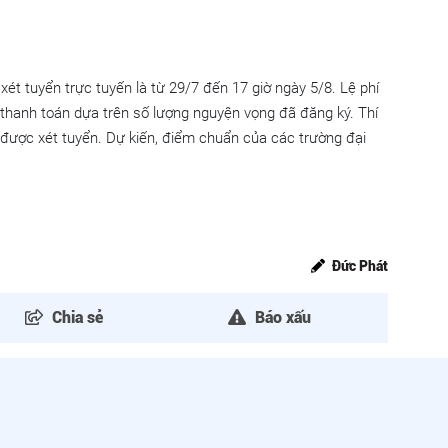
í xét tuyển trực tuyến là từ 29/7 đến 17 giờ ngày 5/8. Lệ phí
thanh toán dựa trên số lượng nguyện vọng đã đăng ký. Thí
 được xét tuyển. Dự kiến, điểm chuẩn của các trường đại
Đức Phát
Chia sẻ
Báo xấu