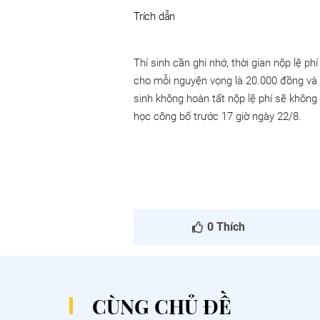
Trích dẫn
Thí sinh cần ghi nhớ, thời gian nộp lệ ph
cho mỗi nguyện vọng là 20.000 đồng và 
sinh không hoàn tất nộp lệ phí sẽ không
học công bố trước 17 giờ ngày 22/8.
0
Thích
CÙNG CHỦ ĐỀ