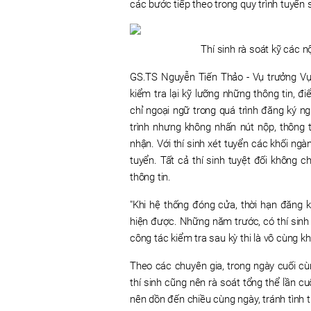
các bước tiếp theo trong quy trình tuyển s
Thí sinh rà soát kỹ các n
GS.TS Nguyễn Tiến Thảo - Vụ trưởng Vụ 
kiểm tra lại kỹ lưỡng những thông tin, 
chỉ ngoại ngữ trong quá trình đăng ký n
trình nhưng không nhấn nút nộp, thông 
nhận. Với thí sinh xét tuyển các khối ng
tuyển. Tất cả thí sinh tuyệt đối không 
thông tin.
"Khi hệ thống đóng cửa, thời hạn đăng k
hiện được. Những năm trước, có thí sinh 
công tác kiểm tra sau kỳ thi là vô cùng 
Theo các chuyên gia, trong ngày cuối cù
thí sinh cũng nên rà soát tổng thể lần c
nên dồn đến chiều cùng ngày, tránh tình 