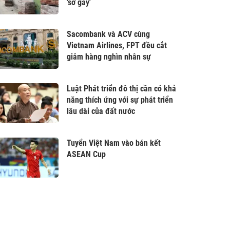
'sờ gáy'
Sacombank và ACV cùng
Vietnam Airlines, FPT đều cắt
giảm hàng nghìn nhân sự
Luật Phát triển đô thị cần có khả
năng thích ứng với sự phát triển
lâu dài của đất nước
Tuyển Việt Nam vào bán kết
ASEAN Cup