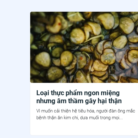
Loại thực phẩm ngon miệng
nhưng âm thầm gây hại thận
Vì muốn cải thiện hệ tiêu hóa, người đàn ông mắc
bệnh thận ăn kim chi, dưa muối trong mọi...