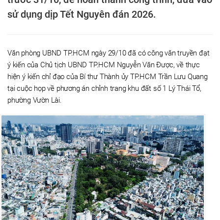
sử dụng dịp Tết Nguyên đán 2026.
Văn phòng UBND TP.HCM ngày 29/10 đã có công văn truyền đạt
ý kiến của Chủ tịch UBND TP.HCM Nguyễn Văn Được, về thực
hiện ý kiến chỉ đạo của Bí thư Thành ủy TP.HCM Trần Lưu Quang
tại cuộc họp về phương án chỉnh trang khu đất số 1 Lý Thái Tổ,
phường Vườn Lài.