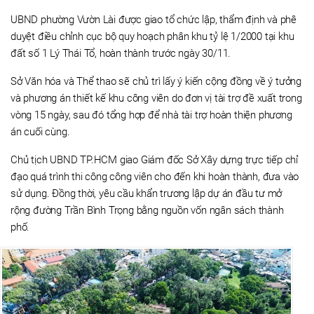
UBND phường Vườn Lài được giao tổ chức lập, thẩm định và phê
duyệt điều chỉnh cục bộ quy hoạch phân khu tỷ lệ 1/2000 tại khu
đất số 1 Lý Thái Tổ, hoàn thành trước ngày 30/11.
Sở Văn hóa và Thể thao sẽ chủ trì lấy ý kiến cộng đồng về ý tưởng
và phương án thiết kế khu công viên do đơn vị tài trợ đề xuất trong
vòng 15 ngày, sau đó tổng hợp để nhà tài trợ hoàn thiện phương
án cuối cùng.
Chủ tịch UBND TP.HCM giao Giám đốc Sở Xây dựng trực tiếp chỉ
đạo quá trình thi công công viên cho đến khi hoàn thành, đưa vào
sử dụng. Đồng thời, yêu cầu khẩn trương lập dự án đầu tư mở
rộng đường Trần Bình Trọng bằng nguồn vốn ngân sách thành
phố.