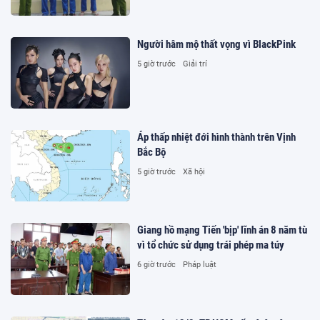
Người hâm mộ thất vọng vì BlackPink
5 giờ trước
Giải trí
Áp thấp nhiệt đới hình thành trên Vịnh
Bắc Bộ
5 giờ trước
Xã hội
Giang hồ mạng Tiến 'bịp' lĩnh án 8 năm tù
vì tổ chức sử dụng trái phép ma túy
6 giờ trước
Pháp luật