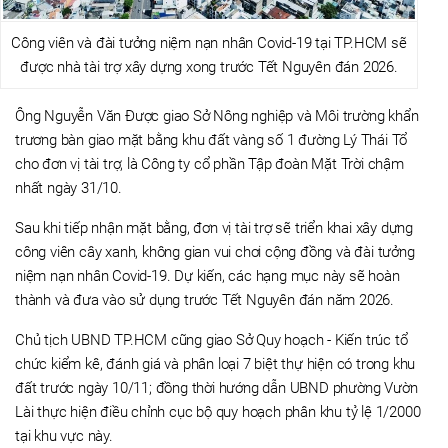
Công viên và đài tưởng niệm nạn nhân Covid-19 tại TP.HCM sẽ
được nhà tài trợ xây dựng xong trước Tết Nguyên đán 2026.
Ông Nguyễn Văn Được giao Sở Nông nghiệp và Môi trường khẩn
trương bàn giao mặt bằng khu đất vàng số 1 đường Lý Thái Tổ
cho đơn vị tài trợ, là Công ty cổ phần Tập đoàn Mặt Trời chậm
nhất ngày 31/10.
Sau khi tiếp nhận mặt bằng, đơn vị tài trợ sẽ triển khai xây dựng
công viên cây xanh, không gian vui chơi cộng đồng và đài tưởng
niệm nạn nhân Covid-19. Dự kiến, các hạng mục này sẽ hoàn
thành và đưa vào sử dụng trước Tết Nguyên đán năm 2026.
Chủ tịch UBND TP.HCM cũng giao Sở Quy hoạch - Kiến trúc tổ
chức kiểm kê, đánh giá và phân loại 7 biệt thự hiện có trong khu
đất trước ngày 10/11; đồng thời hướng dẫn UBND phường Vườn
Lài thực hiện điều chỉnh cục bộ quy hoạch phân khu tỷ lệ 1/2000
tại khu vực này.