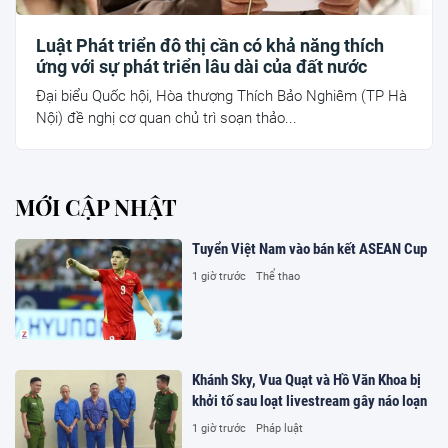
Luật Phát triển đô thị cần có khả năng thích
ứng với sự phát triển lâu dài của đất nước
Đại biểu Quốc hội, Hòa thượng Thích Bảo Nghiêm (TP Hà
Nội) đề nghị cơ quan chủ trì soạn thảo...
MỚI CẬP NHẬT
Tuyển Việt Nam vào bán kết ASEAN Cup
1 giờ trước
Thể thao
Khánh Sky, Vua Quạt và Hồ Văn Khoa bị
khởi tố sau loạt livestream gây náo loạn
1 giờ trước
Pháp luật