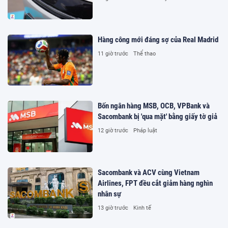
Hàng công mới đáng sợ của Real Madrid
11 giờ trước
Thể thao
Bốn ngân hàng MSB, OCB, VPBank và
Sacombank bị 'qua mặt' bằng giấy tờ giả
12 giờ trước
Pháp luật
Sacombank và ACV cùng Vietnam
Airlines, FPT đều cắt giảm hàng nghìn
nhân sự
13 giờ trước
Kinh tế