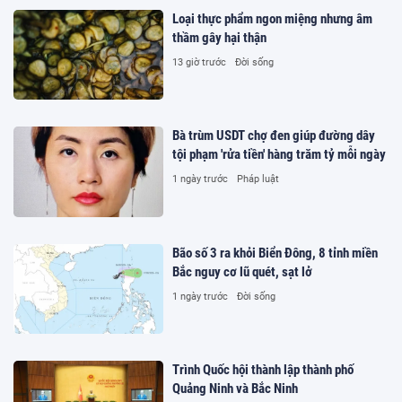
Loại thực phẩm ngon miệng nhưng âm
thầm gây hại thận
13 giờ trước
Đời sống
Bà trùm USDT chợ đen giúp đường dây
tội phạm 'rửa tiền' hàng trăm tỷ mỗi ngày
1 ngày trước
Pháp luật
Bão số 3 ra khỏi Biển Đông, 8 tỉnh miền
Bắc nguy cơ lũ quét, sạt lở
1 ngày trước
Đời sống
Trình Quốc hội thành lập thành phố
Quảng Ninh và Bắc Ninh