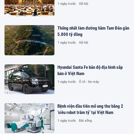
1 ngày trước
Xã hội
Thống nhất làm đường hầm Tam Đảo gần
5.800 tỷ đồng
1 ngày trước
Xã hội
Hyundai Santa Fe bản độ địa hình sắp
bán ở Việt Nam
1 ngày trước
Ô tô - Xe máy
Bệnh viện đầu tiên mổ ung thư bằng 2
‘siêu robot trăm tỷ’ tại Việt Nam
1 ngày trước
Đời sống