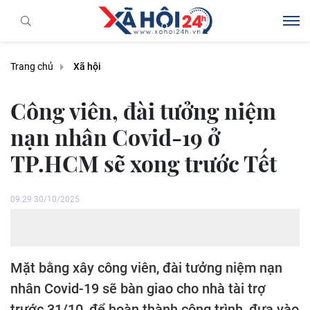
Trang chủ
Xã hội
Công viên, đài tưởng niệm
nạn nhân Covid-19 ở
TP.HCM sẽ xong trước Tết
09:29 30/10/2025
Mặt bằng xây công viên, đài tưởng niệm nạn
nhân Covid-19 sẽ bàn giao cho nhà tài trợ
trước 31/10, để hoàn thành công trình, đưa vào