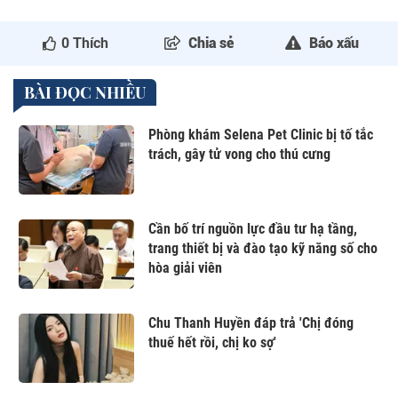
0
Thích
Chia sẻ
Báo xấu
BÀI ĐỌC NHIỀU
Phòng khám Selena Pet Clinic bị tố tắc
trách, gây tử vong cho thú cưng
Cần bố trí nguồn lực đầu tư hạ tầng,
trang thiết bị và đào tạo kỹ năng số cho
hòa giải viên
Chu Thanh Huyền đáp trả 'Chị đóng
thuế hết rồi, chị ko sợ'