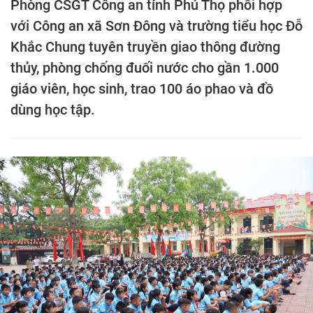
Phòng CSGT Công an tỉnh Phú Thọ phối hợp
với Công an xã Sơn Đông và trường tiểu học Đỗ
Khắc Chung tuyên truyền giao thông đường
thủy, phòng chống đuối nước cho gần 1.000
giáo viên, học sinh, trao 100 áo phao và đồ
dùng học tập.