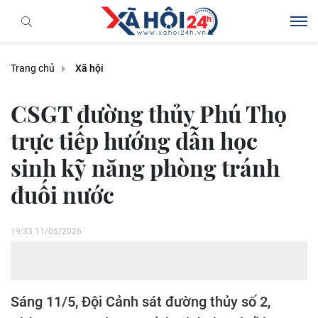
Trang chủ
Xã hội
CSGT đường thủy Phú Thọ
trực tiếp hướng dẫn học
sinh kỹ năng phòng tránh
đuối nước
19:33 11/05/2026
Sáng 11/5, Đội Cảnh sát đường thủy số 2,