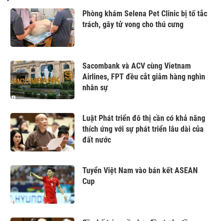
Phòng khám Selena Pet Clinic bị tố tắc
trách, gây tử vong cho thú cưng
Sacombank và ACV cùng Vietnam
Airlines, FPT đều cắt giảm hàng nghìn
nhân sự
Luật Phát triển đô thị cần có khả năng
thích ứng với sự phát triển lâu dài của
đất nước
Tuyển Việt Nam vào bán kết ASEAN
Cup