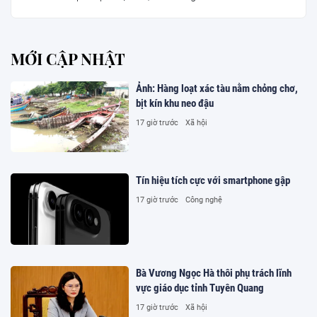
MỚI CẬP NHẬT
Ảnh: Hàng loạt xác tàu nằm chỏng chơ,
bịt kín khu neo đậu
17 giờ trước
Xã hội
Tín hiệu tích cực với smartphone gập
17 giờ trước
Công nghệ
Bà Vương Ngọc Hà thôi phụ trách lĩnh
vực giáo dục tỉnh Tuyên Quang
17 giờ trước
Xã hội