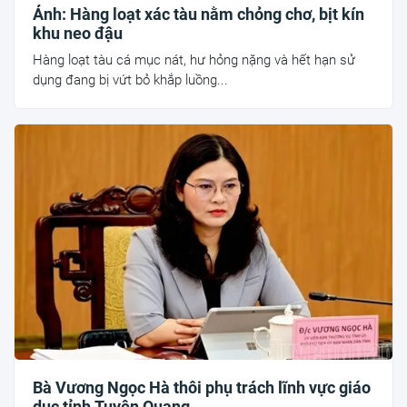
Ảnh: Hàng loạt xác tàu nằm chỏng chơ, bịt kín
khu neo đậu
Hàng loạt tàu cá mục nát, hư hỏng nặng và hết hạn sử
dụng đang bị vứt bỏ khắp luồng...
Bà Vương Ngọc Hà thôi phụ trách lĩnh vực giáo
dục tỉnh Tuyên Quang