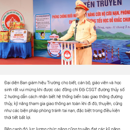
Đại diện Ban giám hiệu Trường cho biết, cán bộ, giáo viên và học
sinh rất vui mừng khi được các đồng chí Đội CSGT đường thủy số
2 hướng dẫn cách nhận biết hệ thống biển báo giao thông đường
thủy, kỹ năng tham gia giao thông an toàn khi đi đò, thuyền, cũng
như các biện pháp phòng tránh tai nạn, đặc biệt trong điều kiện
thời tiết bất lợi.
Bên cạnh đó, lực lượng chức năng cũng truyền đạt các kỹ năng