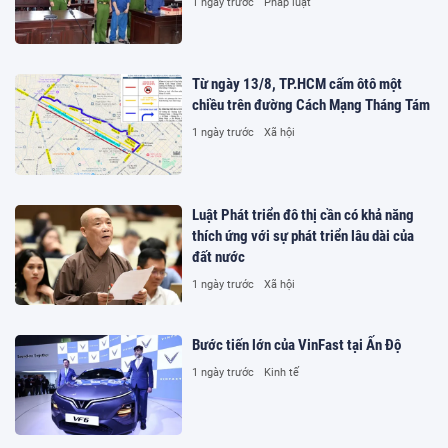
1 ngày trước
Pháp luật
Từ ngày 13/8, TP.HCM cấm ôtô một
chiều trên đường Cách Mạng Tháng Tám
1 ngày trước
Xã hội
Luật Phát triển đô thị cần có khả năng
thích ứng với sự phát triển lâu dài của
đất nước
1 ngày trước
Xã hội
Bước tiến lớn của VinFast tại Ấn Độ
1 ngày trước
Kinh tế