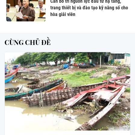
Cần bố trí nguồn lực đầu tư hạ tầng,
trang thiết bị và đào tạo kỹ năng số cho
hòa giải viên
CÙNG CHỦ ĐỀ