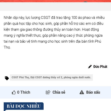
Nhân dịp này, lực lượng CSGT đã trao tặng 100 áo phao và nhiều
phần quà học tập cho học sinh, góp phần hỗ trợ các em có điều
kiện tham gia giao thông đường thủy an toàn hơn. Hoạt động
mang ý nghĩa thiết thực, góp phần nâng cao ý thức phòng ngừa
tai nạn và bảo vệ tính mạng cho học sinh trên địa bàn tỉnh Phú
Thọ.
Đức Phát
CSGT Phú Thọ, Đội CSGT đường thủy số 2, phòng ngừa đuối nước.
0
Thích
Chia sẻ
Báo xấu
BÀI ĐỌC NHIỀU