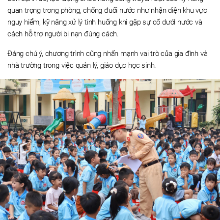
quan trọng trong phòng, chống đuối nước như nhận diện khu vực
nguy hiểm, kỹ năng xử lý tình huống khi gặp sự cố dưới nước và
cách hỗ trợ người bị nạn đúng cách.
Đáng chú ý, chương trình cũng nhấn mạnh vai trò của gia đình và
nhà trường trong việc quản lý, giáo dục học sinh.