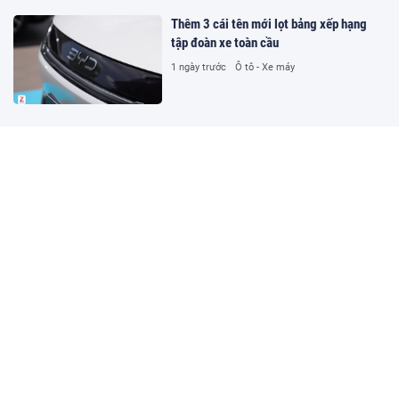
Thêm 3 cái tên mới lọt bảng xếp hạng
tập đoàn xe toàn cầu
1 ngày trước
Ô tô - Xe máy
Hàng công mới đáng sợ của Real Madrid
1 ngày trước
Thể thao
Bốn ngân hàng MSB, OCB, VPBank và
Sacombank bị 'qua mặt' bằng giấy tờ giả
1 ngày trước
Pháp luật
Sacombank và ACV cùng Vietnam
Airlines, FPT đều cắt giảm hàng nghìn