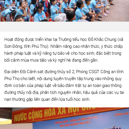
Hoạt động được triển khai tại Trường tiểu học Đỗ Khắc Chung (xã
Sơn Đông, tỉnh Phú Thọ). Nhằm nâng cao nhận thức, ý thức chấp
hành pháp luật và kỹ năng tự bảo vệ cho học sinh, đặc biệt trong
bối cảnh mùa mưa bão và kỳ nghỉ hè đang đến gần.
Đại diện Đội Cảnh sát đường thủy số 2, Phòng CSGT Công an tỉnh
Phú Thọ cho biết, nội dung tuyên truyền tập trung vào những quy
định cơ bản của pháp luật về bảo đảm trật tự an toàn giao thông
đường thủy nội địa; phân tích nguyên nhân, hậu quả của các vụ tai
nạn thường gặp liên quan đến lứa tuổi học sinh.