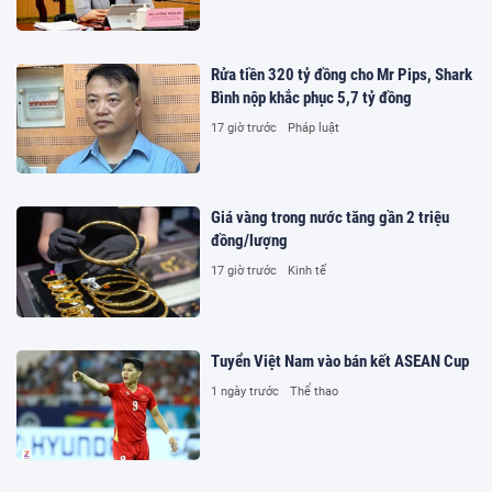
Rửa tiền 320 tỷ đồng cho Mr Pips, Shark
Bình nộp khắc phục 5,7 tỷ đồng
17 giờ trước
Pháp luật
Giá vàng trong nước tăng gần 2 triệu
đồng/lượng
17 giờ trước
Kinh tế
Tuyển Việt Nam vào bán kết ASEAN Cup
1 ngày trước
Thể thao