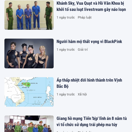
Khánh Sky, Vua Quạt và Hồ Văn Khoa bị
khởi tố sau loạt livestream gây náo loạn
1 ngày trước
Pháp luật
Người hâm mộ thất vọng vì BlackPink
1 ngày trước
Giải trí
Áp thấp nhiệt đới hình thành trên Vịnh
Bắc Bộ
1 ngày trước
Xã hội
Giang hồ mạng Tiến 'bịp' lĩnh án 8 năm tù
vì tổ chức sử dụng trái phép ma túy