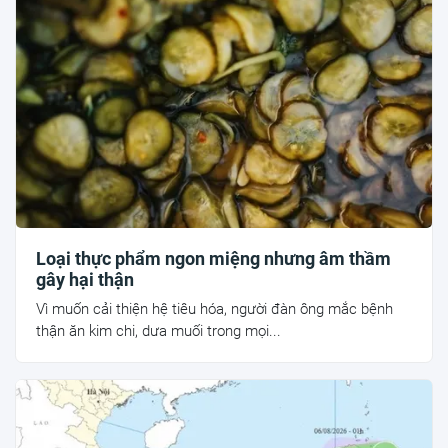
Loại thực phẩm ngon miệng nhưng âm thầm
gây hại thận
Vì muốn cải thiện hệ tiêu hóa, người đàn ông mắc bệnh
thận ăn kim chi, dưa muối trong mọi...