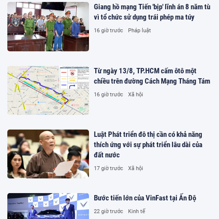
Giang hồ mạng Tiến 'bịp' lĩnh án 8 năm tù
vì tổ chức sử dụng trái phép ma túy
16 giờ trước
Pháp luật
Từ ngày 13/8, TP.HCM cấm ôtô một
chiều trên đường Cách Mạng Tháng Tám
16 giờ trước
Xã hội
Luật Phát triển đô thị cần có khả năng
thích ứng với sự phát triển lâu dài của
đất nước
17 giờ trước
Xã hội
Bước tiến lớn của VinFast tại Ấn Độ
22 giờ trước
Kinh tế