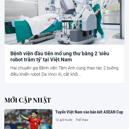
Bệnh viện đầu tiên mổ ung thư bằng 2 ‘siêu
robot trăm tỷ’ tại Việt Nam
Hai chuyên gia Bệnh viện Tâm Anh cùng thao tác 2 buồng
điều khiển robot Da Vinci Xi, cắt khối...
MỚI CẬP NHẬT
Tuyển Việt Nam vào bán kết ASEAN Cup
12 giờ trước
Thể thao