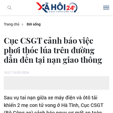
Trang chủ
Đời sống
Cục CSGT cảnh báo việc
phơi thóc lúa trên đường
dẫn đến tại nạn giao thông
18:27 13/05/2026
Sau vụ tai nạn giữa xe máy điện và ôtô tải
khiến 2 mẹ con tử vong ở Hà Tĩnh, Cục CSGT
(Bộ Công an) cảnh báo nguy cơ mất an toàn