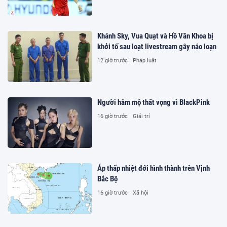
Khánh Sky, Vua Quạt và Hồ Văn Khoa bị
khởi tố sau loạt livestream gây náo loạn
12 giờ trước
Pháp luật
Người hâm mộ thất vọng vì BlackPink
16 giờ trước
Giải trí
Áp thấp nhiệt đới hình thành trên Vịnh
Bắc Bộ
16 giờ trước
Xã hội