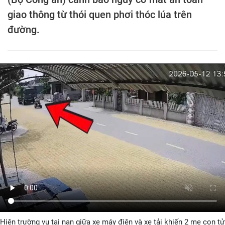
giao thông từ thói quen phơi thóc lúa trên
đường.
Hiện trường vụ tai nạn giữa xe máy điện và xe tải khiến 2 mẹ con tử