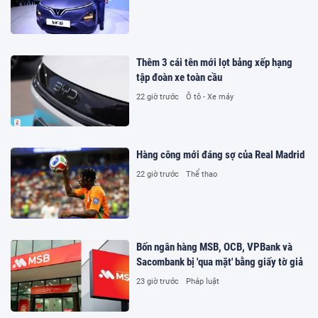
Thêm 3 cái tên mới lọt bảng xếp hạng
tập đoàn xe toàn cầu
22 giờ trước
Ô tô - Xe máy
Hàng công mới đáng sợ của Real Madrid
22 giờ trước
Thể thao
Bốn ngân hàng MSB, OCB, VPBank và
Sacombank bị 'qua mặt' bằng giấy tờ giả
23 giờ trước
Pháp luật