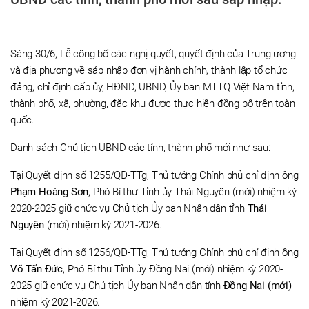
Sáng 30/6, Lễ công bố các nghị quyết, quyết định của Trung ương
và địa phương về sáp nhập đơn vị hành chính, thành lập tổ chức
đảng, chỉ định cấp ủy, HĐND, UBND, Ủy ban MTTQ Việt Nam tỉnh,
thành phố, xã, phường, đặc khu được thực hiện đồng bộ trên toàn
quốc.
Danh sách Chủ tịch UBND các tỉnh, thành phố mới như sau:
Tại Quyết định số 1255/QĐ-TTg, Thủ tướng Chính phủ chỉ định ông
Phạm Hoàng Sơn
, Phó Bí thư Tỉnh ủy Thái Nguyên (mới) nhiệm kỳ
2020-2025 giữ chức vụ Chủ tịch Ủy ban Nhân dân tỉnh
Thái
Nguyên
(mới) nhiệm kỳ 2021-2026.
Tại Quyết định số 1256/QĐ-TTg, Thủ tướng Chính phủ chỉ định ông
Võ Tấn Đức
, Phó Bí thư Tỉnh ủy Đồng Nai (mới) nhiệm kỳ 2020-
2025 giữ chức vụ Chủ tịch Ủy ban Nhân dân tỉnh
Đồng Nai (mới)
nhiệm kỳ 2021-2026.