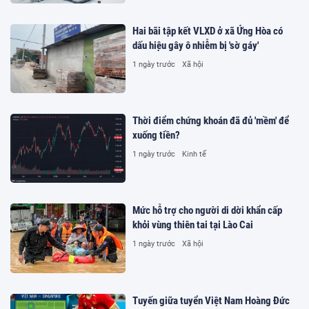
Hai bãi tập kết VLXD ở xã Ứng Hòa có
dấu hiệu gây ô nhiễm bị 'sờ gáy'
1 ngày trước
Xã hội
Thời điểm chứng khoán đã đủ 'mềm' để
xuống tiền?
1 ngày trước
Kinh tế
Mức hỗ trợ cho người di dời khẩn cấp
khỏi vùng thiên tai tại Lào Cai
1 ngày trước
Xã hội
Tuyến giữa tuyển Việt Nam Hoàng Đức