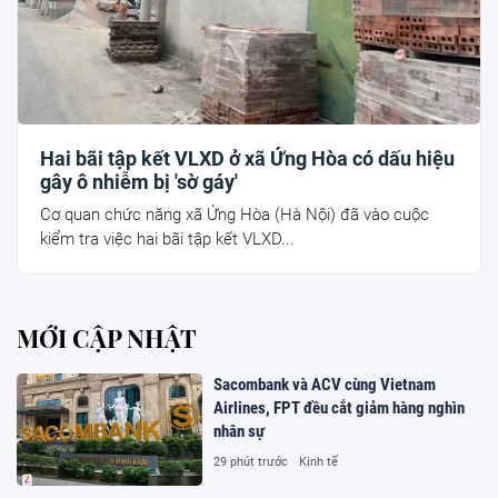
Hai bãi tập kết VLXD ở xã Ứng Hòa có dấu hiệu
gây ô nhiễm bị 'sờ gáy'
Cơ quan chức năng xã Ứng Hòa (Hà Nội) đã vào cuộc
kiểm tra việc hai bãi tập kết VLXD...
MỚI CẬP NHẬT
Sacombank và ACV cùng Vietnam
Airlines, FPT đều cắt giảm hàng nghìn
nhân sự
29 phút trước
Kinh tế