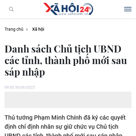
Trang chủ
Xã hội
Danh sách Chủ tịch UBND
các tỉnh, thành phố mới sau
sáp nhập
09:00 30/06/2025
Thủ tướng Phạm Minh Chính đã ký các quyết
định chỉ định nhân sự giữ chức vụ Chủ tịch
UBND các tỉnh, thành phố mới sau sáp nhập.