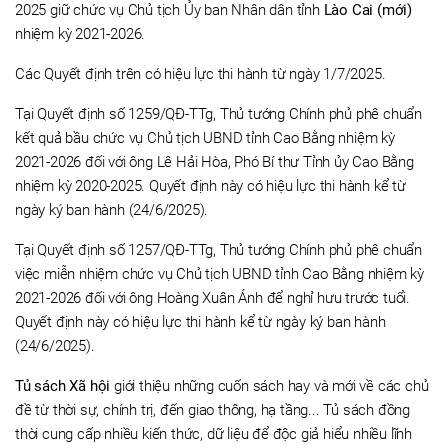
2025 giữ chức vụ Chủ tịch Ủy ban Nhân dân tỉnh
Lào Cai (mới)
nhiệm kỳ 2021-2026.
Các Quyết định trên có hiệu lực thi hành từ ngày 1/7/2025.
Tại Quyết định số 1259/QĐ-TTg, Thủ tướng Chính phủ phê chuẩn
kết quả bầu chức vụ Chủ tịch UBND tỉnh Cao Bằng nhiệm kỳ
2021-2026 đối với ông Lê Hải Hòa, Phó Bí thư Tỉnh ủy Cao Bằng
nhiệm kỳ 2020-2025. Quyết định này có hiệu lực thi hành kể từ
ngày ký ban hành (24/6/2025).
Tại Quyết định số 1257/QĐ-TTg, Thủ tướng Chính phủ phê chuẩn
việc miễn nhiệm chức vụ Chủ tịch UBND tỉnh Cao Bằng nhiệm kỳ
2021-2026 đối với ông Hoàng Xuân Ánh để nghỉ hưu trước tuổi.
Quyết định này có hiệu lực thi hành kể từ ngày ký ban hành
(24/6/2025).
Tủ sách Xã hội
giới thiệu những cuốn sách hay và mới về các chủ
đề từ thời sự, chính trị, đến giao thông, hạ tầng... Tủ sách đồng
thời cung cấp nhiều kiến thức, dữ liệu để độc giả hiểu nhiều lĩnh