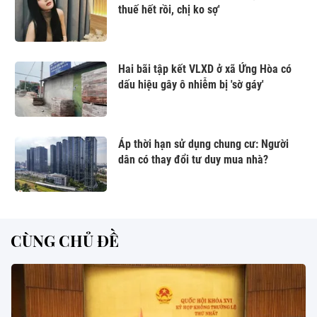
thuế hết rồi, chị ko sợ'
Hai bãi tập kết VLXD ở xã Ứng Hòa có
dấu hiệu gây ô nhiễm bị 'sờ gáy'
Áp thời hạn sử dụng chung cư: Người
dân có thay đổi tư duy mua nhà?
CÙNG CHỦ ĐỀ