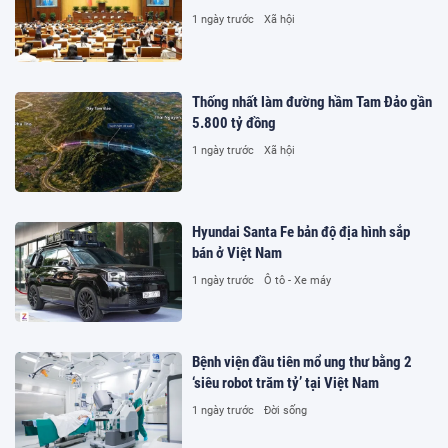
1 ngày trước
Xã hội
Thống nhất làm đường hầm Tam Đảo gần
5.800 tỷ đồng
1 ngày trước
Xã hội
Hyundai Santa Fe bản độ địa hình sắp
bán ở Việt Nam
1 ngày trước
Ô tô - Xe máy
Bệnh viện đầu tiên mổ ung thư bằng 2
‘siêu robot trăm tỷ’ tại Việt Nam
1 ngày trước
Đời sống