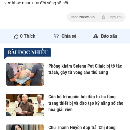
vực khác nhau của đời sống xã hội.
Theo
znews.vn
Copy link
0
Thích
Chia sẻ
Báo xấu
BÀI ĐỌC NHIỀU
Phòng khám Selena Pet Clinic bị tố tắc
trách, gây tử vong cho thú cưng
Cần bố trí nguồn lực đầu tư hạ tầng,
trang thiết bị và đào tạo kỹ năng số cho
hòa giải viên
Chu Thanh Huyền đáp trả 'Chị đóng