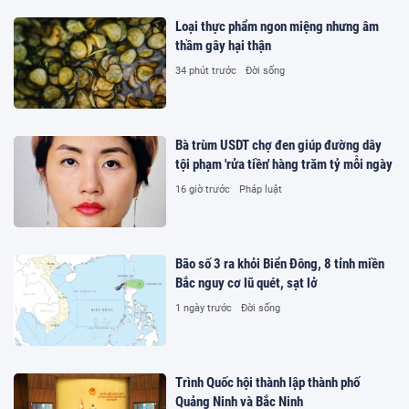
Loại thực phẩm ngon miệng nhưng âm
thầm gây hại thận
34 phút trước
Đời sống
Bà trùm USDT chợ đen giúp đường dây
tội phạm 'rửa tiền' hàng trăm tỷ mỗi ngày
16 giờ trước
Pháp luật
Bão số 3 ra khỏi Biển Đông, 8 tỉnh miền
Bắc nguy cơ lũ quét, sạt lở
1 ngày trước
Đời sống
Trình Quốc hội thành lập thành phố
Quảng Ninh và Bắc Ninh