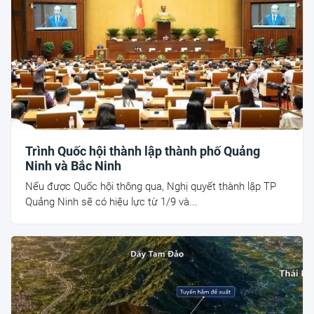
Trình Quốc hội thành lập thành phố Quảng
Ninh và Bắc Ninh
Nếu được Quốc hội thông qua, Nghị quyết thành lập TP
Quảng Ninh sẽ có hiệu lực từ 1/9 và...