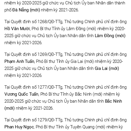
nhiệm kỳ 2020-2025 giữ chức vụ Chủ tịch Ủy ban Nhân dân thành
phố
Đà Nẵng (mới)
nhiệm kỳ 2021-2026.
Tại Quyết định số 1268/QĐ-TTg, Thủ tướng Chính phủ chỉ định ông
Hồ Văn Mười
, Phó Bí thư Tỉnh ủy Lâm Đồng (mới) nhiệm kỳ 2020-
2025 giữ chức vụ Chủ tịch Ủy ban Nhân dân tỉnh
Lâm Đồng (mới)
nhiệm kỳ 2021-2026.
Tại Quyết định số 1269/QĐ-TTg, Thủ tướng Chính phủ chỉ định ông
Phạm Anh Tuấn
, Phó Bí thư Tỉnh ủy Gia Lai (mới) nhiệm kỳ 2020-
2025 giữ chức vụ Chủ tịch Ủy ban Nhân dân tỉnh
Gia Lai (mới)
nhiệm kỳ 2021-2026.
Tại Quyết định số 1277/QĐ-TTg, Thủ tướng Chính phủ chỉ định ông
Vương Quốc Tuấn
, Phó Bí thư Tỉnh ủy Bắc Ninh (mới) nhiệm kỳ
2020-2025 giữ chức vụ Chủ tịch Ủy ban Nhân dân tỉnh
Bắc Ninh
(mới)
nhiệm kỳ 2021-2026.
Tại Quyết định số 1279/QĐ-TTg, Thủ tướng Chính phủ chỉ định ông
Phan Huy Ngọc
, Phó Bí thư Tỉnh ủy Tuyên Quang (mới) nhiệm kỳ