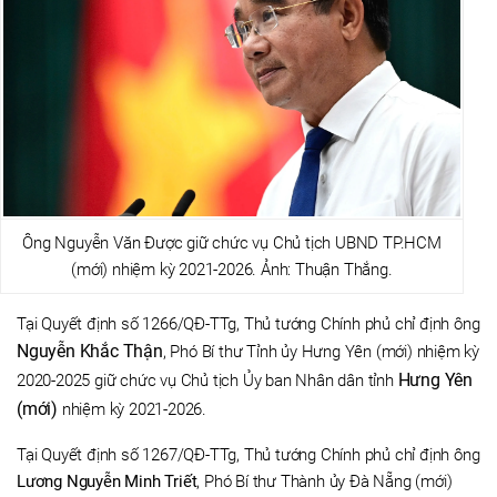
Ông Nguyễn Văn Được giữ chức vụ Chủ tịch UBND TP.HCM
(mới) nhiệm kỳ 2021-2026. Ảnh: Thuận Thắng.
Tại Quyết định số 1266/QĐ-TTg, Thủ tướng Chính phủ chỉ định ông
Nguyễn Khắc Thận
, Phó Bí thư Tỉnh ủy Hưng Yên (mới) nhiệm kỳ
Hưng Yên
2020-2025 giữ chức vụ Chủ tịch Ủy ban Nhân dân tỉnh
(mới)
nhiệm kỳ 2021-2026.
Tại Quyết định số 1267/QĐ-TTg, Thủ tướng Chính phủ chỉ định ông
Lương Nguyễn Minh Triết
, Phó Bí thư Thành ủy Đà Nẵng (mới)