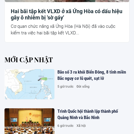
Hai bãi tập kết VLXD ở xã Ứng Hòa có dấu hiệu
gây ô nhiễm bị 'sờ gáy'
Cơ quan chức năng xã Ứng Hòa (Hà Nội) đã vào cuộc
kiểm tra việc hai bãi tập kết VLXD...
MỚI CẬP NHẬT
Bão số 3 ra khỏi Biển Đông, 8 tỉnh miền
Bắc nguy cơ lũ quét, sạt lở
5 giờ trước
Đời sống
Trình Quốc hội thành lập thành phố
Quảng Ninh và Bắc Ninh
6 giờ trước
Xã hội