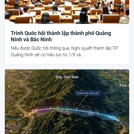
Trình Quốc hội thành lập thành phố Quảng
Ninh và Bắc Ninh
Nếu được Quốc hội thông qua, Nghị quyết thành lập TP
Quảng Ninh sẽ có hiệu lực từ 1/9 và...