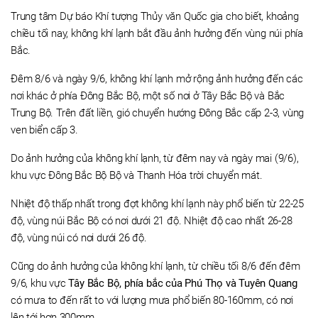
Trung tâm Dự báo Khí tượng Thủy văn Quốc gia cho biết, khoảng
chiều tối nay, không khí lạnh bắt đầu ảnh hưởng đến vùng núi phía
Bắc.
Đêm 8/6 và ngày 9/6, không khí lạnh mở rộng ảnh hưởng đến các
nơi khác ở phía Đông Bắc Bộ, một số nơi ở Tây Bắc Bộ và Bắc
Trung Bộ. Trên đất liền, gió chuyển hướng Đông Bắc cấp 2-3, vùng
ven biển cấp 3.
Do ảnh hưởng của không khí lạnh, từ đêm nay và ngày mai (9/6),
khu vực Đông Bắc Bộ Bộ và Thanh Hóa trời chuyển mát.
Nhiệt độ thấp nhất trong đợt không khí lạnh này phổ biến từ 22-25
độ, vùng núi Bắc Bộ có nơi dưới 21 độ. Nhiệt độ cao nhất 26-28
độ, vùng núi có nơi dưới 26 độ.
Cũng do ảnh hưởng của không khí lạnh, từ chiều tối 8/6 đến đêm
9/6, khu vực
Tây Bắc Bộ, phía bắc của Phú Thọ và Tuyên Quang
có mưa to đến rất to với lượng mưa phổ biến 80-160mm, có nơi
lên tới hơn 300mm.