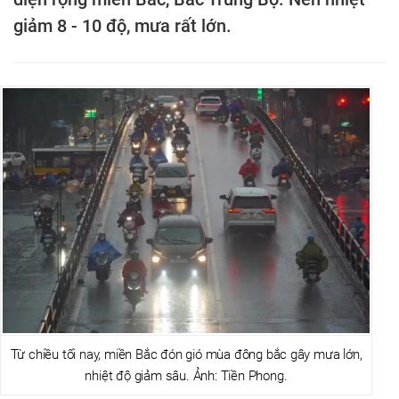
giảm 8 - 10 độ, mưa rất lớn.
Từ chiều tối nay, miền Bắc đón gió mùa đông bắc gây mưa lớn,
nhiệt độ giảm sâu. Ảnh: Tiền Phong.