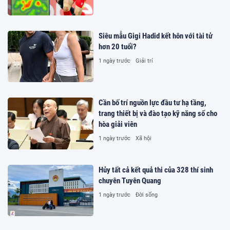
Siêu mẫu Gigi Hadid kết hôn với tài tử
hơn 20 tuổi?
1 ngày trước
Giải trí
Cần bố trí nguồn lực đầu tư hạ tầng,
trang thiết bị và đào tạo kỹ năng số cho
hòa giải viên
1 ngày trước
Xã hội
Hủy tất cả kết quả thi của 328 thí sinh
chuyên Tuyên Quang
1 ngày trước
Đời sống