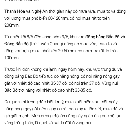
Thanh Hóa và Nghệ An
thời gian này có mưa vừa, mưa to và dông
với lượng mưa phổ biến 60-120mm, có nơi mưa rất to trên
200mm.
Từ chiều tối 8/6 đến sáng sớm 9/6, khu vực
đồng bằng Bắc Bộ và
Đông Bắc Bộ
(trừ Tuyên Quang) cũng có mưa vừa, mưa to và
dông với lượng mưa phổ biến 20-50mm, có nơi mưa rất to trên
100mm.
Trước khi đón không khí lạnh, ngày hôm nay, khu vực trung du và
đồng bằng Bắc Bộ tiếp tục có nắng nóng, có nơi nắng nóng gay
gắt với nhiệt độ cao nhất 35-37 độ, có nơi trên 37 độ. Vùng núi
Bắc Bộ trời nắng với nhiệt độ cao nhất 33-35 độ.
Cơ quan khí tượng đặc biệt lưu ý, mưa xuất hiện sau một ngày
nắng nóng gay gắt nên nguy cơ rất cao xảy ra lốc sét, mưa đá và
gió giật mạnh. Mưa cường độ lớn cũng gây ngập úng cục bộ tại
vùng trũng thấp, lũ quét và sạt lở đất ở vùng núi.