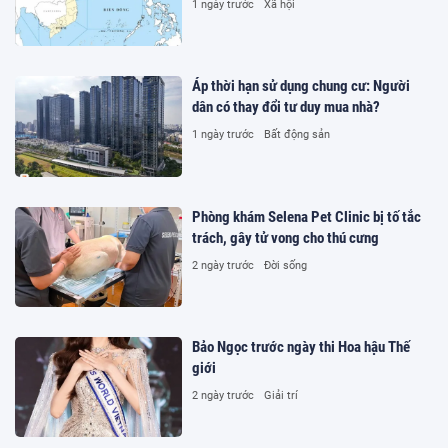
1 ngày trước
Xã hội
Áp thời hạn sử dụng chung cư: Người
dân có thay đổi tư duy mua nhà?
1 ngày trước
Bất động sản
Phòng khám Selena Pet Clinic bị tố tắc
trách, gây tử vong cho thú cưng
2 ngày trước
Đời sống
Bảo Ngọc trước ngày thi Hoa hậu Thế
giới
2 ngày trước
Giải trí