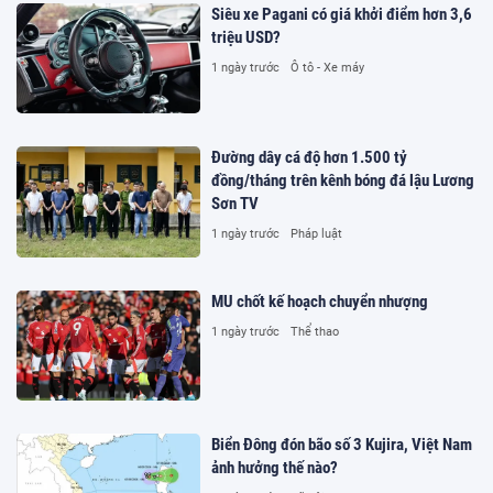
Siêu xe Pagani có giá khởi điểm hơn 3,6
triệu USD?
1 ngày trước
Ô tô - Xe máy
Đường dây cá độ hơn 1.500 tỷ
đồng/tháng trên kênh bóng đá lậu Lương
Sơn TV
1 ngày trước
Pháp luật
MU chốt kế hoạch chuyển nhượng
1 ngày trước
Thể thao
Biển Đông đón bão số 3 Kujira, Việt Nam
ảnh hưởng thế nào?