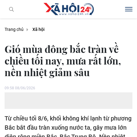
Trang chủ
Xã hội
Gió mùa đông bắc tràn về
chiều tối nay, mưa rất lớn,
nền nhiệt giảm sâu
09:58 08/06/2026
Từ chiều tối 8/6, khối không khí lạnh từ phương
Bắc bắt đầu tràn xuống nước ta, gây mưa lớn
diện rộng miền Bắc, Bắc Trung Bộ. Nền nhiệt