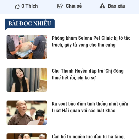
0
Thích
Chia sẻ
Báo xấu
BÀI ĐỌC NHIỀU
Phòng khám Selena Pet Clinic bị tố tắc
trách, gây tử vong cho thú cưng
Chu Thanh Huyền đáp trả 'Chị đóng
thuế hết rồi, chị ko sợ'
Rà soát bảo đảm tính thống nhất giữa
Luật Hải quan với các luật khác
Cần bố trí nguồn lực đầu tư hạ tầng,