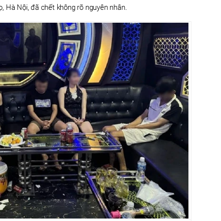
, Hà Nội, đã chết không rõ nguyên nhân.