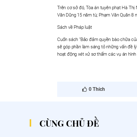
Trên cơ sở đó, Tòa án tuyên phạt Hà Thị
Văn Dũng 15 năm tù; Phạm Văn Quân 8 n
Sách về Pháp luật
Cuốn sách "Bảo đảm quyền bào chữa của 
sẽ góp phần làm sáng tỏ những vấn đề lý
hoạt động xét xử sơ thẩm các vụ án hình
0
Thích
CÙNG CHỦ ĐỀ