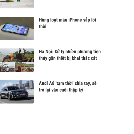
Hàng loạt mẫu iPhone sắp lỗi
thời
Hà Nội: Xử lý nhiều phương tiện
thủy gắn thiết bị khai thác cát
Audi A8 'tạm thời' chia tay, sẽ
trở lại vào cuối thập kỷ