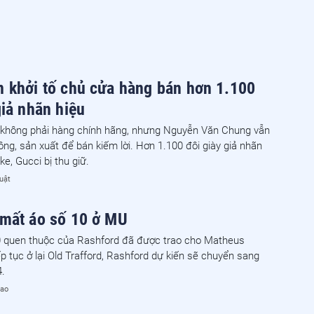
 khởi tố chủ cửa hàng bán hơn 1.100
giả nhãn hiệu
ày không phải hàng chính hãng, nhưng Nguyễn Văn Chung vẫn
ông, sản xuất để bán kiếm lời. Hơn 1.100 đôi giày giả nhãn
ke, Gucci bị thu giữ.
uật
 mất áo số 10 ở MU
0 quen thuộc của Rashford đã được trao cho Matheus
p tục ở lại Old Trafford, Rashford dự kiến sẽ chuyển sang
4.
hao