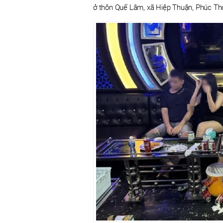
ở thôn Quế Lâm, xã Hiệp Thuận, Phúc Thọ