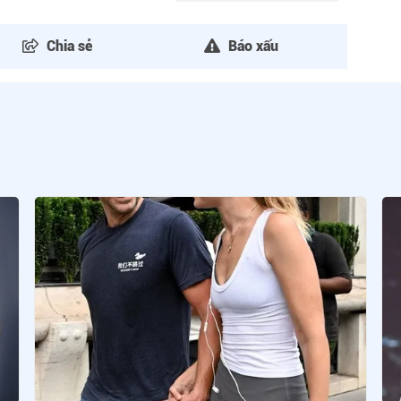
Chia sẻ
Báo xấu