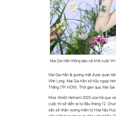
Mai Gia Hân thông báo rút khỏi cuộc th
Mai Gia Hân là gương mặt được quan tâm
Vĩnh Long. Mai Gia Hân sở hữu ngoại hìn
Thắng (TP..HCM). Thời gian qua, Mai Gia 
Miss World Vietnam 2025 vừa trải qua vò
cuộc thi sẽ diễn ra từ đầu tháng 12. Chun
sắc sẽ nhận vương miện từ Hoa hậu Huỳn