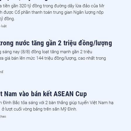
a tiền gần 320 tỷ đồng trong đường dây lừa đảo của Mr
nh được Cổ phần thanh toán trung gian Ngân lượng nộp
tỷ đồng.
 luật
trong nước tăng gần 2 triệu đồng/lượng
 sáng nay (8/8) đồng loạt tăng mạnh gần 2 triệu
a giá bán lên mức 144 triệu đồng/lượng, cao nhất trong
 tế
ệt Nam vào bán kết ASEAN Cup
n Đình Bắc tỏa sáng với 2 bàn thắng giúp tuyển Việt Nam hạ
ở lượt cuối vòng bảng trên sân Mỹ Đình.
thao