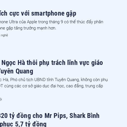
tích cực với smartphone gập
one Ultra của Apple trong tháng 9 có thể thúc đẩy phân
ne gập tăng trưởng mạnh hơn.
 nghệ
Ngọc Hà thôi phụ trách lĩnh vực giáo
Tuyên Quang
 Hà, Phó chủ tịch UBND tỉnh Tuyên Quang, không còn phụ
 cùng các cơ sở giáo dục đại học, cao đẳng, trung cấp
ội
320 tỷ đồng cho Mr Pips, Shark Bình
phục 5,7 tỷ đồng