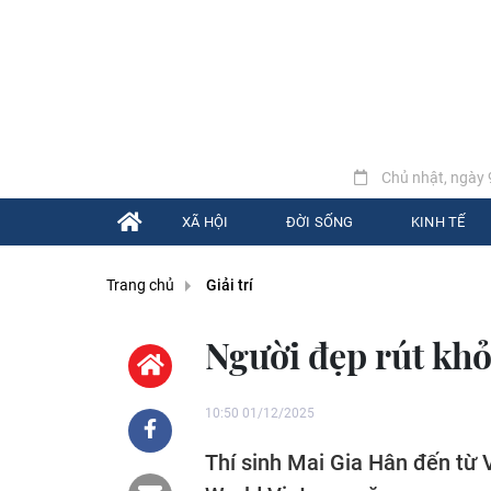
Chủ nhật, ngày 
XÃ HỘI
ĐỜI SỐNG
KINH TẾ
Trang chủ
Giải trí
Người đẹp rút khỏ
10:50 01/12/2025
Thí sinh Mai Gia Hân đến từ 