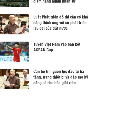
giảm hàng nghìn nhân sự
Luật Phát triển đô thị cần có khả
năng thích ứng với sự phát triển
lâu dài của đất nước
Tuyển Việt Nam vào bán kết
ASEAN Cup
Cần bố trí nguồn lực đầu tư hạ
tầng, trang thiết bị và đào tạo kỹ
năng số cho hòa giải viên