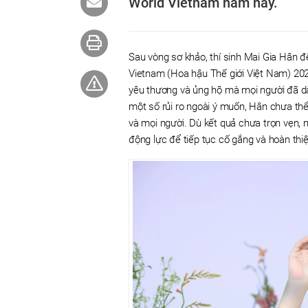
World Vietnam năm nay.
Sau vòng sơ khảo, thí sinh Mai Gia Hân đ
Vietnam (Hoa hậu Thế giới Việt Nam) 2025
yêu thương và ủng hộ mà mọi người đã dà
một số rủi ro ngoài ý muốn, Hân chưa thể
và mọi người. Dù kết quả chưa trọn vẹn,
động lực để tiếp tục cố gắng và hoàn thiệ