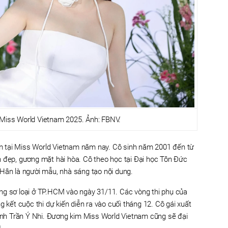
i Miss World Vietnam 2025. Ảnh: FBNV.
 tại Miss World Vietnam năm nay. Cô sinh năm 2001 đến từ
h đẹp, gương mặt hài hòa. Cô theo học tại Đại học Tôn Đức
Hân là người mẫu, nhà sáng tạo nội dung.
ng sơ loại ở TP.HCM vào ngày 31/11. Các vòng thi phụ của
g kết cuộc thi dự kiến diễn ra vào cuối tháng 12. Cô gái xuất
h Trần Ý Nhi. Đương kim Miss World Vietnam cũng sẽ đại