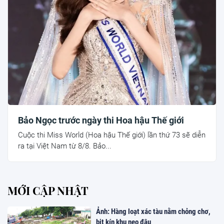
Bảo Ngọc trước ngày thi Hoa hậu Thế giới
Cuộc thi Miss World (Hoa hậu Thế giới) lần thứ 73 sẽ diễn
ra tại Việt Nam từ 8/8. Bảo...
MỚI CẬP NHẬT
Ảnh: Hàng loạt xác tàu nằm chỏng chơ,
bịt kín khu neo đậu