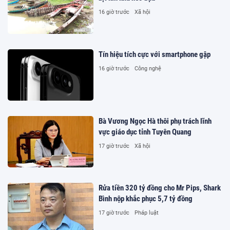
16 giờ trước
Xã hội
Tín hiệu tích cực với smartphone gập
16 giờ trước
Công nghệ
Bà Vương Ngọc Hà thôi phụ trách lĩnh
vực giáo dục tỉnh Tuyên Quang
17 giờ trước
Xã hội
Rửa tiền 320 tỷ đồng cho Mr Pips, Shark
Bình nộp khắc phục 5,7 tỷ đồng
17 giờ trước
Pháp luật