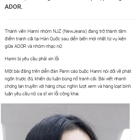
ADOR.
Thành viên Hanni nhóm NJZ (NewJeans) đang trở thành tâm
điểm tranh cãi tại Hàn Quốc sau diễn biến mới nhất từ vụ kiện
giữa ADOR và nhóm nhạc nữ.
Hanni bị yêu cầu phải xin lỗi
Một bài đăng trên diễn đàn Pann cáo buộc Hanni nói dối về phát
ngôn trước đó, khiến dư luận bùng nổ tranh cãi. Bài viết nhanh
chóng lan truyền với hàng chục nghìn lượt xem và hàng loạt bình
luận yêu cầu nữ ca sĩ xin lỗi công khai.