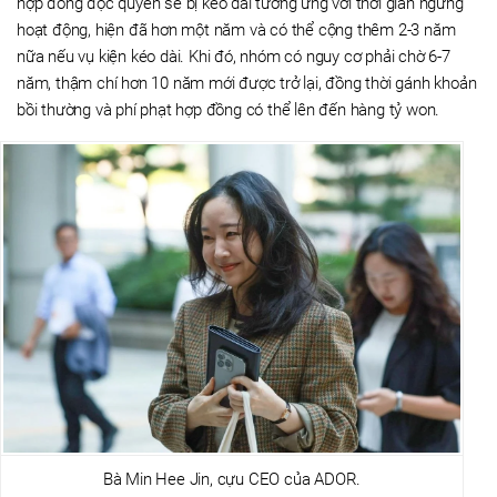
hợp đồng độc quyền sẽ bị kéo dài tương ứng với thời gian ngừng
hoạt động, hiện đã hơn một năm và có thể cộng thêm 2-3 năm
nữa nếu vụ kiện kéo dài. Khi đó, nhóm có nguy cơ phải chờ 6-7
năm, thậm chí hơn 10 năm mới được trở lại, đồng thời gánh khoản
bồi thường và phí phạt hợp đồng có thể lên đến hàng tỷ won.
Bà Min Hee Jin, cựu CEO của ADOR.