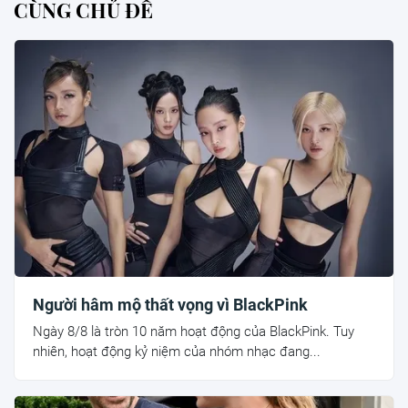
CÙNG CHỦ ĐỀ
Người hâm mộ thất vọng vì BlackPink
Ngày 8/8 là tròn 10 năm hoạt động của BlackPink. Tuy
nhiên, hoạt động kỷ niệm của nhóm nhạc đang...