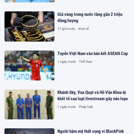
Giá vàng trong nước tăng gần 2 triệu
đồng/lượng
17 giờ trước
Kinh tế
Tuyển Việt Nam vào bán kết ASEAN Cup
1 ngày trước
Thể thao
Khánh Sky, Vua Quạt và Hồ Văn Khoa bị
khởi tố sau loạt livestream gây náo loạn
1 ngày trước
Pháp luật
Người hâm mộ thất vọng vì BlackPink