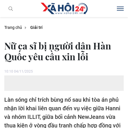
Trang chủ
Giải trí
Nữ ca sĩ bị người dân Hàn
Quốc yêu cầu xin lỗi
10:10 04/11/2025
Làn sóng chỉ trích bùng nổ sau khi tòa án phủ
nhận lời khai liên quan đến vụ việc giữa Hanni
và nhóm ILLIT, giữa bối cảnh NewJeans vừa
thua kiện ở vòng đầu tranh chấp hợp đồng với