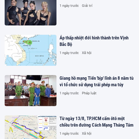
1 ngày trước
Giải trí
Áp thấp nhiệt đới hình thành trên Vịnh
Bắc Bộ
1 ngày trước
Xã hội
Giang hồ mạng Tiến 'bịp' lĩnh án 8 năm tù
vì tổ chức sử dụng trái phép ma túy
1 ngày trước
Pháp luật
Từ ngày 13/8, TP.HCM cấm ôtô một
chiều trên đường Cách Mạng Tháng Tám
1 ngày trước
Xã hội