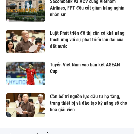
Sacombank và ACV cùng Vietnam
Airlines, FPT đều cắt giảm hàng nghìn
nhân sự
Luật Phát triển đô thị cần có khả năng
thích ứng với sự phát triển lâu dài của
đất nước
Tuyển Việt Nam vào bán kết ASEAN
Cup
Cần bố trí nguồn lực đầu tư hạ tầng,
trang thiết bị và đào tạo kỹ năng số cho
hòa giải viên