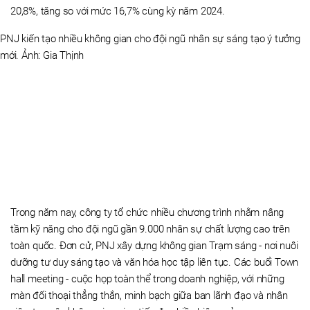
20,8%, tăng so với mức 16,7% cùng kỳ năm 2024.
PNJ kiến tạo nhiều không gian cho đội ngũ nhân sự sáng tạo ý tưởng
mới. Ảnh: Gia Thịnh
Trong năm nay, công ty tổ chức nhiều chương trình nhằm nâng
tầm kỹ năng cho đội ngũ gần 9.000 nhân sự chất lượng cao trên
toàn quốc. Đơn cử, PNJ xây dựng không gian Trạm sáng - nơi nuôi
dưỡng tư duy sáng tạo và văn hóa học tập liên tục. Các buổi Town
hall meeting - cuộc họp toàn thể trong doanh nghiệp, với những
màn đối thoại thẳng thắn, minh bạch giữa ban lãnh đạo và nhân