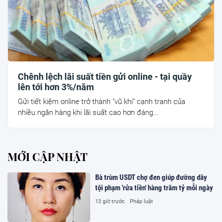
Chênh lệch lãi suất tiền gửi online - tại quầy
lên tới hơn 3%/năm
Gửi tiết kiệm online trở thành "vũ khí" cạnh tranh của
nhiều ngân hàng khi lãi suất cao hơn đáng...
MỚI CẬP NHẬT
Bà trùm USDT chợ đen giúp đường dây
tội phạm 'rửa tiền' hàng trăm tỷ mỗi ngày
13 giờ trước
Pháp luật