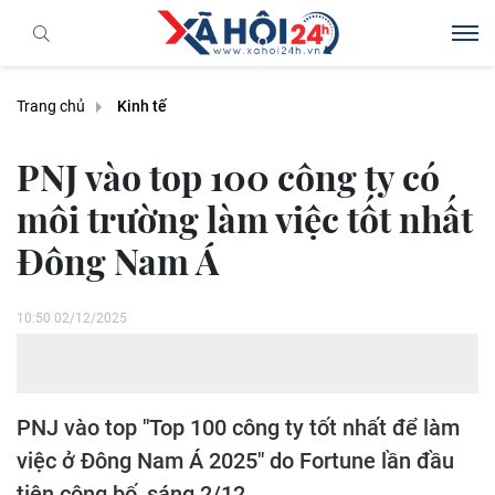
Trang chủ
Kinh tế
PNJ vào top 100 công ty có
môi trường làm việc tốt nhất
Đông Nam Á
10:50 02/12/2025
PNJ vào top "Top 100 công ty tốt nhất để làm
việc ở Đông Nam Á 2025" do Fortune lần đầu
tiên công bố, sáng 2/12.