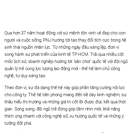
Qua hơn 37 năm hoạt động với sứ mệnh tôn vinh vẻ đẹp cho con
người và cuộc sống, PNJ hướng tới tạo thay đổi tích cực trong hệ
sinh thái nguồn nhân lực. Từ những ngày đầu sáng lập, đơn vị
song hành sự phát triển của kinh tế TP HCM. Trải qua nhiều cột
mốc lịch sử, doanh nghiệp hướng tới "sân chơi" quốc tế với đội ngũ
quản lý trẻ cùng lực lượng lao động mới - thế hệ làm chủ công
nghệ, tư duy sáng tạo.
Theo đơn vị, sự đa dạng thế hệ này góp phần tăng cường nội lực
cho công ty. Thế hệ tiên phong mang đến bề dày kinh nghiệm, sự
thấu hiểu thị trường và những giá trị cốt lõi được đúc kết qua thời
gian. Song song, đội ngũ trẻ đóng góp tầm nhìn mới, khả năng
thích ứng nhanh với công nghệ số, xu hướng quốc tế và những ý
tưởng đột phá.