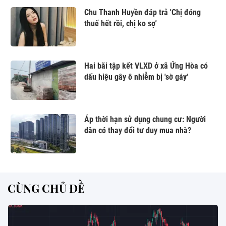
Chu Thanh Huyền đáp trả 'Chị đóng
thuế hết rồi, chị ko sợ'
Hai bãi tập kết VLXD ở xã Ứng Hòa có
dấu hiệu gây ô nhiễm bị 'sờ gáy'
Áp thời hạn sử dụng chung cư: Người
dân có thay đổi tư duy mua nhà?
CÙNG CHỦ ĐỀ