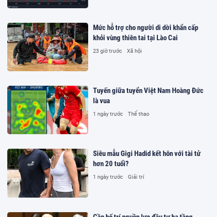
Mức hỗ trợ cho người di dời khẩn cấp
khỏi vùng thiên tai tại Lào Cai
23 giờ trước
Xã hội
Tuyến giữa tuyển Việt Nam Hoàng Đức
là vua
1 ngày trước
Thể thao
Siêu mẫu Gigi Hadid kết hôn với tài tử
hơn 20 tuổi?
1 ngày trước
Giải trí
Cần bố trí nguồn lực đầu tư hạ tầng,