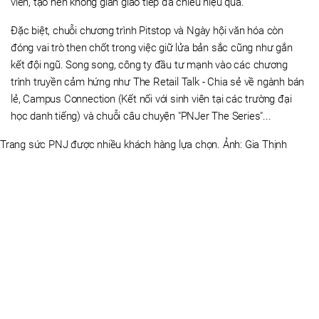
viên, tạo nên không gian giao tiếp đa chiều hiệu quả.
Đặc biệt, chuỗi chương trình Pitstop và Ngày hội văn hóa còn
đóng vai trò then chốt trong việc giữ lửa bản sắc cũng như gắn
kết đội ngũ. Song song, công ty đầu tư mạnh vào các chương
trình truyền cảm hứng như The Retail Talk - Chia sẻ về ngành bán
lẻ, Campus Connection (Kết nối với sinh viên tại các trường đại
học danh tiếng) và chuỗi câu chuyện "PNJer The Series"...
Trang sức PNJ được nhiều khách hàng lựa chọn. Ảnh: Gia Thịnh