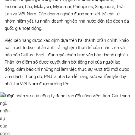
Indonesia, Lào, Malaysia, Myanmar, Philippines, Singapore, Thái
Lan và Việt Nam. Các doanh nghiệp được xem xét trải dài từ
nhóm niêm yết, tư nhân, doanh nghiệp nhà nước đến tập đoàn đa
quốc gia hoạt động.
Việc xếp hạng được xác định dựa trên hai thành phần chính: khảo
sát Trust Index - phản ánh trải nghiệm thực tế của nhân viên và
báo cáo Culture Brief - đánh giá chiến lược văn hóa doanh nghiệp.
Phần lớn điểm số được quyết định bởi tiếng nói của người lao
động, đảm bảo chỉ những nơi làm việc thực sự vượt trội mới được
vinh danh. Trong đó, PNJ là nhà bán lẻ trang sức và lifestyle duy
nhất tại Việt Nam được xướng tên.
Đội ngũ nhân sự của công ty đang trao đổi công việc. Ảnh: Gia Thịnh