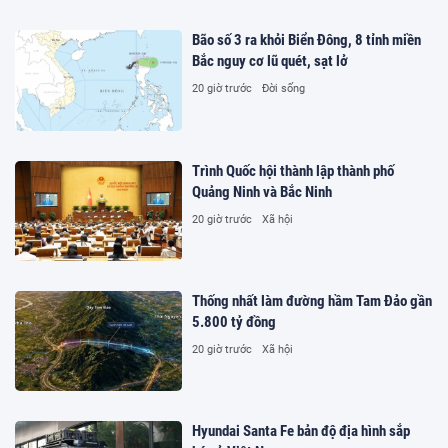
Bão số 3 ra khỏi Biển Đông, 8 tỉnh miền
Bắc nguy cơ lũ quét, sạt lở
20 giờ trước
Đời sống
Trình Quốc hội thành lập thành phố
Quảng Ninh và Bắc Ninh
20 giờ trước
Xã hội
Thống nhất làm đường hầm Tam Đảo gần
5.800 tỷ đồng
20 giờ trước
Xã hội
Hyundai Santa Fe bản độ địa hình sắp