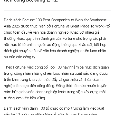
Danh sách Fortune 100 Best Companies to Work for Southeast
Asia 2025 được thực hiện bởi Fortune và Great Place To Work - tổ
chức toàn cầu về văn hóa doanh nghiệp. Khác với nhiều giải
thưởng khác, quy trình đánh giá của Fortune chú trọng vào phản
hồi thực tế từ chính người lao động thông qua khảo sát, kết hợp
đánh giá chuyên sâu về văn hóa doanh nghiệp, chiến lược nhân
sự của các công ty.
Theo Fortune, việc công bố Top 100 này nhằm ba mục đích quan
trọng: công nhận những chiến lược nhân sự xuất sắc đang được
triển khai trong khu vực; thúc đẩy và giới thiệu văn hóa doanh
nghiệp tích cực đến cộng đồng. Đồng thời, tổ chức muốn truyền
cảm hứng cho các doanh nghiệp khác trong việc xây dựng môi
trường làm việc bền vững.
Danh sách vinh danh 100 tổ chức có môi trường làm việc xuất
sắc tại 10 quốc gia Đông Nam Á, gồm Brunei, Campuchia,