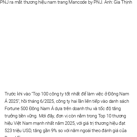
PNJ ra mắt thương hiệu nam trang Mancode by PNJ. Ảnh: Gia Thịnh
Trước khi vào "Top 100 công ty tốt nhất để làm việc ở Đông Nam
Á 2025", hồi tháng 6/2025, công ty hai lần liên tiếp vào danh sách
Fortune 500 Đông Nam Á dựa trên doanh thu và tốc độ tăng
trưởng bền vững. Mới đây, đơn vị còn nằm trong Top 10 thương
hiệu Việt Nam mạnh nhất năm 2025, với giá trị thương hiệu đạt
523 triệu USD, tăng gần 9% so với năm ngoái theo đánh giá của