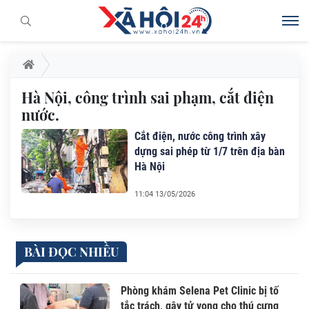
Hà Nội, công trình sai phạm, cắt điện
nước.
Cắt điện, nước công trình xây
dựng sai phép từ 1/7 trên địa bàn
Hà Nội
11:04 13/05/2026
BÀI ĐỌC NHIỀU
Phòng khám Selena Pet Clinic bị tố
tắc trách, gây tử vong cho thú cưng