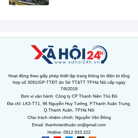
Hoạt động theo giấy phép thiết lập trang thông tin điện tử tổng
hợp số 3091/GP-TTĐT do Sở TT&TT TP.Hà Nội cấp ngày
7/8/2018
Đơn vị vận hành: Công ty CP Thanh Niên Thủ Đô
Địa chỉ: LK3-TT1, 96 Nguyễn Huy Tưởng, P.Thanh Xuân Trung,
Q.Thanh Xuân, TP.Hà Nội
Chịu trách nhiệm chính: Nguyễn Văn Đông
Email: thanhnienthudo.vn@gmail.com
Hotline: 0912.933.222