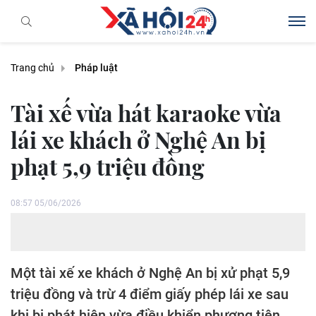
Trang chủ
Pháp luật
Tài xế vừa hát karaoke vừa
lái xe khách ở Nghệ An bị
phạt 5,9 triệu đồng
08:57 05/06/2026
Một tài xế xe khách ở Nghệ An bị xử phạt 5,9
triệu đồng và trừ 4 điểm giấy phép lái xe sau
khi bị phát hiện vừa điều khiển phương tiện