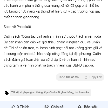
các hành vi vi phạm thông qua mạng xã hội đã góp phần hỗ trợ
lực lượng chức năng kịp thời phát hiện, xử lý các trường hợp gây
mất an toàn giao thông.
Sách về Pháp luật
Cuốn sách "Công tác thi hành án hình sự thuộc trách nhiệm của
Ủy ban nhân dân cấp xã" giới thiệu phạm vi nghiên cứu về 3 vấn
đề: Thi hành án treo, thi hành hình phạt cải tạo không giam giữ và
áp dụng biện pháp tái hòa nhập cộng đồng tại địa phương. Cuốn
sách đánh giá toàn diện cơ sở pháp lý về thi hành án hình sự,
trọng tâm là về hình phạt và trách nhiệm của UBND cấp xã.
Theo
znews.vn
Copy link
Tài xế, vi phạm giao thông, Cục Cảnh sát giao thông, hát karaoke.
0
Thích
Chia sẻ
Báo xấu