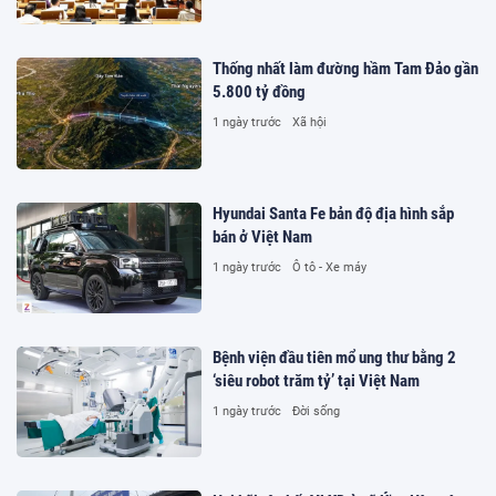
Thống nhất làm đường hầm Tam Đảo gần
5.800 tỷ đồng
1 ngày trước
Xã hội
Hyundai Santa Fe bản độ địa hình sắp
bán ở Việt Nam
1 ngày trước
Ô tô - Xe máy
Bệnh viện đầu tiên mổ ung thư bằng 2
‘siêu robot trăm tỷ’ tại Việt Nam
1 ngày trước
Đời sống