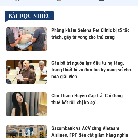
BÀI ĐỌC NHIỀU
Phòng khám Selena Pet Clinic bị tố tắc
trách, gây tử vong cho thú cưng
Cần bố trí nguồn lực đầu tư hạ tầng,
trang thiết bị và đào tạo kỹ năng số cho
hòa giải viên
Chu Thanh Huyền đáp trả 'Chị đóng
thuế hết rồi, chị ko sợ'
Sacombank và ACV cùng Vietnam
Airlines, FPT đều cắt giảm hàng nghìn