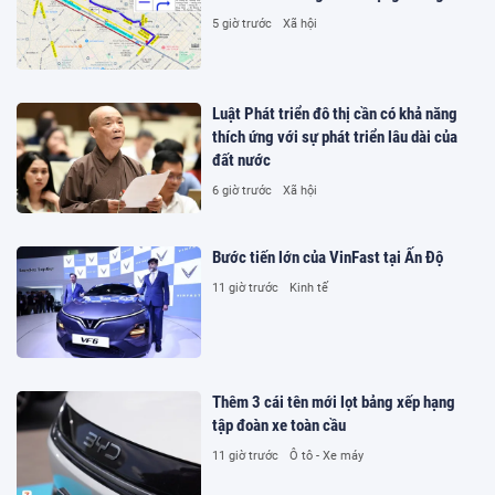
5 giờ trước
Xã hội
Luật Phát triển đô thị cần có khả năng
thích ứng với sự phát triển lâu dài của
đất nước
6 giờ trước
Xã hội
Bước tiến lớn của VinFast tại Ấn Độ
11 giờ trước
Kinh tế
Thêm 3 cái tên mới lọt bảng xếp hạng
tập đoàn xe toàn cầu
11 giờ trước
Ô tô - Xe máy