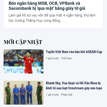
Bốn ngân hàng MSB, OCB, VPBank và
Sacombank bị 'qua mặt' bằng giấy tờ giả
Làm giả hồ sơ vay vốn để qua mặt 4 ngân hàng, thợ làm
tóc Vương Thắng Huy cùng đồng...
MỚI CẬP NHẬT
Tuyển Việt Nam vào bán kết ASEAN Cup
1 giờ trước
Thể thao
Khánh Sky, Vua Quạt và Hồ Văn Khoa bị
khởi tố sau loạt livestream gây náo loạn
1 giờ trước
Pháp luật