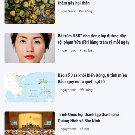
thầm gây hại thận
13 giờ trước
Đời sống
Bà trùm USDT chợ đen giúp đường dây
tội phạm 'rửa tiền' hàng trăm tỷ mỗi ngày
1 ngày trước
Pháp luật
Bão số 3 ra khỏi Biển Đông, 8 tỉnh miền
Bắc nguy cơ lũ quét, sạt lở
1 ngày trước
Đời sống
Trình Quốc hội thành lập thành phố
Quảng Ninh và Bắc Ninh
1 ngày trước
Xã hội