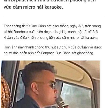
vừa cầm micro hát karaoke.
Theo thông tin từ Cục Cảnh sát giao thông, ngày 3/6, trên mạng
xã hội Facebook xuất hiện đoạn clip ghi lại cảnh một tài xế ôtô
khách vừa điều khiển phương tiện vừa cầm micro hát karaoke.
Hình ảnh này nhanh chóng thu hút sự chú ý của dư luận và được
người dân phản ánh đến Fanpage Cục Cảnh sát giao thông.