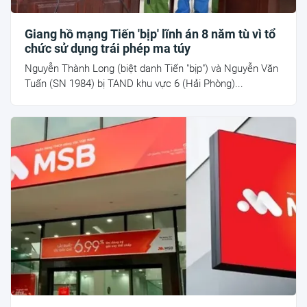
Giang hồ mạng Tiến 'bịp' lĩnh án 8 năm tù vì tổ
chức sử dụng trái phép ma túy
Nguyễn Thành Long (biệt danh Tiến "bịp") và Nguyễn Văn
Tuấn (SN 1984) bị TAND khu vực 6 (Hải Phòng)...