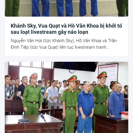
Khánh Sky, Vua Quạt và Hồ Văn Khoa bị khởi tố
sau loạt livestream gây náo loạn
Nguyễn Văn Hợi (tức Khánh Sky), Hồ Văn Khoa và Trần
Đình Tiệp (tức Vua Quạt) liên tục livestream tranh...