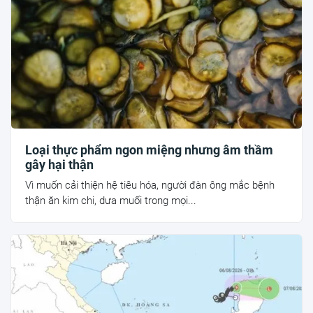
Loại thực phẩm ngon miệng nhưng âm thầm
gây hại thận
Vì muốn cải thiện hệ tiêu hóa, người đàn ông mắc bệnh
thận ăn kim chi, dưa muối trong mọi...