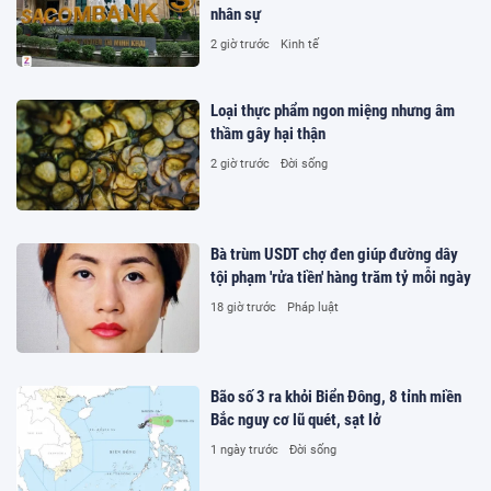
nhân sự
2 giờ trước
Kinh tế
Loại thực phẩm ngon miệng nhưng âm
thầm gây hại thận
2 giờ trước
Đời sống
Bà trùm USDT chợ đen giúp đường dây
tội phạm 'rửa tiền' hàng trăm tỷ mỗi ngày
18 giờ trước
Pháp luật
Bão số 3 ra khỏi Biển Đông, 8 tỉnh miền
Bắc nguy cơ lũ quét, sạt lở
1 ngày trước
Đời sống