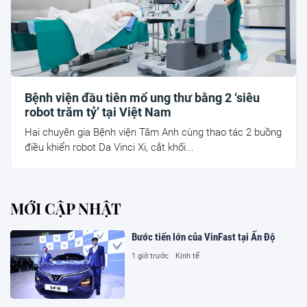
Bệnh viện đầu tiên mổ ung thư bằng 2 ‘siêu
robot trăm tỷ’ tại Việt Nam
Hai chuyên gia Bệnh viện Tâm Anh cùng thao tác 2 buồng
điều khiển robot Da Vinci Xi, cắt khối...
MỚI CẬP NHẬT
Bước tiến lớn của VinFast tại Ấn Độ
1 giờ trước
Kinh tế