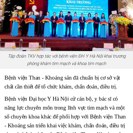
Tập đoàn TKV hợp tác với bệnh viện ĐH Y Hà Nội khai trương
phòng khám tim mạch và khoa tim mạch
Bệnh viện Than - Khoáng sản đã chuẩn bị cơ sở vật
chất cần thiết để tổ chức khám, chẩn đoán, điều trị.
Bệnh viện Đại học Y Hà Nội cử cán bộ, y bác sĩ có
năng lực chuyên môn trong lĩnh vực tim mạch và một
số chuyên khoa khác để phối hợp với Bệnh viện Than
- Khoáng sản triển khai việc khám, chẩn đoán, điều trị