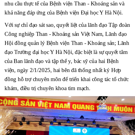
nhu cầu thực tế của Bệnh viện Than - Khoáng sản và
khả năng đáp ứng của Bệnh viện Đại học Y Hà Nội.
Với sự chỉ đạo sát sao, quyết liệt của lãnh đạo Tập đoàn
Công nghiệp Than - Khoáng sản Việt Nam, Lãnh đạo
Hội đồng quản lý Bệnh viện Than - Khoáng sản; Lãnh
đạo Trường đại học Y Hà Nội, đặc biệt là sự quyết tâm
của Ban lãnh đạo và tập thể y, bác sỹ của hai Bệnh
viện, ngày 2/1/2025, hai bên đã thống nhất ký Hợp
đồng hỗ trợ chuyên môn để triển khai công tác tổ chức
khám, điều trị chuyên khoa tim mạch.