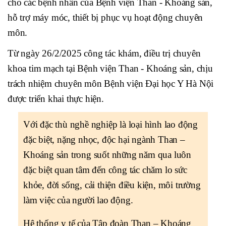
cho các bệnh nhân của Bệnh viện Than - Khoáng sản,
hỗ trợ máy móc, thiết bị phục vụ hoạt động chuyên
môn.
Từ ngày 26/2/2025 công tác khám, điều trị chuyên
khoa tim mạch tại Bệnh viện Than - Khoáng sản, chịu
trách nhiệm chuyên môn Bệnh viện Đại học Y Hà Nội
được triển khai thực hiện.
Với đặc thù nghề nghiệp là loại hình lao động
đặc biệt, nặng nhọc, độc hại ngành Than –
Khoáng sản trong suốt những năm qua luôn
đặc biệt quan tâm đến công tác chăm lo sức
khỏe, đời sống, cải thiện điều kiện, môi trường
làm việc của người lao động.
Hệ thống y tế của Tập đoàn Than – Khoáng