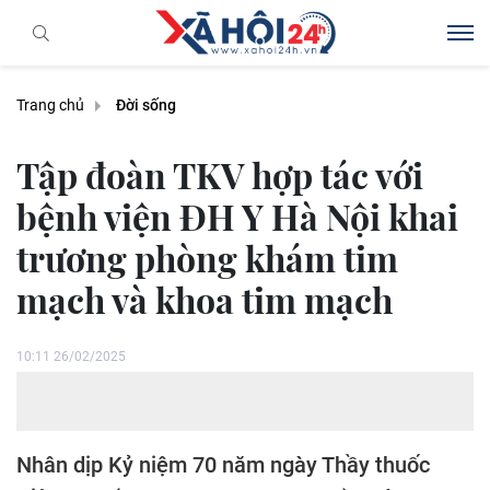
Trang chủ
Đời sống
Tập đoàn TKV hợp tác với
bệnh viện ĐH Y Hà Nội khai
trương phòng khám tim
mạch và khoa tim mạch
10:11 26/02/2025
Nhân dịp Kỷ niệm 70 năm ngày Thầy thuốc