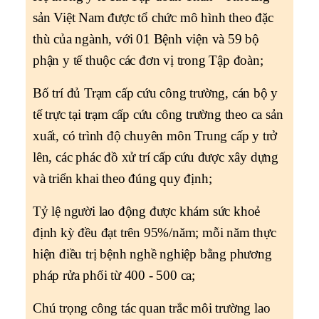
sản Việt Nam được tổ chức mô hình theo đặc
thù của ngành, với 01 Bệnh viện và 59 bộ
phận y tế thuộc các đơn vị trong Tập đoàn;
Bố trí đủ Trạm cấp cứu công trường, cán bộ y
tế trực tại trạm cấp cứu công trường theo ca sản
xuất, có trình độ chuyên môn Trung cấp y trở
lên, các phác đồ xử trí cấp cứu được xây dựng
và triển khai theo đúng quy định;
Tỷ lệ người lao động được khám sức khoẻ
định kỳ đều đạt trên 95%/năm; mỗi năm thực
hiện điều trị bệnh nghề nghiệp bằng phương
pháp rửa phổi từ 400 - 500 ca;
Chú trọng công tác quan trắc môi trường lao