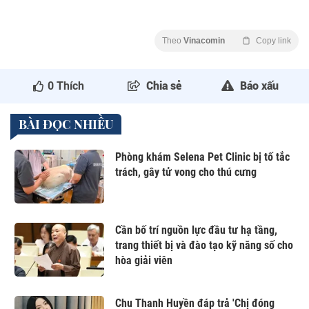
Theo
Vinacomin
Copy link
0
Thích
Chia sẻ
Báo xấu
BÀI ĐỌC NHIỀU
Phòng khám Selena Pet Clinic bị tố tắc
trách, gây tử vong cho thú cưng
Cần bố trí nguồn lực đầu tư hạ tầng,
trang thiết bị và đào tạo kỹ năng số cho
hòa giải viên
Chu Thanh Huyền đáp trả 'Chị đóng