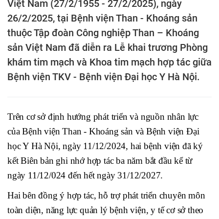
Việt Nam (27/2/1955 - 27/2/2025), ngày
26/2/2025, tại Bệnh viện Than - Khoáng sản
thuộc Tập đoàn Công nghiệp Than – Khoáng
sản Việt Nam đã diễn ra Lễ khai trương Phòng
khám tim mạch và Khoa tim mạch hợp tác giữa
Bệnh viện TKV - Bệnh viện Đại học Y Hà Nội.
Trên cơ sở định hướng phát triển và nguồn nhân lực
của Bệnh viện Than - Khoáng sản và Bệnh viện Đại
học Y Hà Nội, ngày 11/12/2024, hai bệnh viện đã ký
kết Biên bản ghi nhớ hợp tác ba năm bắt đầu kể từ
ngày 11/12/024 đến hết ngày 31/12/2027.
Hai bên đồng ý hợp tác, hỗ trợ phát triển chuyên môn
toàn diện, năng lực quản lý bệnh viện, y tế cơ sở theo