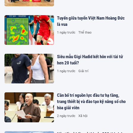
Tuyến giữa tuyển Việt Nam Hoàng Đức
là vua
1 ngày trước
Thể thao
Siêu mẫu Gigi Hadid kết hôn với tài tử
hơn 20 tuổi?
1 ngày trước
Giải trí
Cần bố trí nguồn lực đầu tư hạ tầng,
trang thiết bị và đào tạo kỹ năng số cho
hòa giải viên
2 ngày trước
Xã hội