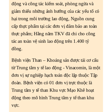
động và công tác kiểm soát, phòng ngừa và
giảm thiểu những ảnh hưởng của các yếu tố có
hại trong môi trường lao động, Nguồn cung
cấp thực phẩm tại các đơn vị đảm bảo an toàn
thực phẩm; Hằng năm TKV đã chi cho công
tác an toàn vệ sinh lao động trên 1.400 tỷ
đồng.
Bệnh viện Than – Khoáng sản được tái cơ cấu
từ Trung tâm y tế lao động - Vinacomin, là một
đơn vị sự nghiệp hạch toán độc lập thuộc Tập
đoàn. Bệnh viện có 01 đơn vị trực thuộc là
Trung tâm y tế than Khu vực Mạo Khê hoạt
động theo mô hình Trung tâm y tế than khu
vực.