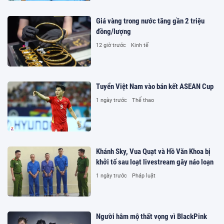
Giá vàng trong nước tăng gần 2 triệu
đồng/lượng
12 giờ trước
Kinh tế
Tuyển Việt Nam vào bán kết ASEAN Cup
1 ngày trước
Thể thao
Khánh Sky, Vua Quạt và Hồ Văn Khoa bị
khởi tố sau loạt livestream gây náo loạn
1 ngày trước
Pháp luật
Người hâm mộ thất vọng vì BlackPink