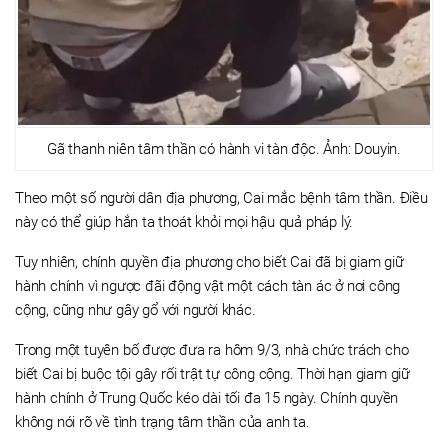
Gã thanh niên tâm thần có hành vi tàn độc. Ảnh: Douyin.
Theo một số người dân địa phương, Cai mắc bệnh tâm thần. Điều
này có thể giúp hắn ta thoát khỏi mọi hậu quả pháp lý.
Tuy nhiên, chính quyền địa phương cho biết Cai đã bị giam giữ
hành chính vì ngược đãi động vật một cách tàn ác ở nơi công
cộng, cũng như gây gổ với người khác.
Trong một tuyên bố được đưa ra hôm 9/3, nhà chức trách cho
biết Cai bị buộc tội gây rối trật tự công cộng. Thời hạn giam giữ
hành chính ở Trung Quốc kéo dài tối đa 15 ngày. Chính quyền
không nói rõ về tình trạng tâm thần của anh ta.