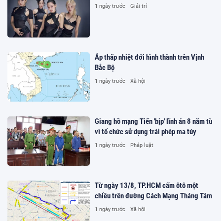
1 ngày trước
Giải trí
Áp thấp nhiệt đới hình thành trên Vịnh
Bắc Bộ
1 ngày trước
Xã hội
Giang hồ mạng Tiến 'bịp' lĩnh án 8 năm tù
vì tổ chức sử dụng trái phép ma túy
1 ngày trước
Pháp luật
Từ ngày 13/8, TP.HCM cấm ôtô một
chiều trên đường Cách Mạng Tháng Tám
1 ngày trước
Xã hội