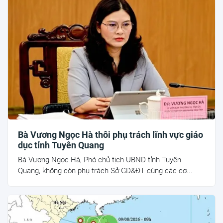
Bà Vương Ngọc Hà thôi phụ trách lĩnh vực giáo
dục tỉnh Tuyên Quang
Bà Vương Ngọc Hà, Phó chủ tịch UBND tỉnh Tuyên
Quang, không còn phụ trách Sở GD&ĐT cùng các cơ...