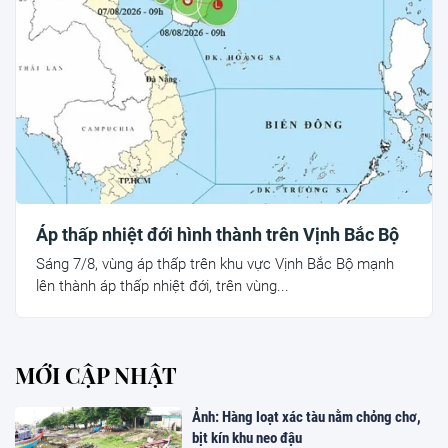
Áp thấp nhiệt đới hình thành trên Vịnh Bắc Bộ
Sáng 7/8, vùng áp thấp trên khu vực Vịnh Bắc Bộ mạnh
lên thành áp thấp nhiệt đới, trên vùng...
MỚI CẬP NHẬT
Ảnh: Hàng loạt xác tàu nằm chỏng chơ,
bịt kín khu neo đậu