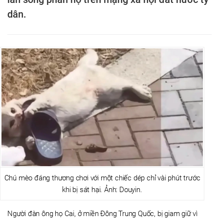
dân.
Chú mèo đáng thương chơi với một chiếc dép chỉ vài phút trước
khi bị sát hại. Ảnh: Douyin.
Người đàn ông họ Cai, ở miền Đông Trung Quốc, bị giam giữ vì