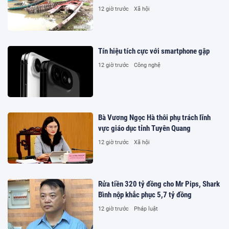
12 giờ trước
Xã hội
Tín hiệu tích cực với smartphone gập
12 giờ trước
Công nghệ
Bà Vương Ngọc Hà thôi phụ trách lĩnh
vực giáo dục tỉnh Tuyên Quang
12 giờ trước
Xã hội
Rửa tiền 320 tỷ đồng cho Mr Pips, Shark
Bình nộp khắc phục 5,7 tỷ đồng
12 giờ trước
Pháp luật