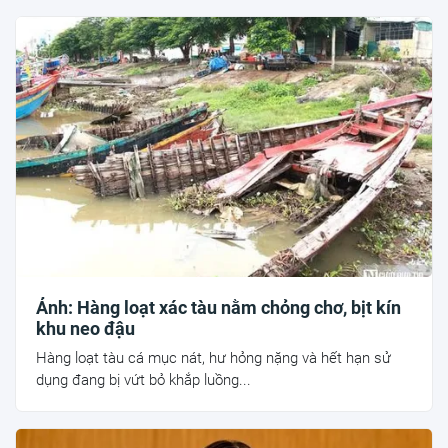
Ảnh: Hàng loạt xác tàu nằm chỏng chơ, bịt kín
khu neo đậu
Hàng loạt tàu cá mục nát, hư hỏng nặng và hết hạn sử
dụng đang bị vứt bỏ khắp luồng...