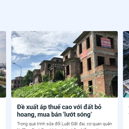
Đề xuất áp thuế cao với đất bỏ
hoang, mua bán 'lướt sóng'
Trong quá trình sửa đổi Luật Đất đai, cơ quan quản