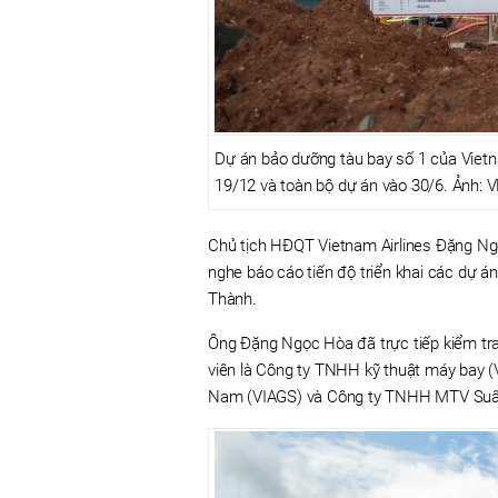
Dự án bảo dưỡng tàu bay số 1 của Vietn
19/12 và toàn bộ dự án vào 30/6. Ảnh: 
Chủ tịch HĐQT Vietnam Airlines Đặng Ng
nghe báo cáo tiến độ triển khai các dự á
Thành.
Ông Đặng Ngọc Hòa đã trực tiếp kiểm tra 
viên là Công ty TNHH kỹ thuật máy bay 
Nam (VIAGS) và Công ty TNHH MTV Suấ