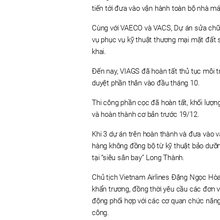
tiến tới đưa vào vận hành toàn bộ nhà m
Cùng với VAECO và VACS, Dự án sửa chữa,
vụ phục vụ kỹ thuật thương mại mặt đất 
khai.
Đến nay, VIAGS đã hoàn tất thủ tục môi 
duyệt phần thân vào đầu tháng 10.
Thi công phần cọc đã hoàn tất, khối lượn
và hoàn thành cơ bản trước 19/12.
Khi 3 dự án trên hoàn thành và đưa vào v
hàng không đồng bộ từ kỹ thuật bảo dưỡn
tại “siêu sân bay” Long Thành.
Chủ tịch Vietnam Airlines Đặng Ngọc Hòa
khẩn trương, đồng thời yêu cầu các đơn v
động phối hợp với các cơ quan chức năng đ
công.