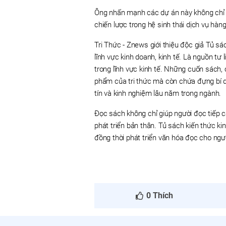
Ông nhấn mạnh các dự án này không chỉ đ
chiến lược trong hệ sinh thái dịch vụ hàn
Tri Thức - Znews giới thiệu độc giả Tủ sá
lĩnh vực kinh doanh, kinh tế. Là nguồn t
trong lĩnh vực kinh tế. Những cuốn sách,
phẩm của tri thức mà còn chứa đựng bí qu
tín và kinh nghiệm lâu năm trong ngành.
Đọc sách không chỉ giúp người đọc tiếp 
phát triển bản thân. Tủ sách kiến thức ki
đồng thời phát triển văn hóa đọc cho ngườ
0
Thích