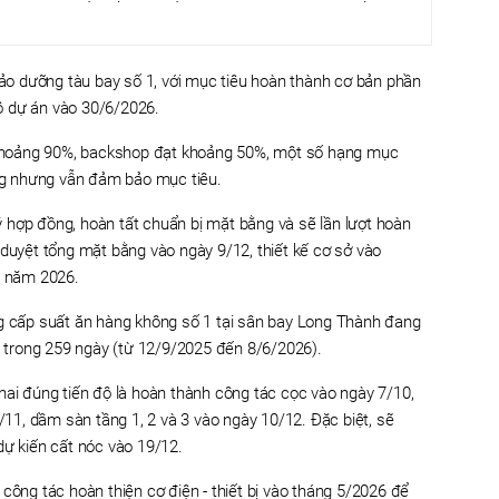
o dưỡng tàu bay số 1, với mục tiêu hoàn thành cơ bản phần
ộ dự án vào 30/6/2026.
hoảng 90%, backshop đạt khoảng 50%, một số hạng mục
ông nhưng vẫn đảm bảo mục tiêu.
 hợp đồng, hoàn tất chuẩn bị mặt bằng và sẽ lần lượt hoàn
 duyệt tổng mặt bằng vào ngày 9/12, thiết kế cơ sở vào
ừ năm 2026.
cấp suất ăn hàng không số 1 tại sân bay Long Thành đang
ng trong 259 ngày (từ 12/9/2025 đến 8/6/2026).
hai đúng tiến độ là hoàn thành công tác cọc vào ngày 7/10,
1, dầm sàn tầng 1, 2 và 3 vào ngày 10/12. Đặc biệt, sẽ
dự kiến cất nóc vào 19/12.
công tác hoàn thiện cơ điện - thiết bị vào tháng 5/2026 để