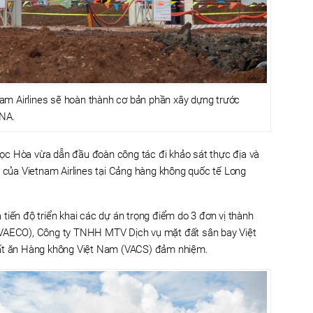
am Airlines sẽ hoàn thành cơ bản phần xây dựng trước
VNA.
ọc Hòa vừa dẫn đầu đoàn công tác đi khảo sát thực địa và
n của Vietnam Airlines tại Cảng hàng không quốc tế Long
tiến độ triển khai các dự án trọng điểm do 3 đơn vị thành
(VAECO), Công ty TNHH MTV Dịch vụ mặt đất sân bay Việt
t ăn Hàng không Việt Nam (VACS) đảm nhiệm.