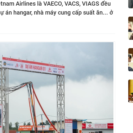
ietnam Airlines là VAECO, VACS, VIAGS đều
ự án hangar, nhà máy cung cấp suất ăn... ở