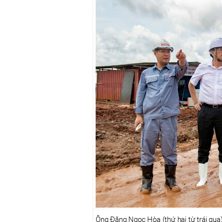
Ông Đặng Ngọc Hòa (thứ hai từ trái qua)