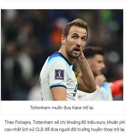
Tottenham muốn đưa Kane trở lại.
Theo Fichajes, Tottenham sẽ chi khoảng 80 triệu euro, khoản phí
cao nhất lịch sử CLB để đưa người đội trưởng huyền thoại trở lại,