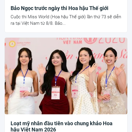
Bảo Ngọc trước ngày thi Hoa hậu Thế giới
Cuộc thi Miss World (Hoa hậu Thế giới) lần thứ 73 sẽ diễn
ra tại Việt Nam từ 8/8. Bảo...
Loạt mỹ nhân đầu tiên vào chung khảo Hoa
hậu Việt Nam 2026