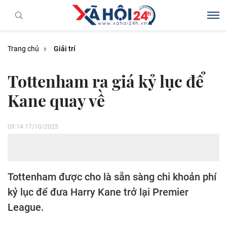
Trang chủ
Giải trí
Tottenham ra giá kỷ lục để
Kane quay về
09:14 17/10/2025
Tottenham được cho là sẵn sàng chi khoản phí
kỷ lục để đưa Harry Kane trở lại Premier
League.