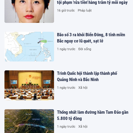
tội phạm 'rửa tiền' hàng trăm tỷ mỗi ngày
16 giờ trước
Pháp luật
Bão số 3 ra khỏi Biển Đông, 8 tỉnh miền
Bắc nguy cơ lũ quét, sạt lở
1 ngày trước
Đời sống
Trình Quốc hội thành lập thành phố
Quảng Ninh và Bắc Ninh
1 ngày trước
Xã hội
Thống nhất làm đường hầm Tam Đảo gần
5.800 tỷ đồng
1 ngày trước
Xã hội