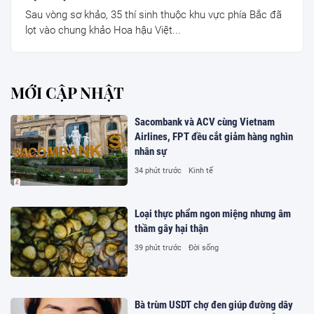
Sau vòng sơ khảo, 35 thí sinh thuộc khu vực phía Bắc đã
lọt vào chung khảo Hoa hậu Việt...
MỚI CẬP NHẬT
Sacombank và ACV cùng Vietnam
Airlines, FPT đều cắt giảm hàng nghìn
nhân sự
34 phút trước
Kinh tế
Loại thực phẩm ngon miệng nhưng âm
thầm gây hại thận
39 phút trước
Đời sống
Bà trùm USDT chợ đen giúp đường dây