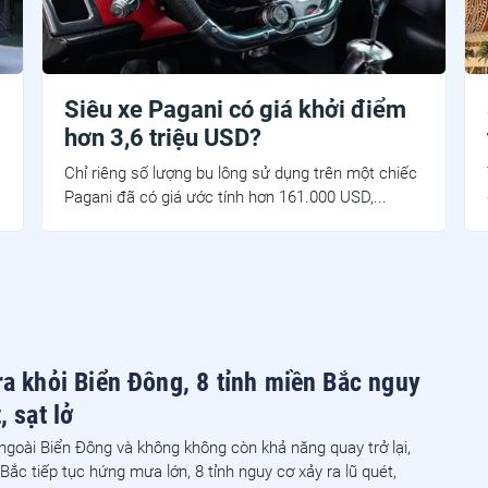
Siêu xe Pagani có giá khởi điểm
hơn 3,6 triệu USD?
Chỉ riêng số lượng bu lông sử dụng trên một chiếc
Pagani đã có giá ước tính hơn 161.000 USD,...
ra khỏi Biển Đông, 8 tỉnh miền Bắc nguy
, sạt lở
 ngoài Biển Đông và không không còn khả năng quay trở lại,
Bắc tiếp tục hứng mưa lớn, 8 tỉnh nguy cơ xảy ra lũ quét,