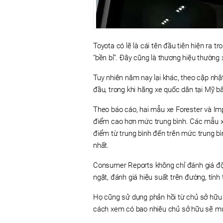
Toyota có lẽ là cái tên đầu tiên hiện ra 
"bền bỉ". Đây cũng là thương hiệu thường
Tuy nhiên năm nay lại khác, theo cập nhậ
đầu, trong khi hãng xe quốc dân tại Mỹ bất
Theo báo cáo, hai mẫu xe Forester và Im
điểm cao hơn mức trung bình. Các mẫu x
điểm từ trung bình đến trên mức trung bì
nhất.
Consumer Reports không chỉ đánh giá độ
ngặt, đánh giá hiệu suất trên đường, tín
Họ cũng sử dụng phản hồi từ chủ sở hữu 
cách xem có bao nhiêu chủ sở hữu sẽ mu