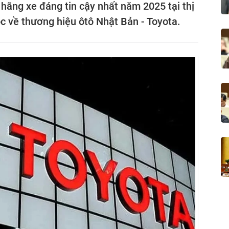
í hãng xe đáng tin cậy nhất năm 2025 tại thị
 về thương hiệu ôtô Nhật Bản - Toyota.