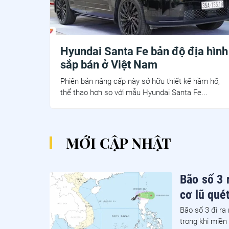
Hyundai Santa Fe bản độ địa hình
sắp bán ở Việt Nam
Phiên bản nâng cấp này sở hữu thiết kế hầm hố,
thể thao hơn so với mẫu Hyundai Santa Fe...
MỚI CẬP NHẬT
Bão số 3 
cơ lũ quét
Bão số 3 đi ra
trong khi miền 