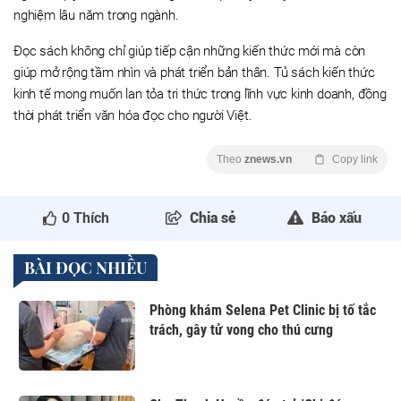
nghiệm lâu năm trong ngành.
Đọc sách không chỉ giúp tiếp cận những kiến thức mới mà còn
giúp mở rộng tầm nhìn và phát triển bản thân. Tủ sách kiến thức
kinh tế mong muốn lan tỏa tri thức trong lĩnh vực kinh doanh, đồng
thời phát triển văn hóa đọc cho người Việt.
Theo
znews.vn
Copy link
0
Thích
Chia sẻ
Báo xấu
BÀI ĐỌC NHIỀU
Phòng khám Selena Pet Clinic bị tố tắc
trách, gây tử vong cho thú cưng