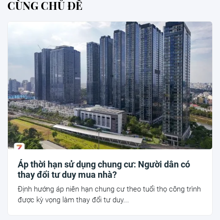
CÙNG CHỦ ĐỀ
Áp thời hạn sử dụng chung cư: Người dân có
thay đổi tư duy mua nhà?
Định hướng áp niên hạn chung cư theo tuổi thọ công trình
được kỳ vọng làm thay đổi tư duy...