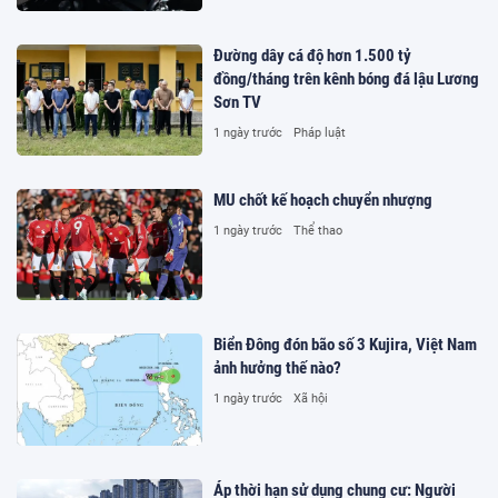
Đường dây cá độ hơn 1.500 tỷ
đồng/tháng trên kênh bóng đá lậu Lương
Sơn TV
1 ngày trước
Pháp luật
MU chốt kế hoạch chuyển nhượng
1 ngày trước
Thể thao
Biển Đông đón bão số 3 Kujira, Việt Nam
ảnh hưởng thế nào?
1 ngày trước
Xã hội
Áp thời hạn sử dụng chung cư: Người