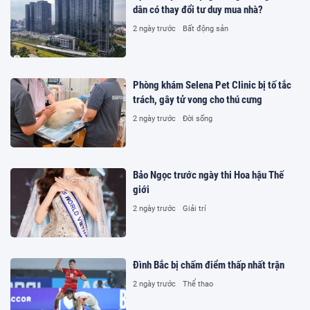
dân có thay đổi tư duy mua nhà?
2 ngày trước
Bất động sản
Phòng khám Selena Pet Clinic bị tố tắc
trách, gây tử vong cho thú cưng
2 ngày trước
Đời sống
Bảo Ngọc trước ngày thi Hoa hậu Thế
giới
2 ngày trước
Giải trí
Đình Bắc bị chấm điểm thấp nhất trận
2 ngày trước
Thể thao