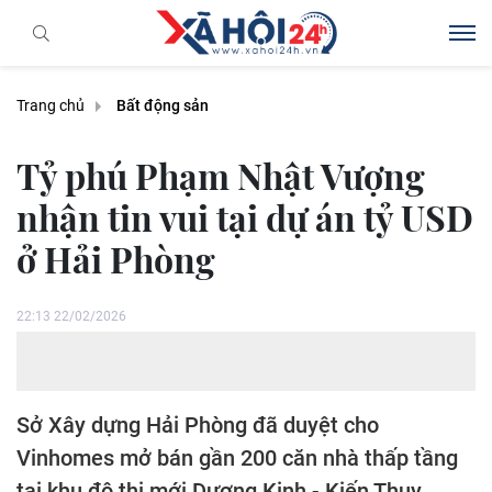
Trang chủ
Bất động sản
Tỷ phú Phạm Nhật Vượng
nhận tin vui tại dự án tỷ USD
ở Hải Phòng
22:13 22/02/2026
Sở Xây dựng Hải Phòng đã duyệt cho
Vinhomes mở bán gần 200 căn nhà thấp tầng
tại khu đô thị mới Dương Kinh - Kiến Thụy.