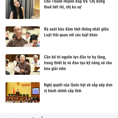
Chu Thanh Huyền đáp trả 'Chị đóng
thuế hết rồi, chị ko sợ'
Rà soát bảo đảm tính thống nhất giữa
Luật Hải quan với các luật khác
Cần bố trí nguồn lực đầu tư hạ tầng,
trang thiết bị và đào tạo kỹ năng số cho
hòa giải viên
Nghị quyết của Quốc hội về sắp xếp đơn
vị hành chính cấp tỉnh