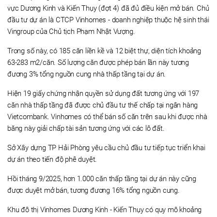
vực Dương Kinh và Kiến Thụy (đợt 4) đã đủ điều kiện mở bán. Chủ
đầu tư dự án là CTCP Vinhomes - doanh nghiệp thuộc hệ sinh thái
Vingroup của Chủ tịch Phạm Nhật Vượng.
Trong số này, có 185 căn liền kề và 12 biệt thự, diện tích khoảng
63-283 m2/căn. Số lượng căn được phép bán lần này tương
đương 3% tổng nguồn cung nhà thấp tầng tại dự án.
Hiện 19 giấy chứng nhận quyền sử dụng đất tương ứng với 197
căn nhà thấp tầng đã được chủ đầu tư thế chấp tại ngân hàng
Vietcombank. Vinhomes có thể bán số căn trên sau khi được nhà
băng này giải chấp tài sản tương ứng với các lô đất.
Sở Xây dựng TP Hải Phòng yêu cầu chủ đầu tư tiếp tục triển khai
dự án theo tiến độ phê duyệt.
Hồi tháng 9/2025, hơn 1.000 căn thấp tầng tại dự án này cũng
được duyệt mở bán, tương đương 16% tổng nguồn cung.
Khu đô thị Vinhomes Dương Kinh - Kiến Thụy có quy mô khoảng