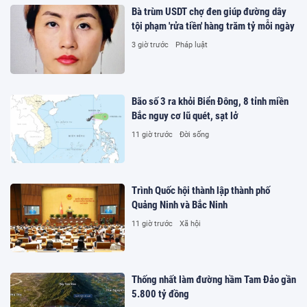
Bà trùm USDT chợ đen giúp đường dây
tội phạm 'rửa tiền' hàng trăm tỷ mỗi ngày
3 giờ trước
Pháp luật
Bão số 3 ra khỏi Biển Đông, 8 tỉnh miền
Bắc nguy cơ lũ quét, sạt lở
11 giờ trước
Đời sống
Trình Quốc hội thành lập thành phố
Quảng Ninh và Bắc Ninh
11 giờ trước
Xã hội
Thống nhất làm đường hầm Tam Đảo gần
5.800 tỷ đồng