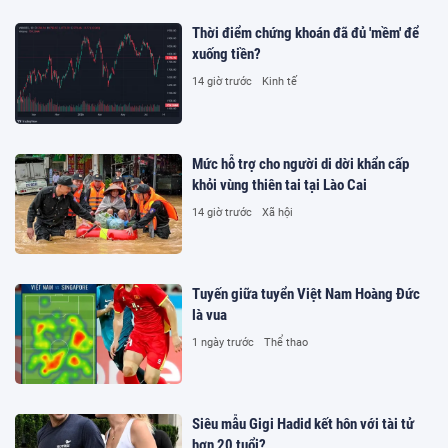
Thời điểm chứng khoán đã đủ 'mềm' để
xuống tiền?
14 giờ trước
Kinh tế
Mức hỗ trợ cho người di dời khẩn cấp
khỏi vùng thiên tai tại Lào Cai
14 giờ trước
Xã hội
Tuyến giữa tuyển Việt Nam Hoàng Đức
là vua
1 ngày trước
Thể thao
Siêu mẫu Gigi Hadid kết hôn với tài tử
hơn 20 tuổi?