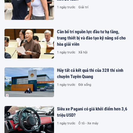
1 ngày trước
Giải trí
Cần bố trí nguồn lực đầu tư hạ tầng,
trang thiết bị và đào tạo kỹ năng số cho
hòa giải viên
1 ngày trước
Xã hội
Hủy tất cả kết quả thi của 328 thí sinh
chuyên Tuyên Quang
1 ngày trước
Đời sống
Siêu xe Pagani có giá khởi điểm hơn 3,6
triệu USD?
1 ngày trước
Ô tô - Xe máy