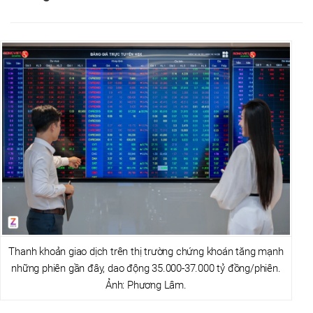
Thanh khoản giao dịch trên thị trường chứng khoán tăng mạnh
những phiên gần đây, dao động 35.000-37.000 tỷ đồng/phiên.
Ảnh: Phương Lâm.