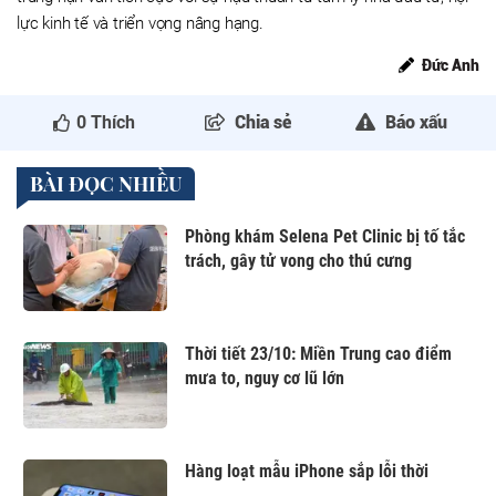
lực kinh tế và triển vọng nâng hạng.
Đức Anh
0
Thích
Chia sẻ
Báo xấu
BÀI ĐỌC NHIỀU
Phòng khám Selena Pet Clinic bị tố tắc
trách, gây tử vong cho thú cưng
Thời tiết 23/10: Miền Trung cao điểm
mưa to, nguy cơ lũ lớn
Hàng loạt mẫu iPhone sắp lỗi thời