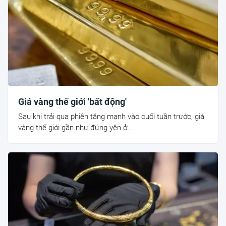
Giá vàng thế giới 'bất động'
Sau khi trải qua phiên tăng mạnh vào cuối tuần trước, giá
vàng thế giới gần như đứng yên ở...