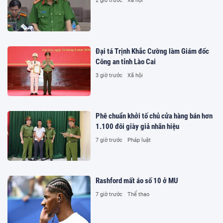
2 giờ trước
Xã hội
Đại tá Trịnh Khắc Cường làm Giám đốc
Công an tỉnh Lào Cai
3 giờ trước
Xã hội
Phê chuẩn khởi tố chủ cửa hàng bán hơn
1.100 đôi giày giả nhãn hiệu
7 giờ trước
Pháp luật
Rashford mất áo số 10 ở MU
7 giờ trước
Thể thao