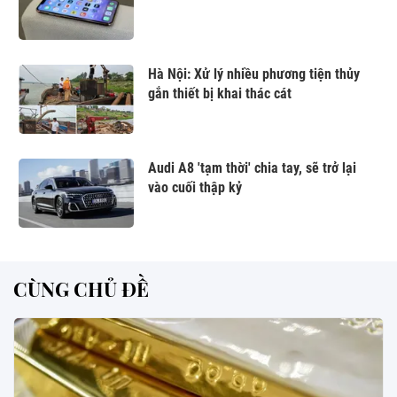
Hà Nội: Xử lý nhiều phương tiện thủy
gắn thiết bị khai thác cát
Audi A8 'tạm thời' chia tay, sẽ trở lại
vào cuối thập kỷ
CÙNG CHỦ ĐỀ