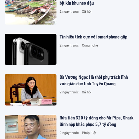
bịt kín khu neo đậu
2 ngày trước
Xã hội
Tín hiệu tích cực với smartphone gập
2 ngày trước
Công nghệ
Bà Vương Ngọc Hà thôi phụ trách lĩnh
vực giáo dục tỉnh Tuyên Quang
2 ngày trước
Xã hội
Rửa tiền 320 tỷ đồng cho Mr Pips, Shark
Bình nộp khắc phục 5,7 tỷ đồng
2 ngày trước
Pháp luật