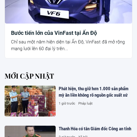
Bước tiến lớn của VinFast tại Ấn Độ
Chỉ sau một năm hiện diện tại Ấn Độ, VinFast đã mở rộng
mạng lưới lên 60 đại lý trên...
MỚI CẬP NHẬT
Phát hiện, thu giữ hơn 1.000 sản phẩm
mỳ ăn liền không rõ nguồn gốc xuất xứ
1 giờ trước
Pháp luật
Thanh Hóa có tân Giám đốc Công an tỉnh