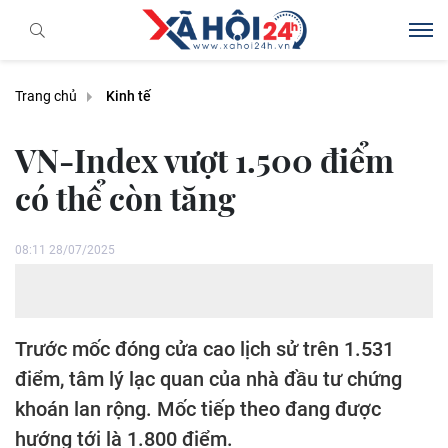
Trang chủ
Kinh tế
VN-Index vượt 1.500 điểm
có thể còn tăng
08:11 28/07/2025
Trước mốc đóng cửa cao lịch sử trên 1.531
điểm, tâm lý lạc quan của nhà đầu tư chứng
khoán lan rộng. Mốc tiếp theo đang được
hướng tới là 1.800 điểm.