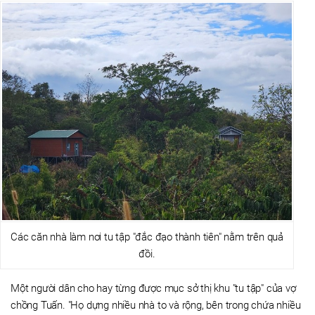
Các căn nhà làm nơi tu tập "đắc đạo thành tiên" nằm trên quả
đồi.
Một người dân cho hay từng được mục sở thị khu "tu tập" của vợ
chồng Tuấn. "Họ dựng nhiều nhà to và rộng, bên trong chứa nhiều