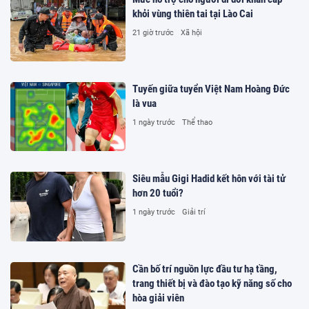
khỏi vùng thiên tai tại Lào Cai
21 giờ trước
Xã hội
Tuyến giữa tuyển Việt Nam Hoàng Đức
là vua
1 ngày trước
Thể thao
Siêu mẫu Gigi Hadid kết hôn với tài tử
hơn 20 tuổi?
1 ngày trước
Giải trí
Cần bố trí nguồn lực đầu tư hạ tầng,
trang thiết bị và đào tạo kỹ năng số cho
hòa giải viên