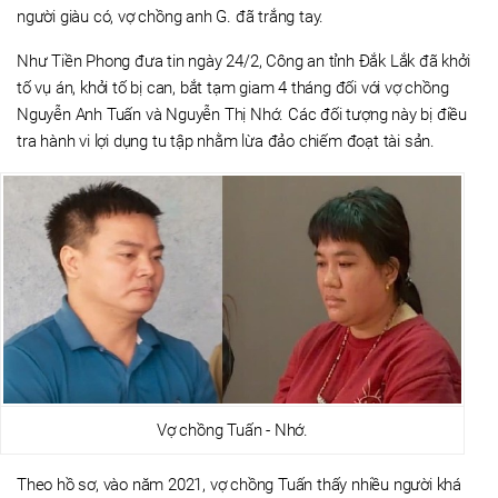
người giàu có, vợ chồng anh G. đã trắng tay.
Như Tiền Phong đưa tin ngày 24/2, Công an tỉnh Đắk Lắk đã khởi
tố vụ án, khởi tố bị can, bắt tạm giam 4 tháng đối với vợ chồng
Nguyễn Anh Tuấn và Nguyễn Thị Nhớ. Các đối tượng này bị điều
tra hành vi lợi dụng tu tập nhằm lừa đảo chiếm đoạt tài sản.
Vợ chồng Tuấn - Nhớ.
Theo hồ sơ, vào năm 2021, vợ chồng Tuấn thấy nhiều người khá