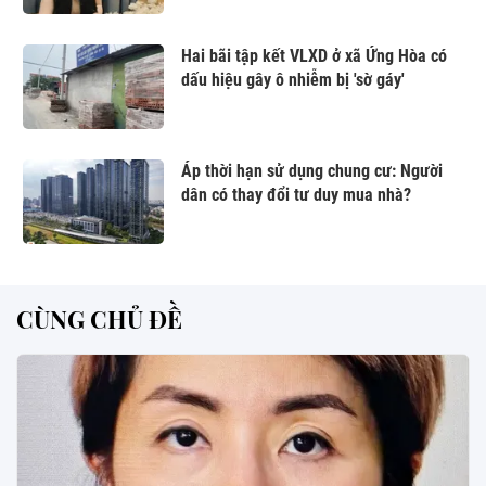
Hai bãi tập kết VLXD ở xã Ứng Hòa có
dấu hiệu gây ô nhiễm bị 'sờ gáy'
Áp thời hạn sử dụng chung cư: Người
dân có thay đổi tư duy mua nhà?
CÙNG CHỦ ĐỀ