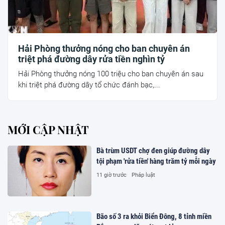
Hải Phòng thưởng nóng cho ban chuyên án
triệt phá đường dây rửa tiền nghìn tỷ
Hải Phòng thưởng nóng 100 triệu cho ban chuyên án sau
khi triệt phá đường dây tổ chức đánh bạc,...
MỚI CẬP NHẬT
Bà trùm USDT chợ đen giúp đường dây
tội phạm 'rửa tiền' hàng trăm tỷ mỗi ngày
11 giờ trước
Pháp luật
Bão số 3 ra khỏi Biển Đông, 8 tỉnh miền