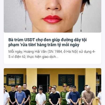
Bà trùm USDT chợ đen giúp đường dây tội
phạm 'rửa tiền' hàng trăm tỷ mỗi ngày
Mỗi ngày, Hoàng Hải Vân (SN 1984, ở Hà Nội) sử dụng 4-
5 ví điện tử, thực hiện giao dịch...