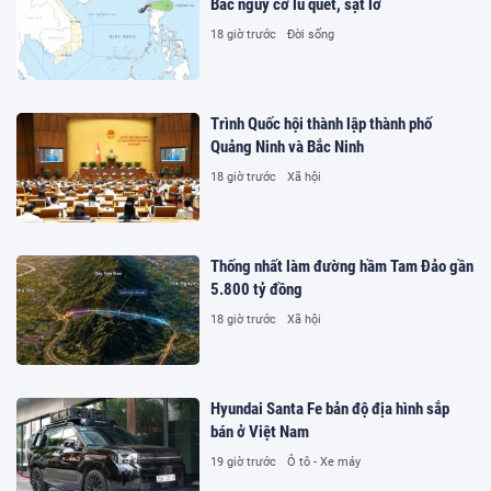
Bắc nguy cơ lũ quét, sạt lở
18 giờ trước
Đời sống
Trình Quốc hội thành lập thành phố
Quảng Ninh và Bắc Ninh
18 giờ trước
Xã hội
Thống nhất làm đường hầm Tam Đảo gần
5.800 tỷ đồng
18 giờ trước
Xã hội
Hyundai Santa Fe bản độ địa hình sắp
bán ở Việt Nam
19 giờ trước
Ô tô - Xe máy