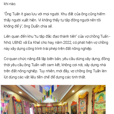
khi nào.
"Ông Tuấn ít giao lưu với mọi người. Khu đất của ông cũng hiếm
thấy người xuất hiện. Vì không thấy tụ tập đông người nên tôi
không để ý", ông Duẩn chia sẻ.
Liên quan đến khu “tu tập đắc đạo thành tiên” của vợ chồng Tuấn -
Nhớ, UBND xã Ea Khal cho hay, năm 2022, có phát hiện vợ chồng
này xây dựng công trình trái phép trên đất nông nghiệp.
Cơ quan chức năng đã lập biên bản, yêu cầu dừng xây dựng; đồng
thời yêu cầu ông Tuấn viết cam kết, không cơi nới, xây dựng nhà
trên đất nông nghiệp. Tuy nhiên, mới đây, vợ chồng ông Tuấn lén
lút dùng các vật liệu tiền chế để dựng các tịnh thất.