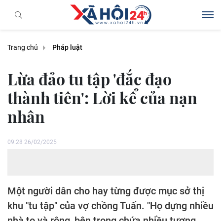
Trang chủ
Pháp luật
Lừa đảo tu tập 'đắc đạo
thành tiên': Lời kể của nạn
nhân
09:28 26/02/2025
Một người dân cho hay từng được mục sở thị
khu "tu tập" của vợ chồng Tuấn. "Họ dựng nhiều
nhà to và rộng, bên trong chứa nhiều tượng,