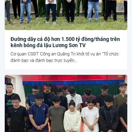
Đường dây cá độ hơn 1.500 tỷ đồng/tháng trên
kênh bóng đá lậu Lương Sơn TV
Cơ quan CSĐT Công an Quảng Trị khởi tố vụ án "Tổ chức
đánh bạc và đánh bạc trực tuyến...