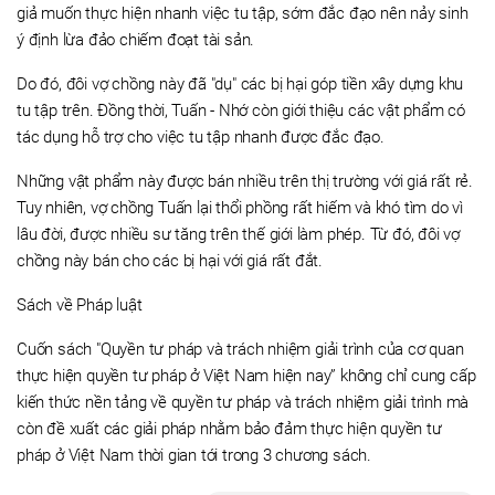
giả muốn thực hiện nhanh việc tu tập, sớm đắc đạo nên nảy sinh
ý định lừa đảo chiếm đoạt tài sản.
Do đó, đôi vợ chồng này đã "dụ" các bị hại góp tiền xây dựng khu
tu tập trên. Đồng thời, Tuấn - Nhớ còn giới thiệu các vật phẩm có
tác dụng hỗ trợ cho việc tu tập nhanh được đắc đạo.
Những vật phẩm này được bán nhiều trên thị trường với giá rất rẻ.
Tuy nhiên, vợ chồng Tuấn lại thổi phồng rất hiếm và khó tìm do vì
lâu đời, được nhiều sư tăng trên thế giới làm phép. Từ đó, đôi vợ
chồng này bán cho các bị hại với giá rất đắt.
Sách về Pháp luật
Cuốn sách "Quyền tư pháp và trách nhiệm giải trình của cơ quan
thực hiện quyền tư pháp ở Việt Nam hiện nay” không chỉ cung cấp
kiến thức nền tảng về quyền tư pháp và trách nhiệm giải trình mà
còn đề xuất các giải pháp nhằm bảo đảm thực hiện quyền tư
pháp ở Việt Nam thời gian tới trong 3 chương sách.