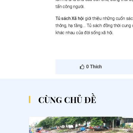
tấn công người.
Tủ sách Xã hội
giới thiệu những cuốn sác
thông, hạ tầng... Tủ sách đồng thời cung c
khác nhau của đời sống xã hội.
0
Thích
CÙNG CHỦ ĐỀ