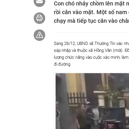
Con chó nhảy chồm lên mặt n
rồi cắn vào mặt. Một số nam
chạy mà tiếp tục cắn vào châ
Sáng 26/12, UBND xã Thường Tín xác nhận
sáp nhập và thuộc xã Hồng Vân (mới). Đồn
lượng chức năng vào cuộc xác minh, làm 
đi đường.