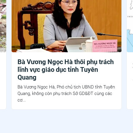
Bà Vương Ngọc Hà thôi phụ trách
lĩnh vực giáo dục tỉnh Tuyên
Quang
Bà Vương Ngọc Hà, Phó chủ tịch UBND tỉnh Tuyên
Quang, không còn phụ trách Sở GD&ĐT cùng các
cơ...