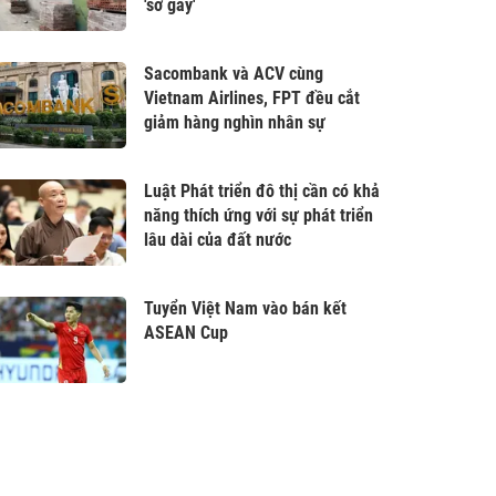
'sờ gáy'
Sacombank và ACV cùng
Vietnam Airlines, FPT đều cắt
giảm hàng nghìn nhân sự
Luật Phát triển đô thị cần có khả
năng thích ứng với sự phát triển
lâu dài của đất nước
Tuyển Việt Nam vào bán kết
ASEAN Cup