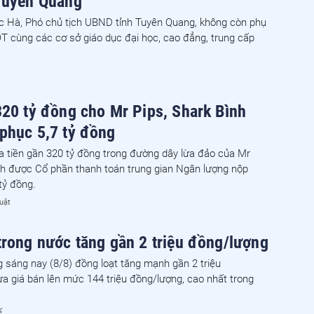
Tuyên Quang
 Hà, Phó chủ tịch UBND tỉnh Tuyên Quang, không còn phụ
 cùng các cơ sở giáo dục đại học, cao đẳng, trung cấp
320 tỷ đồng cho Mr Pips, Shark Bình
phục 5,7 tỷ đồng
a tiền gần 320 tỷ đồng trong đường dây lừa đảo của Mr
nh được Cổ phần thanh toán trung gian Ngân lượng nộp
tỷ đồng.
uật
trong nước tăng gần 2 triệu đồng/lượng
 sáng nay (8/8) đồng loạt tăng mạnh gần 2 triệu
a giá bán lên mức 144 triệu đồng/lượng, cao nhất trong
ế