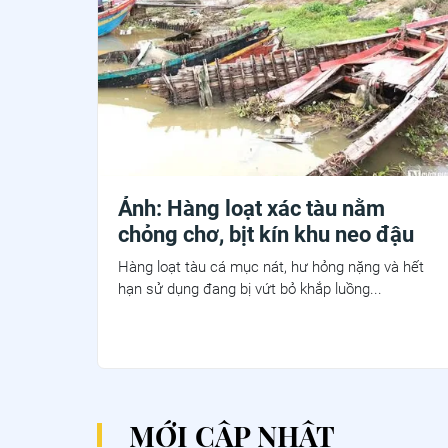
Ảnh: Hàng loạt xác tàu nằm
chỏng chơ, bịt kín khu neo đậu
Hàng loạt tàu cá mục nát, hư hỏng nặng và hết
hạn sử dụng đang bị vứt bỏ khắp luồng...
MỚI CẬP NHẬT