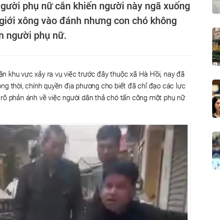
gười phụ nữ cắn khiến người này ngã xuống
 giới xông vào đánh nhưng con chó không
n người phụ nữ.
 khu vực xảy ra vụ việc trước đây thuộc xã Hà Hồi, nay đã
g thời, chính quyền địa phương cho biết đã chỉ đạo các lực
rõ phản ánh về việc người dân thả chó tấn công một phụ nữ