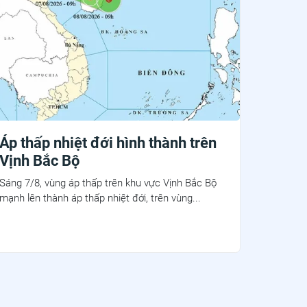
Áp thấp nhiệt đới hình thành trên
Vịnh Bắc Bộ
Sáng 7/8, vùng áp thấp trên khu vực Vịnh Bắc Bộ
mạnh lên thành áp thấp nhiệt đới, trên vùng...