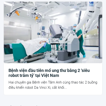
Bệnh viện đầu tiên mổ ung thư bằng 2 ‘siêu
robot trăm tỷ’ tại Việt Nam
Hai chuyên gia Bệnh viện Tâm Anh cùng thao tác 2 buồng
điều khiển robot Da Vinci Xi, cắt khối...