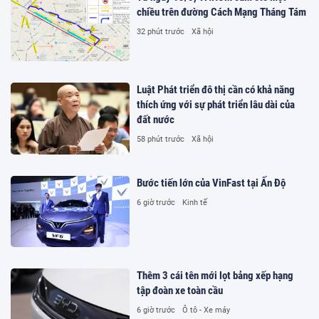
chiều trên đường Cách Mạng Tháng Tám
32 phút trước
Xã hội
Luật Phát triển đô thị cần có khả năng
thích ứng với sự phát triển lâu dài của
đất nước
58 phút trước
Xã hội
Bước tiến lớn của VinFast tại Ấn Độ
6 giờ trước
Kinh tế
Thêm 3 cái tên mới lọt bảng xếp hạng
tập đoàn xe toàn cầu
6 giờ trước
Ô tô - Xe máy