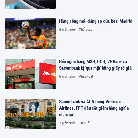
Hàng công mới đáng sợ của Real Madrid
6 giờ trước
Thể thao
Bốn ngân hàng MSB, OCB, VPBank và
Sacombank bị 'qua mặt' bằng giấy tờ giả
6 giờ trước
Pháp luật
Sacombank và ACV cùng Vietnam
Airlines, FPT đều cắt giảm hàng nghìn
nhân sự
7 giờ trước
Kinh tế