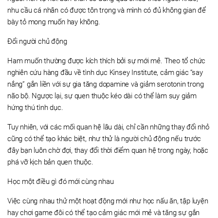
nhu cầu cá nhân có được tôn trọng và mình có đủ không gian để
bày tỏ mong muốn hay không.
Đổi người chủ động
Ham muốn thường được kích thích bởi sự mới mẻ. Theo tổ chức
nghiên cứu hàng đầu về tình dục Kinsey Institute, cảm giác “say
nắng” gắn liền với sự gia tăng dopamine và giảm serotonin trong
não bộ. Ngược lại, sự quen thuộc kéo dài có thể làm suy giảm
hứng thú tình dục.
Tuy nhiên, với các mối quan hệ lâu dài, chỉ cần những thay đổi nhỏ
cũng có thể tạo khác biệt, như thử là người chủ động nếu trước
đây bạn luôn chờ đợi, thay đổi thời điểm quan hệ trong ngày, hoặc
phá vỡ kịch bản quen thuộc.
Học một điều gì đó mới cùng nhau
Việc cùng nhau thử một hoạt động mới như học nấu ăn, tập luyện
hay chơi game đôi có thể tạo cảm giác mới mẻ và tăng sự gắn