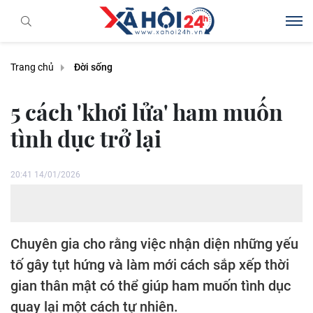
Trang chủ
Đời sống
5 cách 'khơi lửa' ham muốn
tình dục trở lại
20:41 14/01/2026
Chuyên gia cho rằng việc nhận diện những yếu
tố gây tụt hứng và làm mới cách sắp xếp thời
gian thân mật có thể giúp ham muốn tình dục
quay lại một cách tự nhiên.