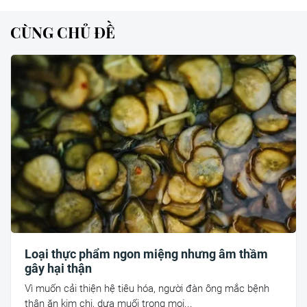
CÙNG CHỦ ĐỀ
Loại thực phẩm ngon miệng nhưng âm thầm
gây hại thận
Vì muốn cải thiện hệ tiêu hóa, người đàn ông mắc bệnh
thận ăn kim chi, dưa muối trong mọi...