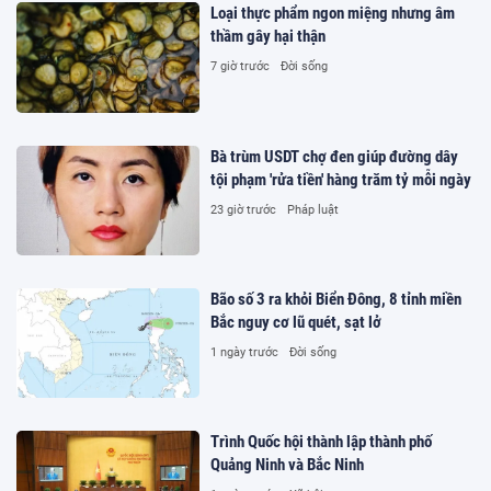
Loại thực phẩm ngon miệng nhưng âm
thầm gây hại thận
7 giờ trước
Đời sống
Bà trùm USDT chợ đen giúp đường dây
tội phạm 'rửa tiền' hàng trăm tỷ mỗi ngày
23 giờ trước
Pháp luật
Bão số 3 ra khỏi Biển Đông, 8 tỉnh miền
Bắc nguy cơ lũ quét, sạt lở
1 ngày trước
Đời sống
Trình Quốc hội thành lập thành phố
Quảng Ninh và Bắc Ninh