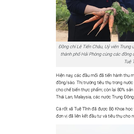
Đồng chí Lê Tiến Châu, Uỷ viên Trung 
thành phố Hải Phòng cùng các đồng ch
Tuệ T
Hiện nay, các đầu mối đã tiến hành thu mu
đồng/sào. Thị trường tiêu thụ trong nướ
cho chế biến thực phẩm; còn lại 80% sản
Thái Lan, Malaysia, các nước Trung Đông.
Cà rốt xã Tuệ Tĩnh đã được Bộ Khoa học 
đơn vị đã liên kết đầu tư và tiêu thụ cho 