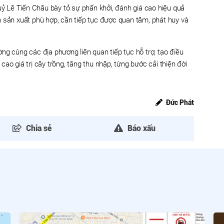
uỷ Lê Tiến Châu bày tỏ sự phấn khởi, đánh giá cao hiệu quả
 sản xuất phù hợp, cần tiếp tục được quan tâm, phát huy và
ng cùng các địa phương liên quan tiếp tục hỗ trợ, tạo điều
ao giá trị cây trồng, tăng thu nhập, từng bước cải thiện đời
Đức Phát
Chia sẻ
Báo xấu