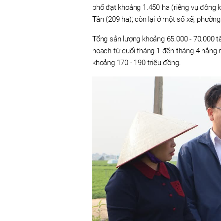
phố đạt khoảng 1.450 ha (riêng vụ đông kh
Tân (209 ha); còn lại ở một số xã, phường:
Tổng sản lượng khoảng 65.000 - 70.000 tấ
hoạch từ cuối tháng 1 đến tháng 4 hằng nă
khoảng 170 - 190 triệu đồng.