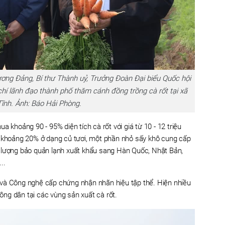
ương Đảng, Bí thư Thành uỷ, Trưởng Đoàn Đại biểu Quốc hội
í lãnh đạo thành phố thăm cánh đồng trồng cà rốt tại xã
ĩnh. Ảnh: Báo Hải Phòng.
a khoảng 90 - 95% diện tích cà rốt với giá từ 10 - 12 triệu
c khoảng 20% ở dạng củ tươi, một phần nhỏ sấy khô cung cấp
 lượng bảo quản lạnh xuất khẩu sang Hàn Quốc, Nhật Bản,
..
và Công nghệ cấp chứng nhận nhãn hiệu tập thể. Hiện nhiều
nông dân tại các vùng sản xuất cà rốt.