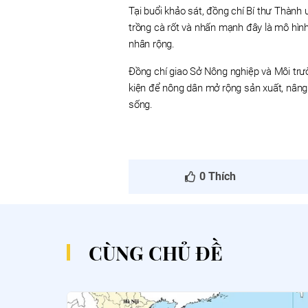
Tại buổi khảo sát, đồng chí Bí thư Thành 
trồng cà rốt và nhấn mạnh đây là mô hình
nhân rộng.
Đồng chí giao Sở Nông nghiệp và Môi trườ
kiện để nông dân mở rộng sản xuất, nâng c
sống.
0
Thích
CÙNG CHỦ ĐỀ