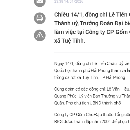
23:38 14/01/2026
Chiều 14/1, đồng chí Lê Tiến
Thành uỷ, Trưởng Đoàn Đại b
làm việc tại Công ty CP Gốm 
xã Tuệ Tĩnh.
Ngày 14/1, đồng chí Lê Tiến Châu, Uỷ vi
Quốc hội thành phố Hải Phòng thăm và l
trồng cà rốt xã Tuệ Tĩnh, TP Hải Phòng.
Cùng đoàn có các đồng chí: Lê Văn Hiệu,
Quang Phúc, Uỷ viên Ban Thường vụ Thàn
Quân, Phó chủ tịch UBND thành phố.
Công ty CP Gốm Chu Đậu thuộc Tổng công
BRG được thành lập năm 2001 để phục 