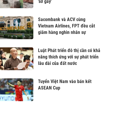
'sờ gáy'
Sacombank và ACV cùng
Vietnam Airlines, FPT đều cắt
giảm hàng nghìn nhân sự
Luật Phát triển đô thị cần có khả
năng thích ứng với sự phát triển
lâu dài của đất nước
Tuyển Việt Nam vào bán kết
ASEAN Cup