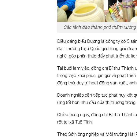
Các lãnh đạo thành phố thăm xưởng 
Điều đáng biểu Dương là công ty có 5 sả
đạt Thương hiệu Quốc gia trong giai đoạn
nghề, góp phần thúc đẩy phát triển du lịc
Tại buổi làm việc, đồng chí Bí thư Thàn
trong việc khôi phục, gìn giữ và phát triể
đồng thời duy trì hoạt động sản xuất, kin
Doanh nghiệp cần tiếp tục phát huy kết 
ứng tốt hơn nhu cầu của thị trường trong
Chiều cùng ngày, đồng chí Bí thư Thành 
rốt tại xã Tuệ Tĩnh.
Theo Sở Nông nghiệp và Môi trường Hải P