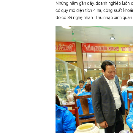
Những năm gần đây, doanh nghiệp luôn du
có quy mô diện tích 4 ha, công suất khoả
đó có 39 nghệ nhân. Thu nhập bình quân 