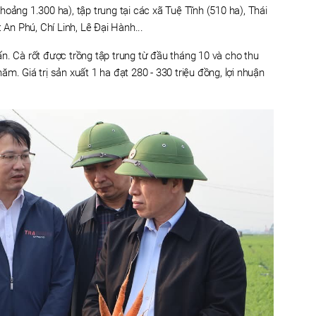
oảng 1.300 ha), tập trung tại các xã Tuệ Tĩnh (510 ha), Thái
 An Phú, Chí Linh, Lê Đại Hành...
n. Cà rốt được trồng tập trung từ đầu tháng 10 và cho thu
m. Giá trị sản xuất 1 ha đạt 280 - 330 triệu đồng, lợi nhuận