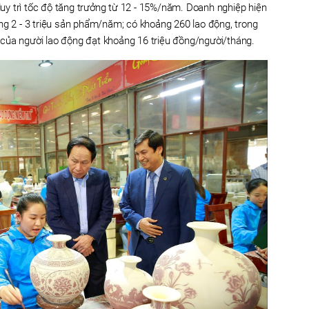
y trì tốc độ tăng trưởng từ 12 - 15%/năm. Doanh nghiệp hiện
ng 2 - 3 triệu sản phẩm/năm; có khoảng 260 lao động, trong
của người lao động đạt khoảng 16 triệu đồng/người/tháng.