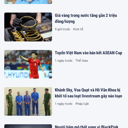
Giá vàng trong nước tăng gần 2 triệu
đồng/lượng
9 giờ trước
Kinh tế
Tuyển Việt Nam vào bán kết ASEAN Cup
1 ngày trước
Thể thao
Khánh Sky, Vua Quạt và Hồ Văn Khoa bị
khởi tố sau loạt livestream gây náo loạn
1 ngày trước
Pháp luật
Người hâm mộ thất vọng vì BlackPink