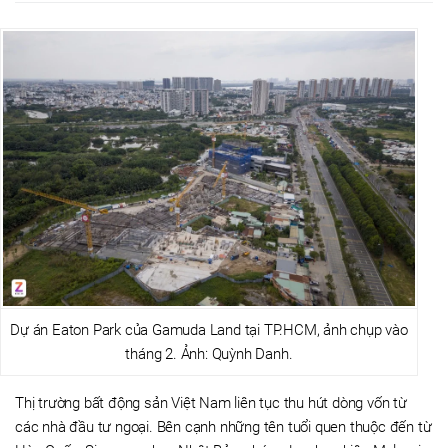
Dự án Eaton Park của Gamuda Land tại TP.HCM, ảnh chụp vào
tháng 2. Ảnh: Quỳnh Danh.
Thị trường bất động sản Việt Nam liên tục thu hút dòng vốn từ
các nhà đầu tư ngoại. Bên cạnh những tên tuổi quen thuộc đến từ