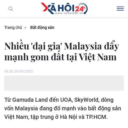
Trang chủ
Bất động sản
Nhiều 'đại gia' Malaysia đẩy
mạnh gom đất tại Việt Nam
09:26 29/09/2025
Từ Gamuda Land đến UOA, SkyWorld, dòng
vốn Malaysia đang đổ mạnh vào bất động sản
Việt Nam, tập trung ở Hà Nội và TP.HCM.