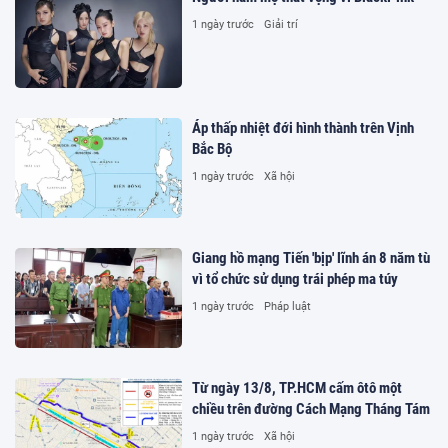
1 ngày trước
Giải trí
Áp thấp nhiệt đới hình thành trên Vịnh
Bắc Bộ
1 ngày trước
Xã hội
Giang hồ mạng Tiến 'bịp' lĩnh án 8 năm tù
vì tổ chức sử dụng trái phép ma túy
1 ngày trước
Pháp luật
Từ ngày 13/8, TP.HCM cấm ôtô một
chiều trên đường Cách Mạng Tháng Tám
1 ngày trước
Xã hội