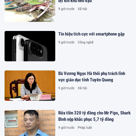
bịt kín khu neo đậu
9 giờ trước
Xã hội
Tín hiệu tích cực với smartphone gập
9 giờ trước
Công nghệ
Bà Vương Ngọc Hà thôi phụ trách lĩnh
vực giáo dục tỉnh Tuyên Quang
9 giờ trước
Xã hội
Rửa tiền 320 tỷ đồng cho Mr Pips, Shark
Bình nộp khắc phục 5,7 tỷ đồng
9 giờ trước
Pháp luật