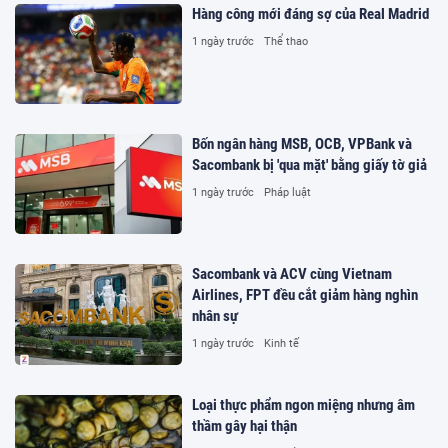
Hàng công mới đáng sợ của Real Madrid
1 ngày trước
Thể thao
Bốn ngân hàng MSB, OCB, VPBank và
Sacombank bị 'qua mặt' bằng giấy tờ giả
1 ngày trước
Pháp luật
Sacombank và ACV cùng Vietnam
Airlines, FPT đều cắt giảm hàng nghìn
nhân sự
1 ngày trước
Kinh tế
Loại thực phẩm ngon miệng nhưng âm
thầm gây hại thận