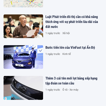
Luật Phát triển đô thị cần có khả năng
thích ứng với sự phát triển lâu dài của
đất nước
1 ngày trước
Xã hội
Bước tiến lớn của VinFast tại Ấn Độ
1 ngày trước
Kinh tế
Thêm 3 cái tên mới lọt bảng xếp hạng
tập đoàn xe toàn cầu
1 ngày trước
Ô tô - Xe máy