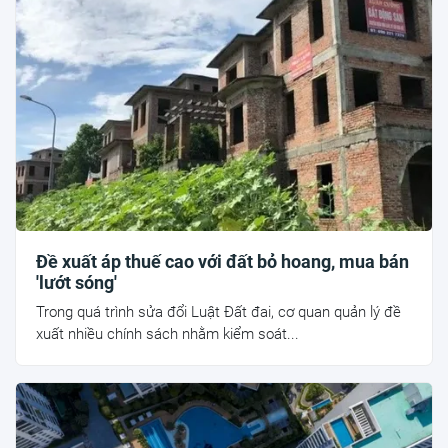
Đề xuất áp thuế cao với đất bỏ hoang, mua bán
'lướt sóng'
Trong quá trình sửa đổi Luật Đất đai, cơ quan quản lý đề
xuất nhiều chính sách nhằm kiểm soát...