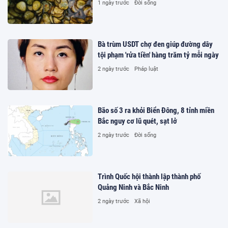
1 ngày trước
Đời sống
Bà trùm USDT chợ đen giúp đường dây
tội phạm 'rửa tiền' hàng trăm tỷ mỗi ngày
2 ngày trước
Pháp luật
Bão số 3 ra khỏi Biển Đông, 8 tỉnh miền
Bắc nguy cơ lũ quét, sạt lở
2 ngày trước
Đời sống
Trình Quốc hội thành lập thành phố
Quảng Ninh và Bắc Ninh
2 ngày trước
Xã hội