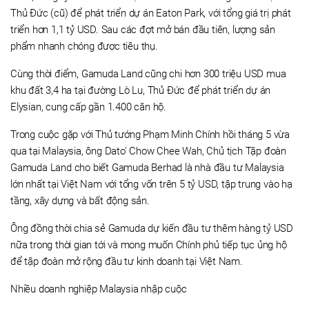
Thủ Đức (cũ) để phát triển dự án Eaton Park, với tổng giá trị phát
triển hơn 1,1 tỷ USD. Sau các đợt mở bán đầu tiên, lượng sản
phẩm nhanh chóng được tiêu thụ.
Cùng thời điểm, Gamuda Land cũng chi hơn 300 triệu USD mua
khu đất 3,4 ha tại đường Lò Lu, Thủ Đức để phát triển dự án
Elysian, cung cấp gần 1.400 căn hộ.
Trong cuộc gặp với Thủ tướng Phạm Minh Chính hồi tháng 5 vừa
qua tại Malaysia, ông Dato' Chow Chee Wah, Chủ tịch Tập đoàn
Gamuda Land cho biết Gamuda Berhad là nhà đầu tư Malaysia
lớn nhất tại Việt Nam với tổng vốn trên 5 tỷ USD, tập trung vào hạ
tầng, xây dựng và bất động sản.
Ông đồng thời chia sẻ Gamuda dự kiến đầu tư thêm hàng tỷ USD
nữa trong thời gian tới và mong muốn Chính phủ tiếp tục ủng hộ
để tập đoàn mở rộng đầu tư kinh doanh tại Việt Nam.
Nhiều doanh nghiệp Malaysia nhập cuộc