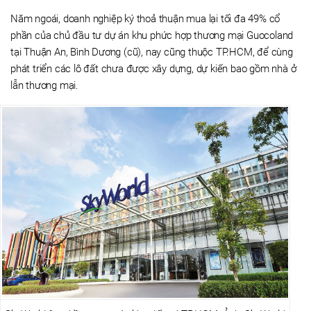
Năm ngoái, doanh nghiệp ký thoả thuận mua lại tối đa 49% cổ
phần của chủ đầu tư dự án khu phức hợp thương mại Guocoland
tại Thuận An, Bình Dương (cũ), nay cũng thuộc TP.HCM, để cùng
phát triển các lô đất chưa được xây dựng, dự kiến bao gồm nhà ở
lẫn thương mại.