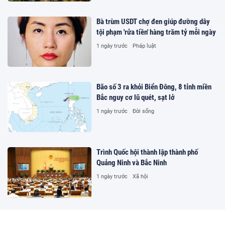
Bà trùm USDT chợ đen giúp đường dây
tội phạm 'rửa tiền' hàng trăm tỷ mỗi ngày
1 ngày trước
Pháp luật
Bão số 3 ra khỏi Biển Đông, 8 tỉnh miền
Bắc nguy cơ lũ quét, sạt lở
1 ngày trước
Đời sống
Trình Quốc hội thành lập thành phố
Quảng Ninh và Bắc Ninh
1 ngày trước
Xã hội
Thống nhất làm đường hầm Tam Đảo gần