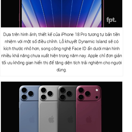
Dựa trên hình ảnh, thiết kế của iPhone 18 Pro tương tự bản tiền
nhiệm với một số điều chỉnh. Lỗ khuyết Dynamic Island sẽ có
kích thước nhỏ hơn, song công nghệ Face ID ẩn dưới màn hình
nhiều khả năng chưa xuất hiện trong năm nay. Apple chỉ đơn giản
tối ưu không gian hiển thị để tăng diện tích trải nghiệm cho người
dùng.