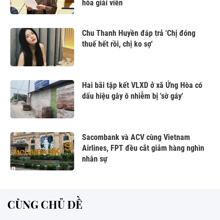
hòa giải viên
Chu Thanh Huyền đáp trả 'Chị đóng
thuế hết rồi, chị ko sợ'
Hai bãi tập kết VLXD ở xã Ứng Hòa có
dấu hiệu gây ô nhiễm bị 'sờ gáy'
Sacombank và ACV cùng Vietnam
Airlines, FPT đều cắt giảm hàng nghìn
nhân sự
CÙNG CHỦ ĐỀ