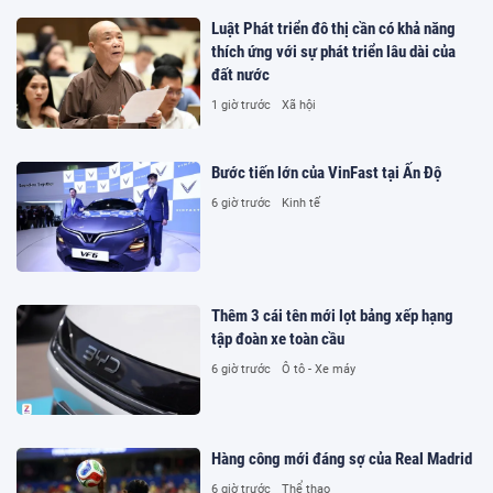
Luật Phát triển đô thị cần có khả năng
thích ứng với sự phát triển lâu dài của
đất nước
1 giờ trước
Xã hội
Bước tiến lớn của VinFast tại Ấn Độ
6 giờ trước
Kinh tế
Thêm 3 cái tên mới lọt bảng xếp hạng
tập đoàn xe toàn cầu
6 giờ trước
Ô tô - Xe máy
Hàng công mới đáng sợ của Real Madrid
6 giờ trước
Thể thao