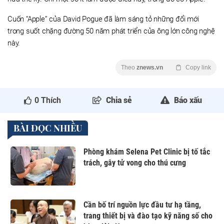
Cuốn “Apple” của David Pogue đã làm sáng tỏ những đổi mới
trong suốt chặng đường 50 năm phát triển của ông lớn công nghệ
này.
Theo
znews.vn
Copy link
0
Thích
Chia sẻ
Báo xấu
BÀI ĐỌC NHIỀU
Phòng khám Selena Pet Clinic bị tố tắc
trách, gây tử vong cho thú cưng
Cần bố trí nguồn lực đầu tư hạ tầng,
trang thiết bị và đào tạo kỹ năng số cho