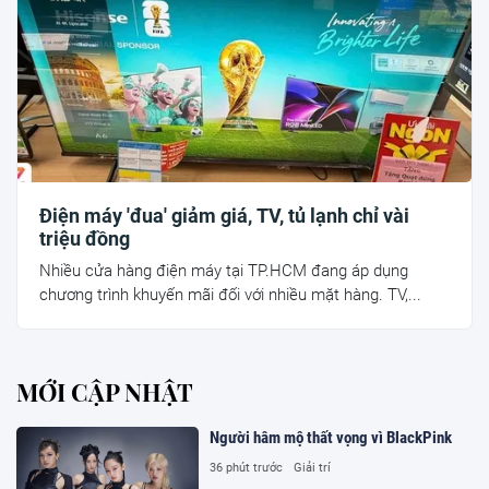
Điện máy 'đua' giảm giá, TV, tủ lạnh chỉ vài
triệu đồng
Nhiều cửa hàng điện máy tại TP.HCM đang áp dụng
chương trình khuyến mãi đối với nhiều mặt hàng. TV,...
MỚI CẬP NHẬT
Người hâm mộ thất vọng vì BlackPink
36 phút trước
Giải trí