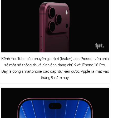
Kênh YouTube của chuyên gia rò rỉ (leaker) Jon Prosser vừa chia
sẻ một số thông tin và hình ảnh đáng chú ý về iPhone 18 Pro.
Đây là dòng smartphone cao cấp, dự kiến được Apple ra mắt vào
tháng 9 năm nay.