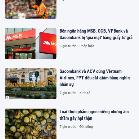
Bốn ngân hàng MSB, OCB, VPBank và
Sacombank bị 'qua mặt' bằng giấy tờ giả
6 giờ trước
Pháp luật
Sacombank và ACV cùng Vietnam
Airlines, FPT đều cắt giảm hàng nghìn
nhân sự
7 giờ trước
Kinh tế
Loại thực phẩm ngon miệng nhưng âm
thầm gây hại thận
7 giờ trước
Đời sống