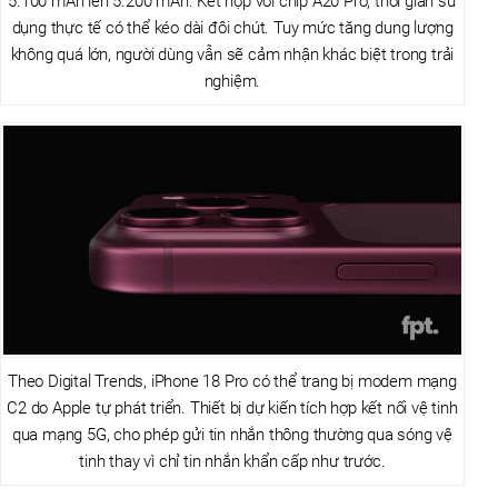
5.100 mAh lên 5.200 mAh. Kết hợp với chip A20 Pro, thời gian sử
dụng thực tế có thể kéo dài đôi chút. Tuy mức tăng dung lượng
không quá lớn, người dùng vẫn sẽ cảm nhận khác biệt trong trải
nghiệm.
Theo Digital Trends, iPhone 18 Pro có thể trang bị modem mạng
C2 do Apple tự phát triển. Thiết bị dự kiến tích hợp kết nối vệ tinh
qua mạng 5G, cho phép gửi tin nhắn thông thường qua sóng vệ
tinh thay vì chỉ tin nhắn khẩn cấp như trước.