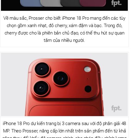
Về màu sắc, Prosser cho biết iPhone 18 Pro mang đến các tùy
chọn gồm xanh nhạt, đỏ cherry, xám đậm và bạc. Trong đó,
cherry được cho là phiên bản chủ đạo, có thể thu hút sự quan
tâm của nhiều người.
iPhone 18 Pro dự kiến trang bị 3 camera sau với độ phân giải 48
MP. Theo Prosser, nâng cấp lớn nhất trên sản phẩm đến từ khả