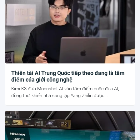
Thiên tài AI Trung Quốc tiếp theo đang là tâm
điểm của giới công nghệ
Kimi K3 đưa Moonshot AI vào tâm điểm cuộc đua AI,
đồng thời khiến nhà sáng lập Yang Zhilin được...