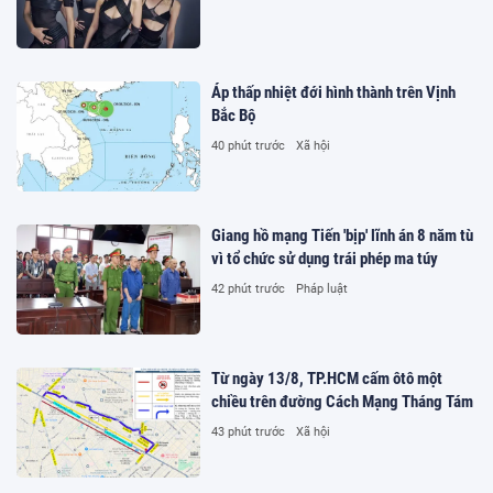
Áp thấp nhiệt đới hình thành trên Vịnh
Bắc Bộ
40 phút trước
Xã hội
Giang hồ mạng Tiến 'bịp' lĩnh án 8 năm tù
vì tổ chức sử dụng trái phép ma túy
42 phút trước
Pháp luật
Từ ngày 13/8, TP.HCM cấm ôtô một
chiều trên đường Cách Mạng Tháng Tám
43 phút trước
Xã hội