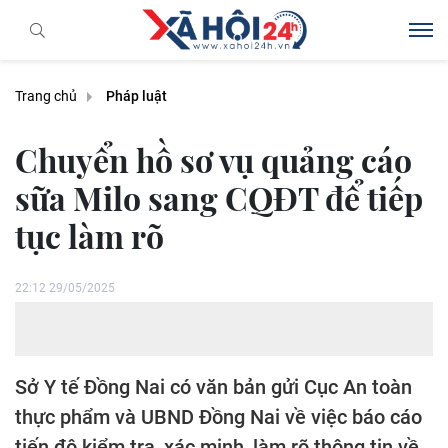
Trang chủ
Pháp luật
Chuyển hồ sơ vụ quảng cáo
sữa Milo sang CQĐT để tiếp
tục làm rõ
22:12 29/05/2025
Sở Y tế Đồng Nai có văn bản gửi Cục An toàn
thực phẩm và UBND Đồng Nai về việc báo cáo
tiến độ kiểm tra, xác minh, làm rõ thông tin về