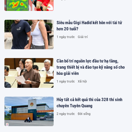
Siêu mẫu Gigi Hadid kết hôn với tài tử
hơn 20 tuổi?
1 ngày trước
Giải trí
Cần bố trí nguồn lực đầu tư hạ tầng,
trang thiết bị và đào tạo kỹ năng số cho
hòa giải viên
1 ngày trước
Xã hội
Hủy tất cả kết quả thi của 328 thí sinh
chuyên Tuyên Quang
2 ngày trước
Đời sống