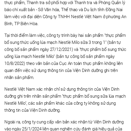
thực phẩm, Thanh tra sở phối hợp với Thanh tra và Phòng Quản lý
báo chí xuất bản - Sở Văn hóa, Thể thao và Du lịch tỉnh Đồng Nai
làm việc với đại diện Công ty TNHH Nestlé Việt Nam ở phường An
Bình, TP Biên Hòa.
Tại thời điểm làm việc, công ty trình bày hai sản phẩm "thực phẩm
bổ sung thức uống lúa mạch Nestlé Milo sữa 3 trong 1" (bản tự
công bố sản phẩm ngày 27/12/2021) và "thực phẩm bổ sung thức
uống lúa mạch Nestlé Milo" (bản tự công bố sản phẩm ngày
10/8/2022) theo văn bản của Cục An toàn thực phẩm không liên
quan đến việc sử dụng thông tin của Viện Dinh dưỡng ghi trên
nhãn sản phẩm.
Nestlé Việt Nam xác nhận chỉ sử dụng thông tin của Viện Dinh
dưỡng ghi trên nhãn sản phẩm "thực phẩm bổ sung sữa lúa mạch
Nestlé Milo", các sản phẩm khác của công ty không sử dụng
thông tin của Viện Dinh dưỡng.
Ngoài ra, công ty cung cấp văn bản xác nhận từ Viện Dinh dưỡng
vào ngày 25/1/2024 liên quan nghiên cứu đánh giá hiệu quả của