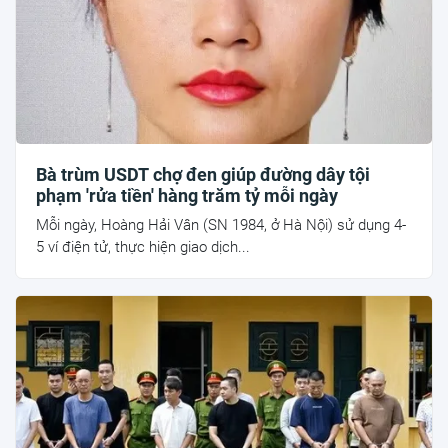
Bà trùm USDT chợ đen giúp đường dây tội
phạm 'rửa tiền' hàng trăm tỷ mỗi ngày
Mỗi ngày, Hoàng Hải Vân (SN 1984, ở Hà Nội) sử dụng 4-
5 ví điện tử, thực hiện giao dịch...