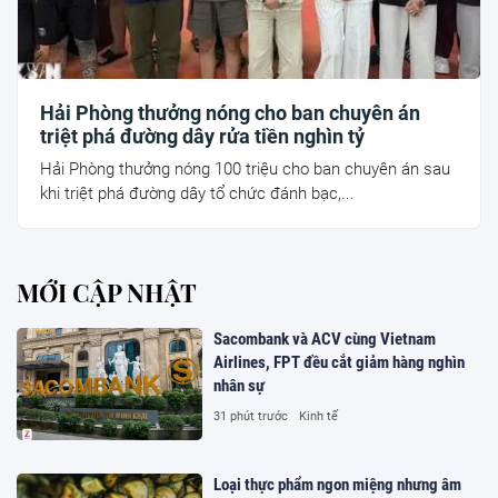
Hải Phòng thưởng nóng cho ban chuyên án
triệt phá đường dây rửa tiền nghìn tỷ
Hải Phòng thưởng nóng 100 triệu cho ban chuyên án sau
khi triệt phá đường dây tổ chức đánh bạc,...
MỚI CẬP NHẬT
Sacombank và ACV cùng Vietnam
Airlines, FPT đều cắt giảm hàng nghìn
nhân sự
31 phút trước
Kinh tế
Loại thực phẩm ngon miệng nhưng âm