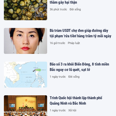
thầm gây hại thận
36 phút trước
Đời sống
Bà trùm USDT chợ đen giúp đường dây
tội phạm 'rửa tiền' hàng trăm tỷ mỗi ngày
16 giờ trước
Pháp luật
Bão số 3 ra khỏi Biển Đông, 8 tỉnh miền
Bắc nguy cơ lũ quét, sạt lở
1 ngày trước
Đời sống
Trình Quốc hội thành lập thành phố
Quảng Ninh và Bắc Ninh
1 ngày trước
Xã hội