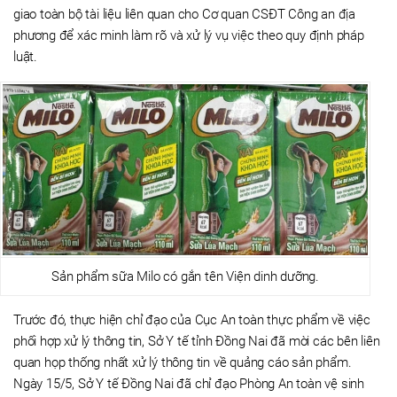
giao toàn bộ tài liệu liên quan cho Cơ quan CSĐT Công an địa
phương để xác minh làm rõ và xử lý vụ việc theo quy định pháp
luật.
Sản phẩm sữa Milo có gắn tên Viện dinh dưỡng.
Trước đó, thực hiện chỉ đạo của Cục An toàn thực phẩm về việc
phối hợp xử lý thông tin, Sở Y tế tỉnh Đồng Nai đã mời các bên liên
quan họp thống nhất xử lý thông tin về quảng cáo sản phẩm.
Ngày 15/5, Sở Y tế Đồng Nai đã chỉ đạo Phòng An toàn vệ sinh