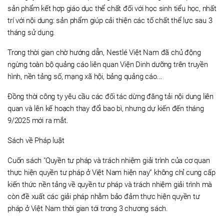
sản phẩm kết hợp giáo dục thể chất đối với học sinh tiểu học, nhất
trí với nội dung: sản phẩm giúp cải thiện các tố chất thể lực sau 3
tháng sử dụng.
Trong thời gian chờ hướng dẫn, Nestlé Việt Nam đã chủ động
ngừng toàn bộ quảng cáo liên quan Viện Dinh dưỡng trên truyền
hình, nền tảng số, mạng xã hội, bảng quảng cáo...
Đồng thời công ty yêu cầu các đối tác dừng đăng tải nội dung liên
quan và lên kế hoạch thay đổi bao bì, nhưng dự kiến đến tháng
9/2025 mới ra mắt.
Sách về Pháp luật
Cuốn sách "Quyền tư pháp và trách nhiệm giải trình của cơ quan
thực hiện quyền tư pháp ở Việt Nam hiện nay” không chỉ cung cấp
kiến thức nền tảng về quyền tư pháp và trách nhiệm giải trình mà
còn đề xuất các giải pháp nhằm bảo đảm thực hiện quyền tư
pháp ở Việt Nam thời gian tới trong 3 chương sách.