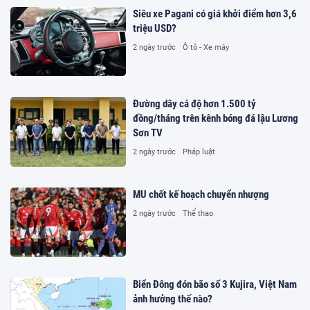
Siêu xe Pagani có giá khởi điểm hơn 3,6
triệu USD?
2 ngày trước
Ô tô - Xe máy
Đường dây cá độ hơn 1.500 tỷ
đồng/tháng trên kênh bóng đá lậu Lương
Sơn TV
2 ngày trước
Pháp luật
MU chốt kế hoạch chuyển nhượng
2 ngày trước
Thể thao
Biển Đông đón bão số 3 Kujira, Việt Nam
ảnh hưởng thế nào?