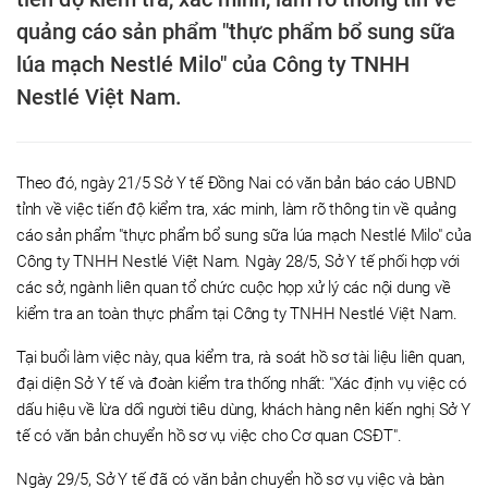
quảng cáo sản phẩm "thực phẩm bổ sung sữa
lúa mạch Nestlé Milo" của Công ty TNHH
Nestlé Việt Nam.
Theo đó, ngày 21/5 Sở Y tế Đồng Nai có văn bản báo cáo UBND
tỉnh về việc tiến độ kiểm tra, xác minh, làm rõ thông tin về quảng
cáo sản phẩm "thực phẩm bổ sung sữa lúa mạch Nestlé Milo" của
Công ty TNHH Nestlé Việt Nam. Ngày 28/5, Sở Y tế phối hợp với
các sở, ngành liên quan tổ chức cuộc họp xử lý các nội dung về
kiểm tra an toàn thực phẩm tại Công ty TNHH Nestlé Việt Nam.
Tại buổi làm việc này, qua kiểm tra, rà soát hồ sơ tài liệu liên quan,
đại diện Sở Y tế và đoàn kiểm tra thống nhất: "Xác định vụ việc có
dấu hiệu về lừa dối người tiêu dùng, khách hàng nên kiến nghị Sở Y
tế có văn bản chuyển hồ sơ vụ việc cho Cơ quan CSĐT".
Ngày 29/5, Sở Y tế đã có văn bản chuyển hồ sơ vụ việc và bàn