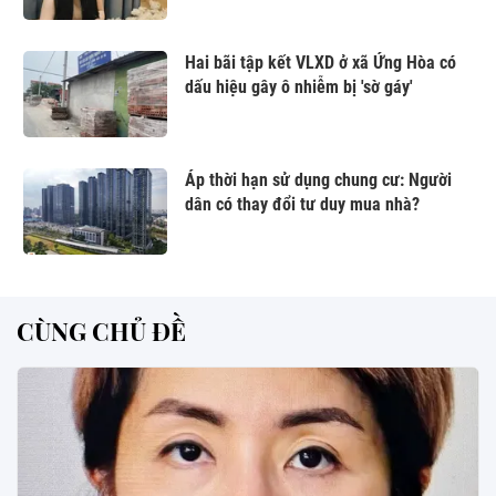
Hai bãi tập kết VLXD ở xã Ứng Hòa có
dấu hiệu gây ô nhiễm bị 'sờ gáy'
Áp thời hạn sử dụng chung cư: Người
dân có thay đổi tư duy mua nhà?
CÙNG CHỦ ĐỀ