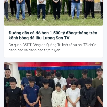
Đường dây cá độ hơn 1.500 tỷ đồng/tháng trên
kênh bóng đá lậu Lương Sơn TV
Cơ quan CSĐT Công an Quảng Trị khởi tố vụ án "Tổ chức
đánh bạc và đánh bạc trực tuyến...