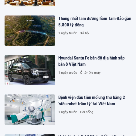
Thống nhất làm đường hầm Tam Đảo gần
5.800 tỷ đồng
1 ngày trước
Xã hội
Hyundai Santa Fe bản độ địa hình sắp
bán ở Việt Nam
1 ngày trước
Ô tô - Xe máy
Bệnh viện đầu tiên mổ ung thư bằng 2
‘siêu robot trăm tỷ’ tại Việt Nam
1 ngày trước
Đời sống