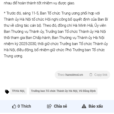
nhau để hoàn thành tốt nhiệm vụ được giao.
* Trước đó, sáng 11-5, Ban Tổ chức Trung ương phối hợp với
Thành ủy Hà Nội tổ chức Hội nghị công bố quyết định của Ban Bí
thư về công tác cán bộ. Theo đó, đồng chí Hà Minh Hải, Ủy viên
Ban Thường vụ Thành ủy, Trưởng ban Tổ chức Thành ủy Hà Nội
thôi tham gia Ban Chấp hành, Ban Thường vụ Thành ủy Hà Nội
nhiệm kỳ 2025-2030, thôi giữ chức Trưởng ban Tổ chức Thành ủy
Hà Nội, điều động, bổ nhiệm giữ chức Phó Trưởng ban Tổ chức
Trung ương.
Theo
hanoimoi.vn
Copy link
TP.Hà Nội,
Trưởng ban Tổ chức Thành ủy Hà Nội, Vũ Đăng Định
0
Thích
Chia sẻ
Báo xấu