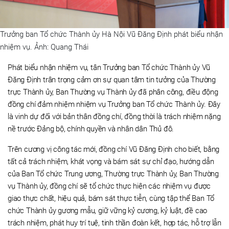
Trưởng ban Tổ chức Thành ủy Hà Nội Vũ Đăng Định phát biểu nhận
nhiệm vụ. Ảnh: Quang Thái
Phát biểu nhận nhiệm vụ, tân Trưởng ban Tổ chức Thành ủy Vũ
Đăng Định trân trọng cảm ơn sự quan tâm tin tưởng của Thường
trực Thành ủy, Ban Thường vụ Thành ủy đã phân công, điều động
đồng chí đảm nhiệm nhiệm vụ Trưởng ban Tổ chức Thành ủy. Đây
là vinh dự đối với bản thân đồng chí, đồng thời là trách nhiệm nặng
nề trước Đảng bộ, chính quyền và nhân dân Thủ đô.
Trên cương vị công tác mới, đồng chí Vũ Đăng Định cho biết, bằng
tất cả trách nhiệm, khát vọng và bám sát sự chỉ đạo, hướng dẫn
của Ban Tổ chức Trung ương, Thường trực Thành ủy, Ban Thường
vụ Thành ủy, đồng chí sẽ tổ chức thực hiện các nhiệm vụ được
giao thực chất, hiệu quả, bám sát thực tiễn, cùng tập thể Ban Tổ
chức Thành ủy gương mẫu, giữ vững kỷ cương, kỷ luật, đề cao
trách nhiệm, phát huy trí tuệ, tinh thần đoàn kết, hợp tác, hỗ trợ lẫn