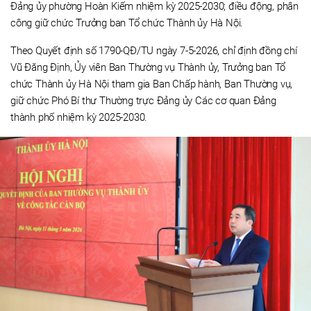
Đảng ủy phường Hoàn Kiếm nhiệm kỳ 2025-2030; điều động, phân
công giữ chức Trưởng ban Tổ chức Thành ủy Hà Nội.
Theo Quyết định số 1790-QĐ/TU ngày 7-5-2026, chỉ định đồng chí
Vũ Đăng Định, Ủy viên Ban Thường vụ Thành ủy, Trưởng ban Tổ
chức Thành ủy Hà Nội tham gia Ban Chấp hành, Ban Thường vụ,
giữ chức Phó Bí thư Thường trực Đảng ủy Các cơ quan Đảng
thành phố nhiệm kỳ 2025-2030.