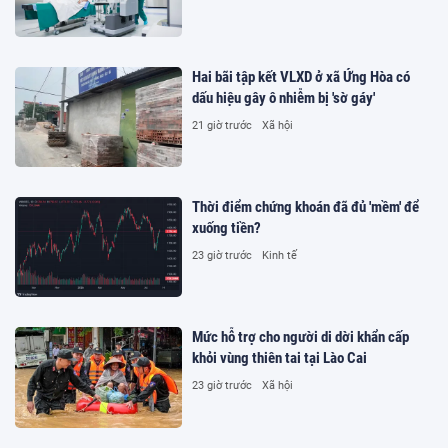
Hai bãi tập kết VLXD ở xã Ứng Hòa có
dấu hiệu gây ô nhiễm bị 'sờ gáy'
21 giờ trước
Xã hội
Thời điểm chứng khoán đã đủ 'mềm' để
xuống tiền?
23 giờ trước
Kinh tế
Mức hỗ trợ cho người di dời khẩn cấp
khỏi vùng thiên tai tại Lào Cai
23 giờ trước
Xã hội