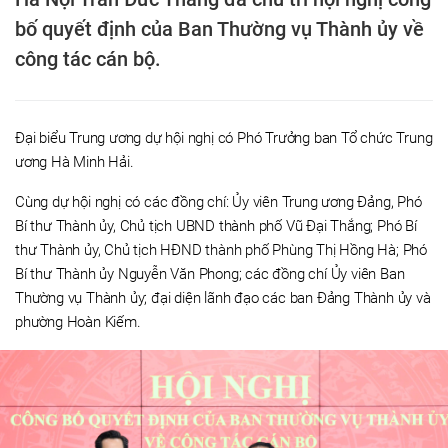
bố quyết định của Ban Thường vụ Thành ủy về
công tác cán bộ.
Đại biểu Trung ương dự hội nghị có Phó Trưởng ban Tổ chức Trung
ương Hà Minh Hải.
Cùng dự hội nghị có các đồng chí: Ủy viên Trung ương Đảng, Phó
Bí thư Thành ủy, Chủ tịch UBND thành phố Vũ Đại Thắng; Phó Bí
thư Thành ủy, Chủ tịch HĐND thành phố Phùng Thị Hồng Hà; Phó
Bí thư Thành ủy Nguyễn Văn Phong; các đồng chí Ủy viên Ban
Thường vụ Thành ủy; đại diện lãnh đạo các ban Đảng Thành ủy và
phường Hoàn Kiếm.