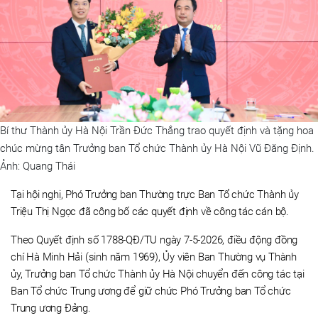
Bí thư Thành ủy Hà Nội Trần Đức Thắng trao quyết định và tặng hoa
chúc mừng tân Trưởng ban Tổ chức Thành ủy Hà Nội Vũ Đăng Định.
Ảnh: Quang Thái
Tại hội nghị, Phó Trưởng ban Thường trực Ban Tổ chức Thành ủy
Triệu Thị Ngọc đã công bố các quyết định về công tác cán bộ.
Theo Quyết định số 1788-QĐ/TU ngày 7-5-2026, điều động đồng
chí Hà Minh Hải (sinh năm 1969), Ủy viên Ban Thường vụ Thành
ủy, Trưởng ban Tổ chức Thành ủy Hà Nội chuyển đến công tác tại
Ban Tổ chức Trung ương để giữ chức Phó Trưởng ban Tổ chức
Trung ương Đảng.