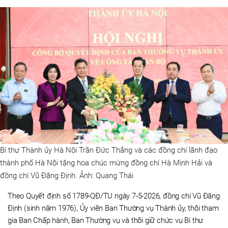
Bí thư Thành ủy Hà Nội Trần Đức Thắng và các đồng chí lãnh đạo
thành phố Hà Nội tặng hoa chúc mừng đồng chí Hà Minh Hải và
đồng chí Vũ Đăng Định. Ảnh: Quang Thái
Theo Quyết định số 1789-QĐ/TU ngày 7-5-2026, đồng chí Vũ Đăng
Định (sinh năm 1976), Ủy viên Ban Thường vụ Thành ủy, thôi tham
gia Ban Chấp hành, Ban Thường vụ và thôi giữ chức vụ Bí thư