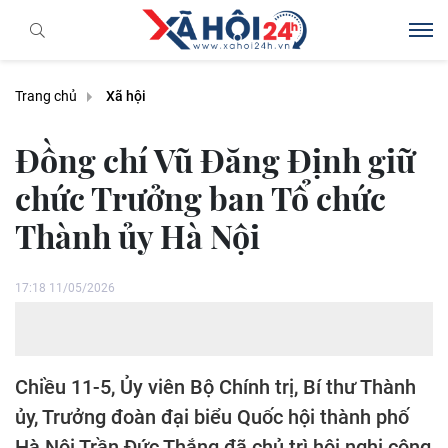
Trang chủ
Xã hội
Đồng chí Vũ Đăng Định giữ
chức Trưởng ban Tổ chức
Thành ủy Hà Nội
17:18 11/05/2026
Chiều 11-5, Ủy viên Bộ Chính trị, Bí thư Thành
ủy, Trưởng đoàn đại biểu Quốc hội thành phố
Hà Nội Trần Đức Thắng đã chủ trì hội nghị công