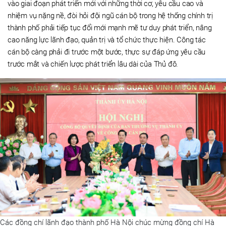
vào giai đoạn phát triển mới với những thời cơ, yêu cầu cao và
nhiệm vụ nặng nề, đòi hỏi đội ngũ cán bộ trong hệ thống chính trị
thành phố phải tiếp tục đổi mới mạnh mẽ tư duy phát triển, nâng
cao năng lực lãnh đạo, quản trị và tổ chức thực hiện. Công tác
cán bộ càng phải đi trước một bước, thực sự đáp ứng yêu cầu
trước mắt và chiến lược phát triển lâu dài của Thủ đô.
Các đồng chí lãnh đạo thành phố Hà Nội chúc mừng đồng chí Hà