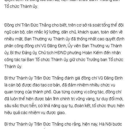
Tổ chức Thành ủy.
Đồng chí Trần Đức Thắng cho biết, trên cơ sở rà soát tổng thể đội
ngũ cán bộ, cân nhắc kỹ lưỡng, dân chủ, khách quan, toàn diện về
nhiều mặt, Ban Thường vụ Thành ủy đã thống nhất cao quyết định
phân công đồng chí Vũ Đăng Định, Ủy viên Ban Thường vụ Thành
ủy, Bí thư Đảng ủy, Chủ tịch HĐND phường Hoàn Kiếm đến nhận
công tác tại Ban Tổ chức Thành ủy, giữ chức Trưởng ban Tổ chức
Thành ủy.
Bí thư Thành ủy Trần Đức Thắng đánh giá đồng chí Vũ Đăng Định
là cán bộ được đào tạo cơ bản, đã đảm nhiệm nhiều chức vụ
quan trọng của thành phố. Qua từng cương vị công tác, đồng chí
đã luôn thể hiện được bản lĩnh chính trị vững vàng, tư duy đổi mới,
sâu sắc thực tiễn, có khả năng quy tụ, đoàn kết, tổ chức thực hiện
hiệu quả các nhiệm vụ được giao.
Bí thư Thành ủy Trần Đức Thắng cho rằng, hiện nay, Hà Nội bước