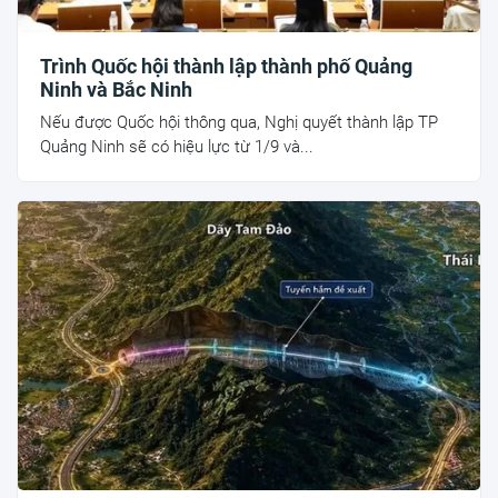
Trình Quốc hội thành lập thành phố Quảng
Ninh và Bắc Ninh
Nếu được Quốc hội thông qua, Nghị quyết thành lập TP
Quảng Ninh sẽ có hiệu lực từ 1/9 và...