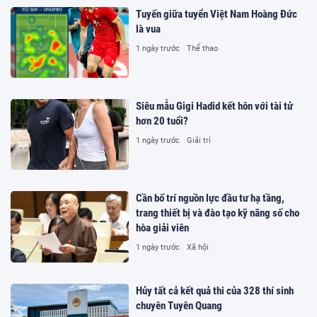
Tuyến giữa tuyển Việt Nam Hoàng Đức
là vua
1 ngày trước
Thể thao
Siêu mẫu Gigi Hadid kết hôn với tài tử
hơn 20 tuổi?
1 ngày trước
Giải trí
Cần bố trí nguồn lực đầu tư hạ tầng,
trang thiết bị và đào tạo kỹ năng số cho
hòa giải viên
1 ngày trước
Xã hội
Hủy tất cả kết quả thi của 328 thí sinh
chuyên Tuyên Quang