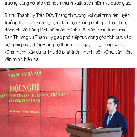
trường, cùng với tập thể hoàn thành xuất sắc nhiệm vụ được giao.
Bí thư Thành ủy Trần Đức Thắng tin tưởng, với quá trình rèn luyện,
trưởng thành và kinh nghiệm đã được khẳng định qua thực tiễn,
đồng chí Vũ Đăng Định sẽ hoàn thành xuất sắc trọng trách mà
Ban Thường vụ Thành ủy giao phó, tiếp tục đóng góp tích cực vào
sự nghiệp xây dựng Đảng bộ thành phố ngày càng trong sạch,
vững mạnh, xây dựng Thủ đô phát triển nhanh, bền vững, văn hiến,
văn minh, hiện đại.