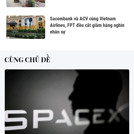
Sacombank và ACV cùng Vietnam
Airlines, FPT đều cắt giảm hàng nghìn
nhân sự
CÙNG CHỦ ĐỀ