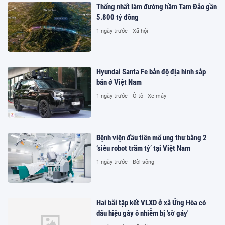
Thống nhất làm đường hầm Tam Đảo gần
5.800 tỷ đồng
1 ngày trước
Xã hội
Hyundai Santa Fe bản độ địa hình sắp
bán ở Việt Nam
1 ngày trước
Ô tô - Xe máy
Bệnh viện đầu tiên mổ ung thư bằng 2
‘siêu robot trăm tỷ’ tại Việt Nam
1 ngày trước
Đời sống
Hai bãi tập kết VLXD ở xã Ứng Hòa có
dấu hiệu gây ô nhiễm bị 'sờ gáy'