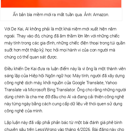
Ấn bản bìa mềm mới ra mắt tuần qua. Ảnh: Amazon.
Với De Kai, AI không phải là một khái niệm mới xuất hiện năm
ngoái. Thay vào đó, chúng đã âm thầm lớn lên với những chiếc
máy tính trong các gia đình, những chiếc điện thoại trong túi quần
suốt hơn một thập kỷ, học hỏi mọi hành vi của con người mà
chúng có thể quan sát được.
Điều khiến De Kai đưa ra luận điểm này là vì ông là một thành viên
sáng lập của Hiệp hội Ngôn ngữ học Máy tính, người đã xây dựng
công nghệ dịch máy, khởi nguồn của Google Translate, Yahoo
Translate và Microsoft Bing Translator. Ông cho rằng những người
dùng chính là cha mẹ đỡ đầu cho AI và đang cải thiện công nghệ
này từng ngày bằng cách cung cấp dữ liệu về thói quen sử dụng
công nghệ của mình.
Lập luận này đã vấp phải phản bác từ một bài đánh giá phê bình
chuyên sâu trên LessWrong vào tháng 4/2026. Bài đăng này cho