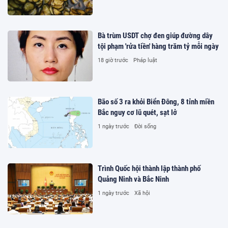
Bà trùm USDT chợ đen giúp đường dây
tội phạm 'rửa tiền' hàng trăm tỷ mỗi ngày
18 giờ trước
Pháp luật
Bão số 3 ra khỏi Biển Đông, 8 tỉnh miền
Bắc nguy cơ lũ quét, sạt lở
1 ngày trước
Đời sống
Trình Quốc hội thành lập thành phố
Quảng Ninh và Bắc Ninh
1 ngày trước
Xã hội