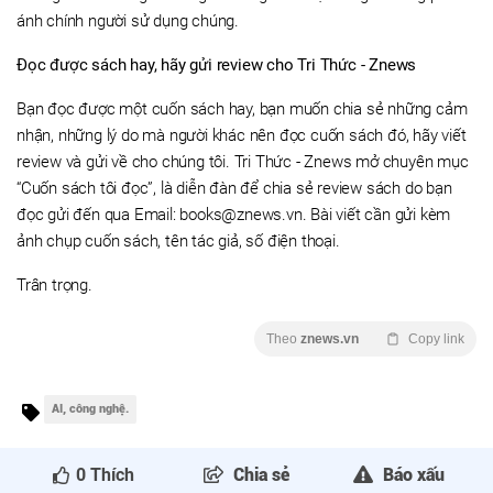
ánh chính người sử dụng chúng.
Đọc được sách hay, hãy gửi review cho Tri Thức - Znews
Bạn đọc được một cuốn sách hay, bạn muốn chia sẻ những cảm
nhận, những lý do mà người khác nên đọc cuốn sách đó, hãy viết
review và gửi về cho chúng tôi. Tri Thức - Znews mở chuyên mục
“Cuốn sách tôi đọc”, là diễn đàn để chia sẻ review sách do bạn
đọc gửi đến qua Email: books@znews.vn. Bài viết cần gửi kèm
ảnh chụp cuốn sách, tên tác giả, số điện thoại.
Trân trọng.
Theo
znews.vn
Copy link
AI, công nghệ.
0
Thích
Chia sẻ
Báo xấu