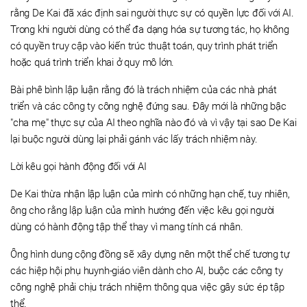
rằng De Kai đã xác định sai người thực sự có quyền lực đối với AI.
Trong khi người dùng có thể đa dạng hóa sự tương tác, họ không
có quyền truy cập vào kiến ​​trúc thuật toán, quy trình phát triển
hoặc quá trình triển khai ở quy mô lớn.
Bài phê bình lập luận rằng đó là trách nhiệm của các nhà phát
triển và các công ty công nghệ đứng sau. Đây mới là những bậc
"cha mẹ" thực sự của AI theo nghĩa nào đó và vì vậy tại sao De Kai
lại buộc người dùng lại phải gánh vác lấy trách nhiệm này.
Lời kêu gọi hành động đối với AI
De Kai thừa nhận lập luận của mình có những hạn chế, tuy nhiên,
ông cho rằng lập luận của mình hướng đến việc kêu gọi người
dùng có hành động tập thể thay vì mang tính cá nhân.
Ông hình dung cộng đồng sẽ xây dựng nên một thể chế tương tự
các hiệp hội phụ huynh-giáo viên dành cho AI, buộc các công ty
công nghệ phải chịu trách nhiệm thông qua việc gây sức ép tập
thể.