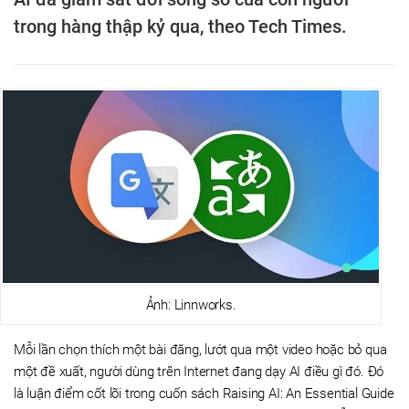
trong hàng thập kỷ qua, theo Tech Times.
Ảnh: Linnworks.
Mỗi lần chọn thích một bài đăng, lướt qua một video hoặc bỏ qua
một đề xuất, người dùng trên Internet đang dạy AI điều gì đó. Đó
là luận điểm cốt lõi trong cuốn sách Raising AI: An Essential Guide