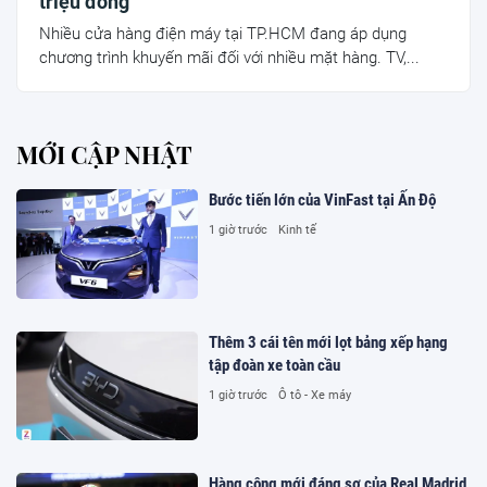
triệu đồng
Nhiều cửa hàng điện máy tại TP.HCM đang áp dụng
chương trình khuyến mãi đối với nhiều mặt hàng. TV,...
MỚI CẬP NHẬT
Bước tiến lớn của VinFast tại Ấn Độ
1 giờ trước
Kinh tế
Thêm 3 cái tên mới lọt bảng xếp hạng
tập đoàn xe toàn cầu
1 giờ trước
Ô tô - Xe máy
Hàng công mới đáng sợ của Real Madrid