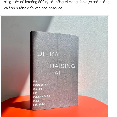
rằng hiện có khoảng 800 tỷ hệ thống AI đang tích cực mô phỏng
và ảnh hưởng đến văn hóa nhân loại.