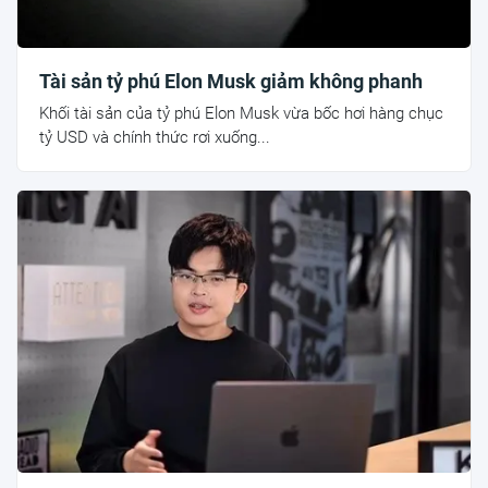
Tài sản tỷ phú Elon Musk giảm không phanh
Khối tài sản của tỷ phú Elon Musk vừa bốc hơi hàng chục
tỷ USD và chính thức rơi xuống...