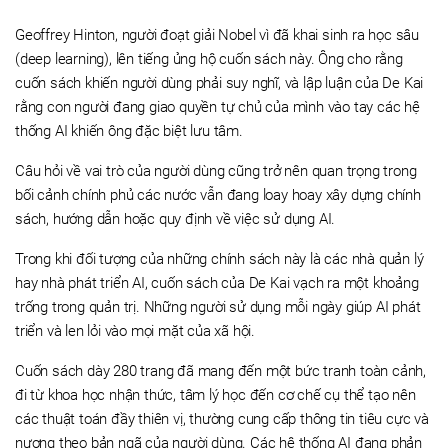
Geoffrey Hinton, người đoạt giải Nobel vì đã khai sinh ra học sâu
(deep learning), lên tiếng ủng hộ cuốn sách này. Ông cho rằng
cuốn sách khiến người dùng phải suy nghĩ, và lập luận của De Kai
rằng con người đang giao quyền tự chủ của mình vào tay các hệ
thống AI khiến ông đặc biệt lưu tâm.
Câu hỏi về vai trò của người dùng cũng trở nên quan trọng trong
bối cảnh chính phủ các nước vẫn đang loay hoay xây dựng chính
sách, hướng dẫn hoặc quy định về việc sử dụng AI.
Trong khi đối tượng của những chính sách này là các nhà quản lý
hay nhà phát triển AI, cuốn sách của De Kai vạch ra một khoảng
trống trong quản trị. Những người sử dụng mỗi ngày giúp AI phát
triển và len lỏi vào mọi mặt của xã hội.
Cuốn sách dày 280 trang đã mang đến một bức tranh toàn cảnh,
đi từ khoa học nhận thức, tâm lý học đến cơ chế cụ thể tạo nên
các thuật toán đầy thiên vị, thường cung cấp thông tin tiêu cực và
nương theo bản ngã của người dùng. Các hệ thống AI đang phản