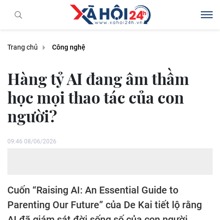
Trang chủ
Công nghệ
Hàng tỷ AI đang âm thầm
học mọi thao tác của con
người?
09:46 08/06/2026
Cuốn “Raising AI: An Essential Guide to
Parenting Our Future” của De Kai tiết lộ rằng
AI đã giám sát đời sống số của con người