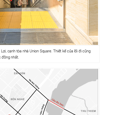
ợi, cạnh tòa nhà Union Square. Thiết kế của lối đi cũng
c đồng nhất.