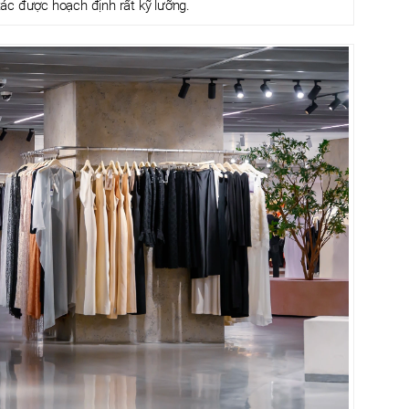
ác được hoạch định rất kỹ lưỡng.