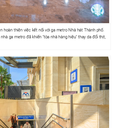
ên hoàn thiện việc kết nối với ga metro Nhà hát Thành phố.
i nhà ga metro đã khiến "tòa nhà hàng hiệu" thay da đổi thịt,