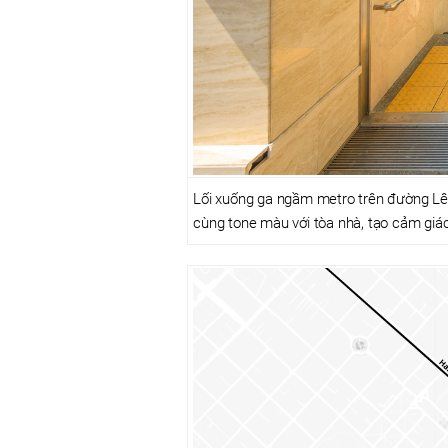
Lối xuống ga ngầm metro trên đường Lê L
cùng tone màu với tòa nhà, tạo cảm giá