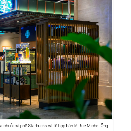
ủa chuỗi cà phê Starbucks và tổ hợp bán lẻ Rue Miche. Ông