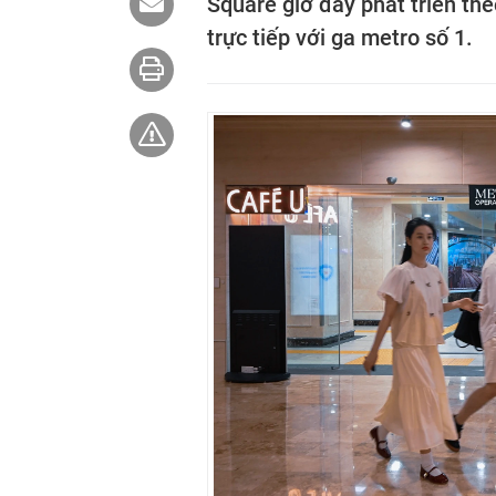
Square giờ đây phát triển the
trực tiếp với ga metro số 1.