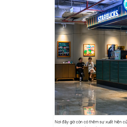
Nơi đây giờ còn có thêm sự xuất hiện c