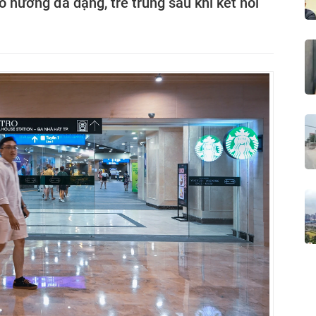
o hướng đa dạng, trẻ trung sau khi kết nối