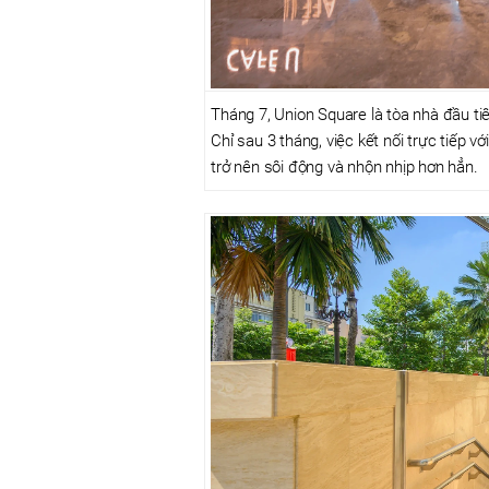
Tháng 7, Union Square là tòa nhà đầu ti
Chỉ sau 3 tháng, việc kết nối trực tiếp vớ
trở nên sôi động và nhộn nhịp hơn hẳn.