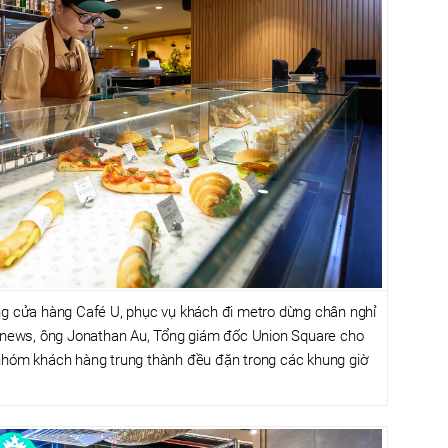
ơng cửa hàng Café U, phục vụ khách đi metro dừng chân nghỉ
- Znews, ông Jonathan Au, Tổng giám đốc Union Square cho
 nhóm khách hàng trung thành đều đặn trong các khung giờ