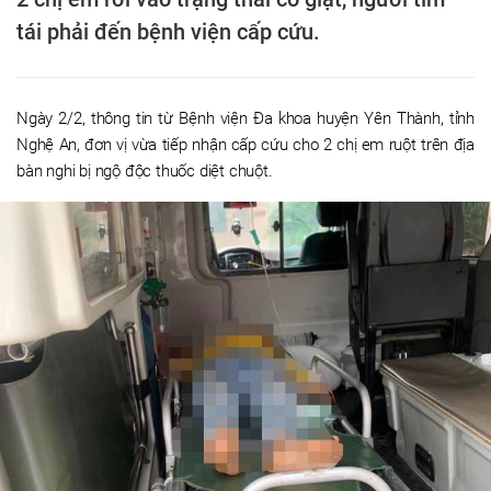
tái phải đến bệnh viện cấp cứu.
Ngày 2/2, thông tin từ Bệnh viện Đa khoa huyện Yên Thành, tỉnh
Nghệ An, đơn vị vừa tiếp nhận cấp cứu cho 2 chị em ruột trên địa
bàn nghi bị ngộ độc thuốc diệt chuột.