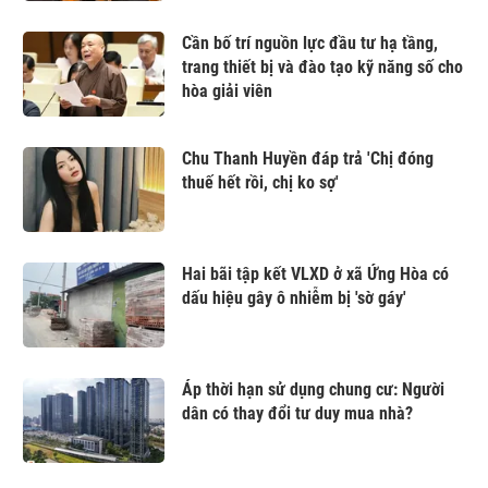
Cần bố trí nguồn lực đầu tư hạ tầng,
trang thiết bị và đào tạo kỹ năng số cho
hòa giải viên
Chu Thanh Huyền đáp trả 'Chị đóng
thuế hết rồi, chị ko sợ'
Hai bãi tập kết VLXD ở xã Ứng Hòa có
dấu hiệu gây ô nhiễm bị 'sờ gáy'
Áp thời hạn sử dụng chung cư: Người
dân có thay đổi tư duy mua nhà?