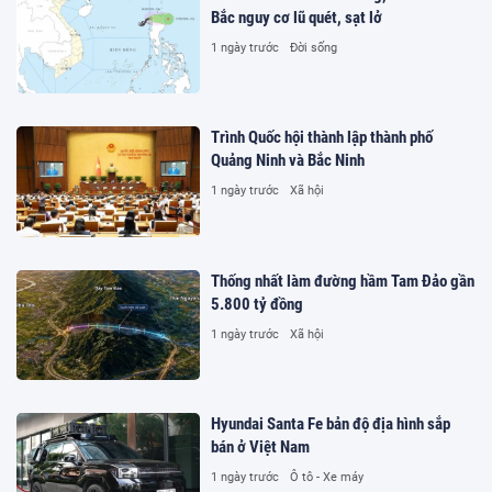
Bắc nguy cơ lũ quét, sạt lở
1 ngày trước
Đời sống
Trình Quốc hội thành lập thành phố
Quảng Ninh và Bắc Ninh
1 ngày trước
Xã hội
Thống nhất làm đường hầm Tam Đảo gần
5.800 tỷ đồng
1 ngày trước
Xã hội
Hyundai Santa Fe bản độ địa hình sắp
bán ở Việt Nam
1 ngày trước
Ô tô - Xe máy