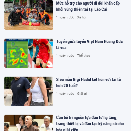
Mức hỗ trợ cho người di dời khẩn cấp
khỏi vùng thiên tai tại Lào Cai
1 ngày trước
Xã hội
Tuyến giữa tuyển Việt Nam Hoàng Đức
là vua
1 ngày trước
Thể thao
Siêu mẫu Gigi Hadid kết hôn với tài tử
hơn 20 tuổi?
1 ngày trước
Giải trí
Cần bố trí nguồn lực đầu tư hạ tầng,
trang thiết bị và đào tạo kỹ năng số cho
hòa giải viên