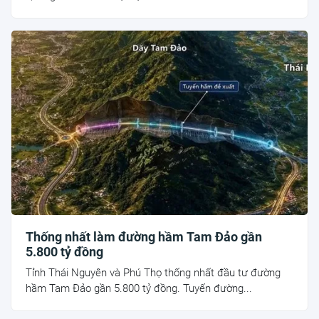
Thống nhất làm đường hầm Tam Đảo gần
5.800 tỷ đồng
Tỉnh Thái Nguyên và Phú Thọ thống nhất đầu tư đường
hầm Tam Đảo gần 5.800 tỷ đồng. Tuyến đường...