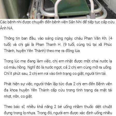
Các bệnh nhi được chuyển đến bệnh viện Sản Nhi để tiếp tục cấp cứu.
Ảnh NA.
Thông tin ban đầu, vào sáng cùng ngày, cháu Phan Văn Kh. (4
tuổi) và chị gái là Phan Thanh H. (9 tuổi, cùng trú tại xã Phúc
Thành, huyện Yên Thành) theo mẹ ra đồng lúa.
Trong lúc mẹ đang làm việc, chị em nhặt được một chai nước lạ
có màu hồng. Nghĩ đó là nước ngọt, cả 2 chị em cùng mở ra uống.
Chỉ ít phút sau, 2 chị em rơi vào tình trạng co giật, người tím tái.
Phát hiện sự việc, người thân lập tức đưa 2 chị em đến Bệnh viện
đa khoa huyện Yên Thành cấp cứu trong tình trạng da mặt tái
nhợt, nôn, co giật.
Theo bác sĩ, nhiều khả năng 2 bé uống nhầm thuốc diệt chuột
đựng trong lọ nhựa. Trong đó, người em được xác định uống nhiều