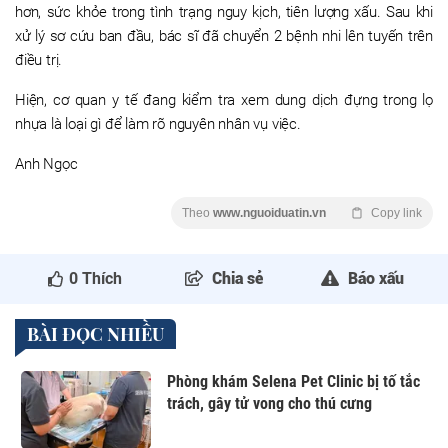
hơn, sức khỏe trong tình trạng nguy kịch, tiên lượng xấu. Sau khi
xử lý sơ cứu ban đầu, bác sĩ đã chuyển 2 bệnh nhi lên tuyến trên
điều trị.
Hiện, cơ quan y tế đang kiểm tra xem dung dịch đựng trong lọ
nhựa là loại gì để làm rõ nguyên nhân vụ việc.
Anh Ngọc
Theo
www.nguoiduatin.vn
Copy link
0
Thích
Chia sẻ
Báo xấu
BÀI ĐỌC NHIỀU
Phòng khám Selena Pet Clinic bị tố tắc
trách, gây tử vong cho thú cưng