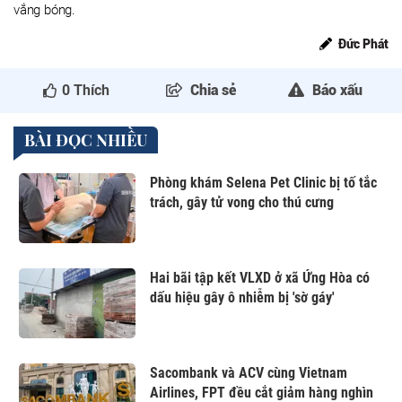
vắng bóng.
Đức Phát
0
Thích
Chia sẻ
Báo xấu
BÀI ĐỌC NHIỀU
Phòng khám Selena Pet Clinic bị tố tắc
trách, gây tử vong cho thú cưng
Hai bãi tập kết VLXD ở xã Ứng Hòa có
dấu hiệu gây ô nhiễm bị 'sờ gáy'
Sacombank và ACV cùng Vietnam
Airlines, FPT đều cắt giảm hàng nghìn