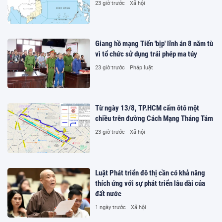
23 giờ trước
Xã hội
Giang hồ mạng Tiến 'bịp' lĩnh án 8 năm tù
vì tổ chức sử dụng trái phép ma túy
23 giờ trước
Pháp luật
Từ ngày 13/8, TP.HCM cấm ôtô một
chiều trên đường Cách Mạng Tháng Tám
23 giờ trước
Xã hội
Luật Phát triển đô thị cần có khả năng
thích ứng với sự phát triển lâu dài của
đất nước
1 ngày trước
Xã hội