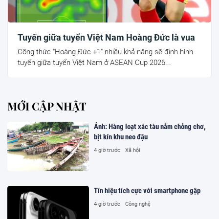
Tuyến giữa tuyển Việt Nam Hoàng Đức là vua
Công thức "Hoàng Đức +1" nhiều khả năng sẽ định hình
tuyến giữa tuyển Việt Nam ở ASEAN Cup 2026...
MỚI CẬP NHẬT
Ảnh: Hàng loạt xác tàu nằm chỏng chơ,
bịt kín khu neo đậu
4 giờ trước
Xã hội
Tín hiệu tích cực với smartphone gập
4 giờ trước
Công nghệ