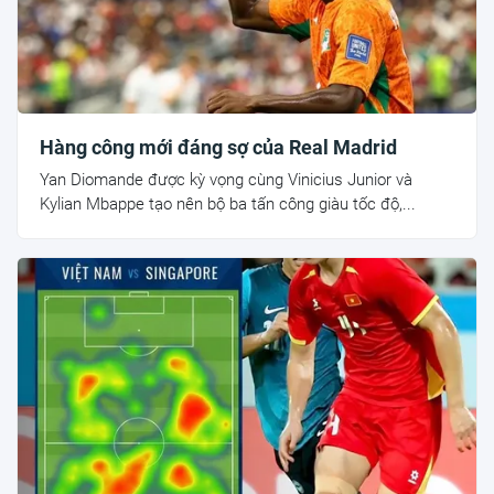
Hàng công mới đáng sợ của Real Madrid
Yan Diomande được kỳ vọng cùng Vinicius Junior và
Kylian Mbappe tạo nên bộ ba tấn công giàu tốc độ,...