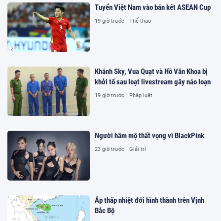
Tuyển Việt Nam vào bán kết ASEAN Cup
19 giờ trước
Thể thao
Khánh Sky, Vua Quạt và Hồ Văn Khoa bị
khởi tố sau loạt livestream gây náo loạn
19 giờ trước
Pháp luật
Người hâm mộ thất vọng vì BlackPink
23 giờ trước
Giải trí
Áp thấp nhiệt đới hình thành trên Vịnh
Bắc Bộ