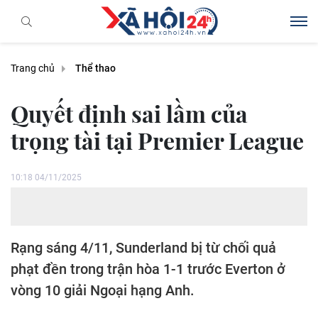
Trang chủ
Thể thao
Quyết định sai lầm của
trọng tài tại Premier League
10:18 04/11/2025
Rạng sáng 4/11, Sunderland bị từ chối quả
phạt đền trong trận hòa 1-1 trước Everton ở
vòng 10 giải Ngoại hạng Anh.