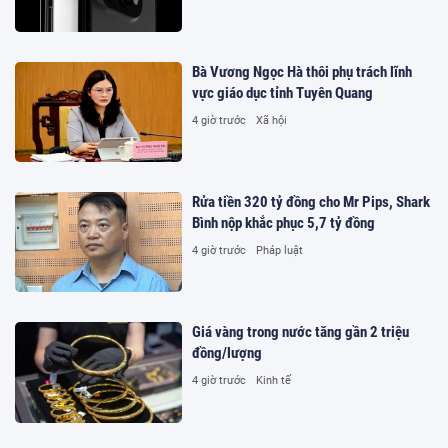
Bà Vương Ngọc Hà thôi phụ trách lĩnh
vực giáo dục tỉnh Tuyên Quang
4 giờ trước
Xã hội
Rửa tiền 320 tỷ đồng cho Mr Pips, Shark
Bình nộp khắc phục 5,7 tỷ đồng
4 giờ trước
Pháp luật
Giá vàng trong nước tăng gần 2 triệu
đồng/lượng
4 giờ trước
Kinh tế