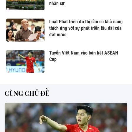
nhân sự
Luật Phát triển đô thị cần có khả năng
thích ứng với sự phát triển lâu dài của
đất nước
Tuyển Việt Nam vào bán kết ASEAN
Cup
CÙNG CHỦ ĐỀ