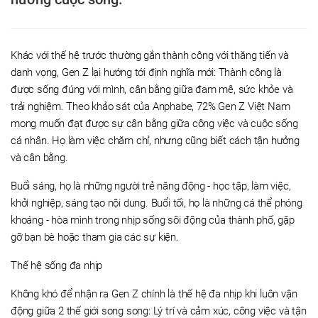
Khác với thế hệ trước thường gắn thành công với thăng tiến và
danh vọng, Gen Z lại hướng tới định nghĩa mới: Thành công là
được sống đúng với mình, cân bằng giữa đam mê, sức khỏe và
trải nghiệm. Theo khảo sát của Anphabe, 72% Gen Z Việt Nam
mong muốn đạt được sự cân bằng giữa công việc và cuộc sống
cá nhân. Họ làm việc chăm chỉ, nhưng cũng biết cách tận hưởng
và cân bằng.
Buổi sáng, họ là những người trẻ năng động - học tập, làm việc,
khởi nghiệp, sáng tạo nội dung. Buổi tối, họ là những cá thể phóng
khoáng - hòa mình trong nhịp sống sôi động của thành phố, gặp
gỡ bạn bè hoặc tham gia các sự kiện.
Thế hệ sống đa nhịp
Không khó để nhận ra Gen Z chính là thế hệ đa nhịp khi luôn vận
động giữa 2 thế giới song song: Lý trí và cảm xúc, công việc và tận