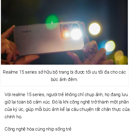
Realme 15 series sở hữu bộ trang bị được tối ưu tối đa cho các
bức ảnh đêm.
Với realme 15 series, người trẻ không chỉ chụp ảnh, họ đang lưu
giữ lại toàn bộ cảm xúc. Đó là khi công nghệ trở thành một phần
của ký ức, giúp mỗi bức ảnh kể lại câu chuyện rất chân thực của
chính họ.
Công nghệ hòa cùng nhịp sống trẻ