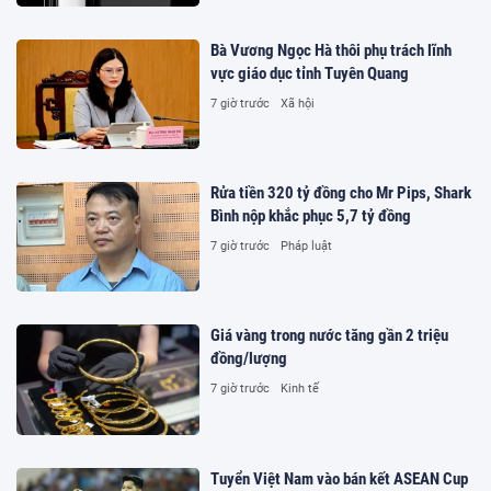
Bà Vương Ngọc Hà thôi phụ trách lĩnh
vực giáo dục tỉnh Tuyên Quang
7 giờ trước
Xã hội
Rửa tiền 320 tỷ đồng cho Mr Pips, Shark
Bình nộp khắc phục 5,7 tỷ đồng
7 giờ trước
Pháp luật
Giá vàng trong nước tăng gần 2 triệu
đồng/lượng
7 giờ trước
Kinh tế
Tuyển Việt Nam vào bán kết ASEAN Cup