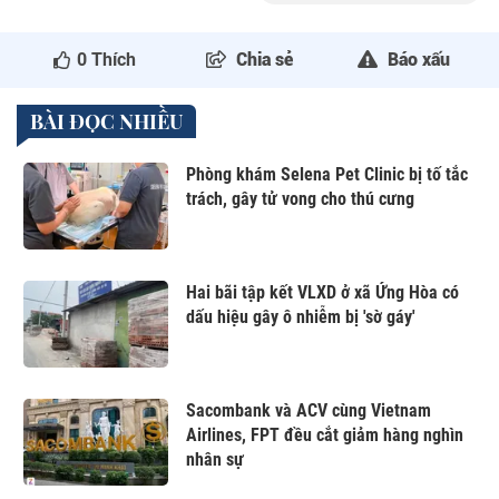
0
Thích
Chia sẻ
Báo xấu
BÀI ĐỌC NHIỀU
Phòng khám Selena Pet Clinic bị tố tắc
trách, gây tử vong cho thú cưng
Hai bãi tập kết VLXD ở xã Ứng Hòa có
dấu hiệu gây ô nhiễm bị 'sờ gáy'
Sacombank và ACV cùng Vietnam
Airlines, FPT đều cắt giảm hàng nghìn
nhân sự