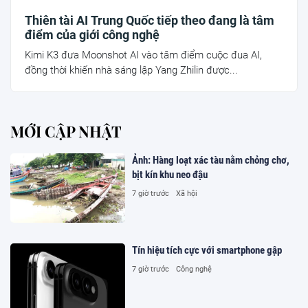
Thiên tài AI Trung Quốc tiếp theo đang là tâm
điểm của giới công nghệ
Kimi K3 đưa Moonshot AI vào tâm điểm cuộc đua AI,
đồng thời khiến nhà sáng lập Yang Zhilin được...
MỚI CẬP NHẬT
Ảnh: Hàng loạt xác tàu nằm chỏng chơ,
bịt kín khu neo đậu
7 giờ trước
Xã hội
Tín hiệu tích cực với smartphone gập
7 giờ trước
Công nghệ