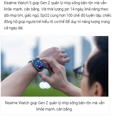
Realme Watch 5 giúp Gen Z quản lý nhịp sống bận rộn mà vẫn
khỏe mạnh, cân bằng. Với thời lượng pin 14 ngày, khả năng theo
dõi nhịp tim, giấc ngủ, SpO2 cùng hơn 100 chế độ luyện tập, chiếc
đồng hồ giúp người trẻ hiểu rõ cơ thể để duy trì năng lượng trong
cả ngày dài.
Realme Watch giúp Gen Z quản lý nhịp sống bận rộn mà vẫn
khỏe mạnh, cân bằng.