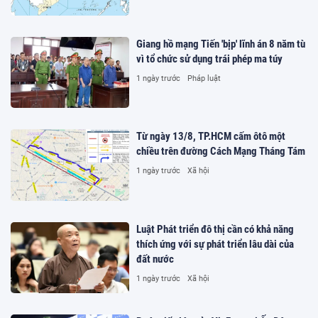
Giang hồ mạng Tiến 'bịp' lĩnh án 8 năm tù
vì tổ chức sử dụng trái phép ma túy
1 ngày trước
Pháp luật
Từ ngày 13/8, TP.HCM cấm ôtô một
chiều trên đường Cách Mạng Tháng Tám
1 ngày trước
Xã hội
Luật Phát triển đô thị cần có khả năng
thích ứng với sự phát triển lâu dài của
đất nước
1 ngày trước
Xã hội