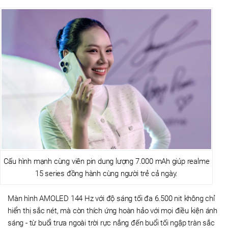
Cấu hình mạnh cùng viên pin dung lượng 7.000 mAh giúp realme
15 series đồng hành cùng người trẻ cả ngày.
Màn hình AMOLED 144 Hz với độ sáng tối đa 6.500 nit không chỉ
hiển thị sắc nét, mà còn thích ứng hoàn hảo với mọi điều kiện ánh
sáng - từ buổi trưa ngoài trời rực nắng đến buổi tối ngập tràn sắc