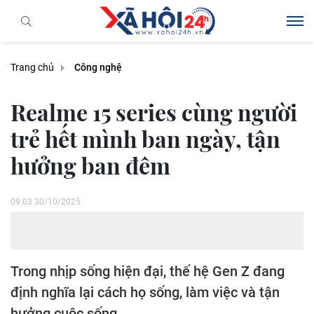
Trang chủ
Công nghệ
Realme 15 series cùng người
trẻ hết mình ban ngày, tận
hưởng ban đêm
09:03 30/10/2025
Trong nhịp sống hiện đại, thế hệ Gen Z đang
định nghĩa lại cách họ sống, làm việc và tận
hưởng cuộc sống.