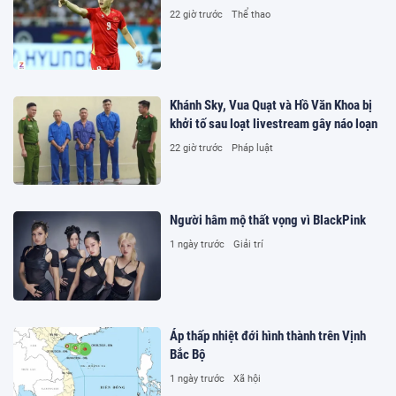
22 giờ trước
Thể thao
Khánh Sky, Vua Quạt và Hồ Văn Khoa bị
khởi tố sau loạt livestream gây náo loạn
22 giờ trước
Pháp luật
Người hâm mộ thất vọng vì BlackPink
1 ngày trước
Giải trí
Áp thấp nhiệt đới hình thành trên Vịnh
Bắc Bộ
1 ngày trước
Xã hội