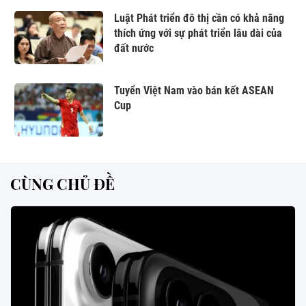
Luật Phát triển đô thị cần có khả năng
thích ứng với sự phát triển lâu dài của
đất nước
Tuyển Việt Nam vào bán kết ASEAN
Cup
CÙNG CHỦ ĐỀ