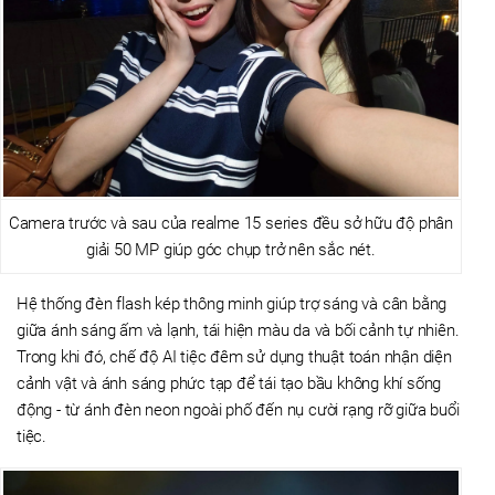
Camera trước và sau của realme 15 series đều sở hữu độ phân
giải 50 MP giúp góc chụp trở nên sắc nét.
Hệ thống đèn flash kép thông minh giúp trợ sáng và cân bằng
giữa ánh sáng ấm và lạnh, tái hiện màu da và bối cảnh tự nhiên.
Trong khi đó, chế độ AI tiệc đêm sử dụng thuật toán nhận diện
cảnh vật và ánh sáng phức tạp để tái tạo bầu không khí sống
động - từ ánh đèn neon ngoài phố đến nụ cười rạng rỡ giữa buổi
tiệc.