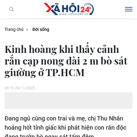
Trang chủ
Đời sống
Kinh hoàng khi thấy cảnh
rắn cạp nong dài 2 m bò sát
giường ở TP.HCM
09:16 28/11/2025
Đang ngủ cùng con trai và mẹ, chị Thu Nhân
hoảng hốt tỉnh giấc khi phát hiện con rắn độc
đang trườn bò ngay sát tấm đệm.