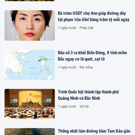
Bà trùm USDT chợ đen giúp đường dây
tội phạm 'rửa tiền' hàng trăm tỷ mỗi ngày
1 ngày trước
Pháp luật
Bão số 3 ra khỏi Biển Đông, 8 tỉnh miền
Bắc nguy cơ lũ quét, sạt lở
1 ngày trước
Đời sống
Trình Quốc hội thành lập thành phố
Quảng Ninh và Bắc Ninh
1 ngày trước
Xã hội
Thống nhất làm đường hầm Tam Đảo gần