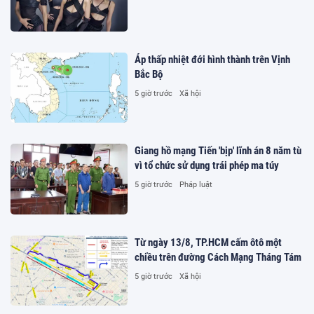
Áp thấp nhiệt đới hình thành trên Vịnh
Bắc Bộ
5 giờ trước
Xã hội
Giang hồ mạng Tiến 'bịp' lĩnh án 8 năm tù
vì tổ chức sử dụng trái phép ma túy
5 giờ trước
Pháp luật
Từ ngày 13/8, TP.HCM cấm ôtô một
chiều trên đường Cách Mạng Tháng Tám
5 giờ trước
Xã hội