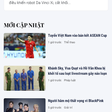
điều khiển robot Da Vinci Xi, cắt khối...
MỚI CẬP NHẬT
Tuyển Việt Nam vào bán kết ASEAN Cup
1 giờ trước
Thể thao
Khánh Sky, Vua Quạt và Hồ Văn Khoa bị
khởi tố sau loạt livestream gây náo loạn
1 giờ trước
Pháp luật
Người hâm mộ thất vọng vì BlackPink
5 giờ trước
Giải trí