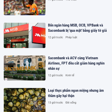
Bốn ngân hàng MSB, OCB, VPBank và
Sacombank bị 'qua mặt' bằng giấy tờ giả
12 giờ trước
Pháp luật
Sacombank và ACV cùng Vietnam
Airlines, FPT đều cắt giảm hàng nghìn
nhân sự
12 giờ trước
Kinh tế
Loại thực phẩm ngon miệng nhưng âm
thầm gây hại thận
13 giờ trước
Đời sống