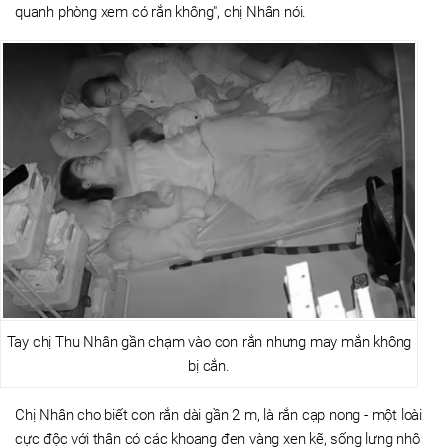
quanh phòng xem có rắn không", chị Nhân nói.
Tay chị Thu Nhân gần chạm vào con rắn nhưng may mắn không
bị cắn.
Chị Nhân cho biết con rắn dài gần 2 m, là rắn cạp nong - một loài
cực độc với thân có các khoang đen vàng xen kẽ, sống lưng nhô