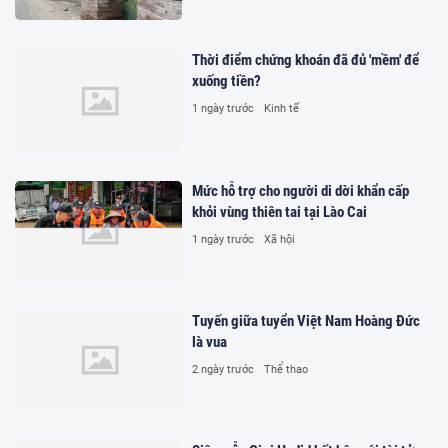
Thời điểm chứng khoán đã đủ 'mềm' để
xuống tiền?
1 ngày trước
Kinh tế
Mức hỗ trợ cho người di dời khẩn cấp
khỏi vùng thiên tai tại Lào Cai
1 ngày trước
Xã hội
Tuyến giữa tuyển Việt Nam Hoàng Đức
là vua
2 ngày trước
Thể thao