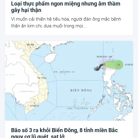
Loại thực phẩm ngon miệng nhưng âm thầm
gây hại thận
Vì muốn cải thiện hệ tiêu hóa, người đàn ông mắc bệnh
thận ăn kim chi, dưa muối trong mọi...
Bão số 3 ra khỏi Biển Đông, 8 tỉnh miền Bắc
nguy cơ lũ quét, sạt lở