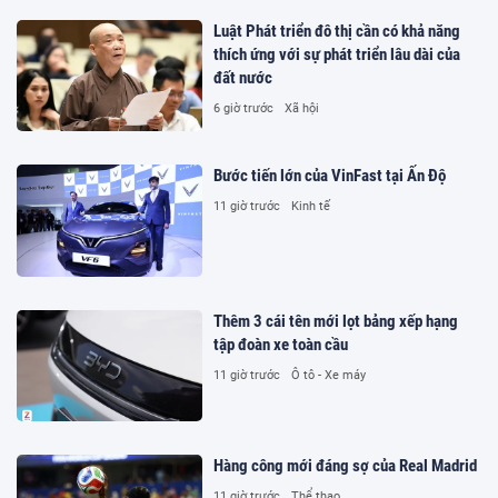
Luật Phát triển đô thị cần có khả năng
thích ứng với sự phát triển lâu dài của
đất nước
6 giờ trước
Xã hội
Bước tiến lớn của VinFast tại Ấn Độ
11 giờ trước
Kinh tế
Thêm 3 cái tên mới lọt bảng xếp hạng
tập đoàn xe toàn cầu
11 giờ trước
Ô tô - Xe máy
Hàng công mới đáng sợ của Real Madrid
11 giờ trước
Thể thao