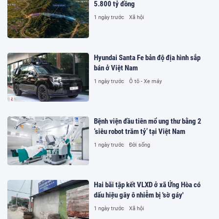
5.800 tỷ đồng
1 ngày trước
Xã hội
Hyundai Santa Fe bản độ địa hình sắp
bán ở Việt Nam
1 ngày trước
Ô tô - Xe máy
Bệnh viện đầu tiên mổ ung thư bằng 2
‘siêu robot trăm tỷ’ tại Việt Nam
1 ngày trước
Đời sống
Hai bãi tập kết VLXD ở xã Ứng Hòa có
dấu hiệu gây ô nhiễm bị 'sờ gáy'
1 ngày trước
Xã hội