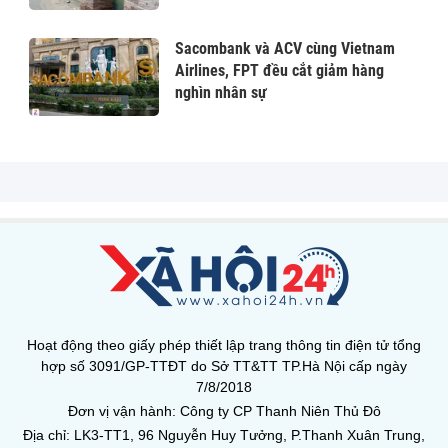
Sacombank và ACV cùng Vietnam
Airlines, FPT đều cắt giảm hàng
nghìn nhân sự
Hoạt động theo giấy phép thiết lập trang thông tin điện tử tổng
hợp số 3091/GP-TTĐT do Sở TT&TT TP.Hà Nội cấp ngày
7/8/2018
Đơn vị vận hành: Công ty CP Thanh Niên Thủ Đô
Địa chỉ: LK3-TT1, 96 Nguyễn Huy Tưởng, P.Thanh Xuân Trung,