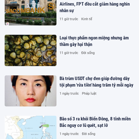
Airlines, FPT đều cắt giảm hàng nghìn
nhân sự
11 giờ trước
Kinh tế
Loại thực phẩm ngon miệng nhưng âm
thầm gây hại thận
11 giờ trước
Đời sống
Bà trùm USDT chợ đen giúp đường dây
tội phạm 'rửa tiền' hàng trăm tỷ mỗi ngày
1 ngày trước
Pháp luật
Bão số 3 ra khỏi Biển Đông, 8 tỉnh miền
Bắc nguy cơ lũ quét, sạt lở
1 ngày trước
Đời sống