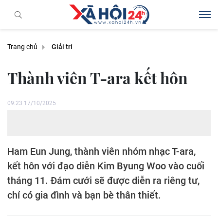
Trang chủ
Giải trí
Thành viên T-ara kết hôn
09:23 17/10/2025
Ham Eun Jung, thành viên nhóm nhạc T-ara,
kết hôn với đạo diễn Kim Byung Woo vào cuối
tháng 11. Đám cưới sẽ được diễn ra riêng tư,
chỉ có gia đình và bạn bè thân thiết.