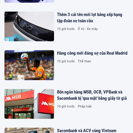
Thêm 3 cái tên mới lọt bảng xếp hạng
tập đoàn xe toàn cầu
10 giờ trước
Ô tô - Xe máy
Hàng công mới đáng sợ của Real Madrid
10 giờ trước
Thể thao
Bốn ngân hàng MSB, OCB, VPBank và
Sacombank bị 'qua mặt' bằng giấy tờ giả
10 giờ trước
Pháp luật
Sacombank và ACV cùng Vietnam