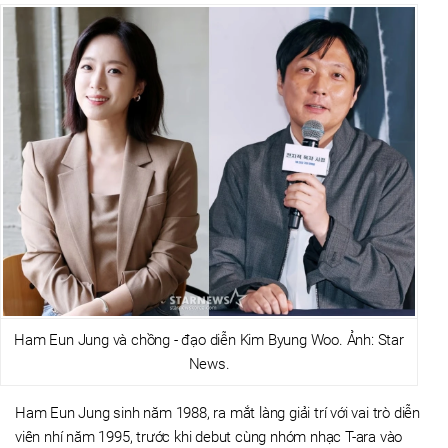
Ham Eun Jung và chồng - đạo diễn Kim Byung Woo. Ảnh: Star
News.
Ham Eun Jung sinh năm 1988, ra mắt làng giải trí với vai trò diễn
viên nhí năm 1995, trước khi debut cùng nhóm nhạc T-ara vào