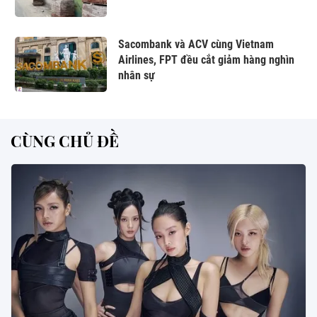
Sacombank và ACV cùng Vietnam
Airlines, FPT đều cắt giảm hàng nghìn
nhân sự
CÙNG CHỦ ĐỀ