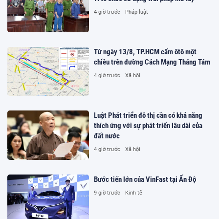
4 giờ trước
Pháp luật
Từ ngày 13/8, TP.HCM cấm ôtô một
chiều trên đường Cách Mạng Tháng Tám
4 giờ trước
Xã hội
Luật Phát triển đô thị cần có khả năng
thích ứng với sự phát triển lâu dài của
đất nước
4 giờ trước
Xã hội
Bước tiến lớn của VinFast tại Ấn Độ
9 giờ trước
Kinh tế