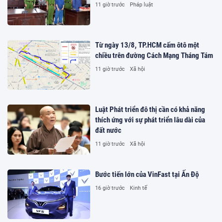
11 giờ trước
Pháp luật
Từ ngày 13/8, TP.HCM cấm ôtô một
chiều trên đường Cách Mạng Tháng Tám
11 giờ trước
Xã hội
Luật Phát triển đô thị cần có khả năng
thích ứng với sự phát triển lâu dài của
đất nước
11 giờ trước
Xã hội
Bước tiến lớn của VinFast tại Ấn Độ
16 giờ trước
Kinh tế