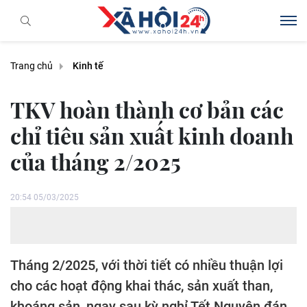
Trang chủ
Kinh tế
TKV hoàn thành cơ bản các
chỉ tiêu sản xuất kinh doanh
của tháng 2/2025
20:54 05/03/2025
Tháng 2/2025, với thời tiết có nhiều thuận lợi
cho các hoạt động khai thác, sản xuất than,
khoáng sản, ngay sau kỳ nghỉ Tết Nguyên đán