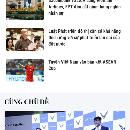
Sacombank và ACV cùng Vietnam
Airlines, FPT đều cắt giảm hàng nghìn
nhân sự
Luật Phát triển đô thị cần có khả năng
thích ứng với sự phát triển lâu dài của
đất nước
Tuyển Việt Nam vào bán kết ASEAN
Cup
CÙNG CHỦ ĐỀ