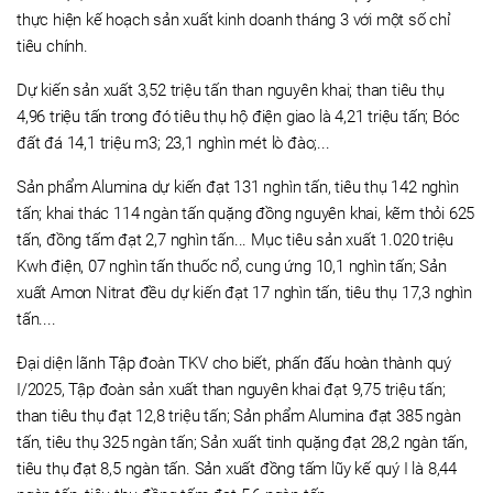
thực hiện kế hoạch sản xuất kinh doanh tháng 3 với một số chỉ
tiêu chính.
Dự kiến sản xuất 3,52 triệu tấn than nguyên khai; than tiêu thụ
4,96 triệu tấn trong đó tiêu thụ hộ điện giao là 4,21 triệu tấn; Bóc
đất đá 14,1 triệu m3; 23,1 nghìn mét lò đào;...
Sản phẩm Alumina dự kiến đạt 131 nghìn tấn, tiêu thụ 142 nghìn
tấn; khai thác 114 ngàn tấn quặng đồng nguyên khai, kẽm thỏi 625
tấn, đồng tấm đạt 2,7 nghìn tấn... Mục tiêu sản xuất 1.020 triệu
Kwh điện, 07 nghìn tấn thuốc nổ, cung ứng 10,1 nghìn tấn; Sản
xuất Amon Nitrat đều dự kiến đạt 17 nghìn tấn, tiêu thụ 17,3 nghìn
tấn....
Đại diện lãnh Tập đoàn TKV cho biết, phấn đấu hoàn thành quý
I/2025, Tập đoàn sản xuất than nguyên khai đạt 9,75 triệu tấn;
than tiêu thụ đạt 12,8 triệu tấn; Sản phẩm Alumina đạt 385 ngàn
tấn, tiêu thụ 325 ngàn tấn; Sản xuất tinh quặng đạt 28,2 ngàn tấn,
tiêu thụ đạt 8,5 ngàn tấn. Sản xuất đồng tấm lũy kế quý I là 8,44