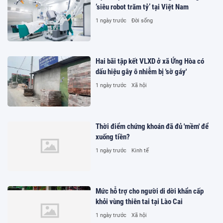
‘siêu robot trăm tỷ’ tại Việt Nam
1 ngày trước
Đời sống
Hai bãi tập kết VLXD ở xã Ứng Hòa có
dấu hiệu gây ô nhiễm bị 'sờ gáy'
1 ngày trước
Xã hội
Thời điểm chứng khoán đã đủ 'mềm' để
xuống tiền?
1 ngày trước
Kinh tế
Mức hỗ trợ cho người di dời khẩn cấp
khỏi vùng thiên tai tại Lào Cai
1 ngày trước
Xã hội