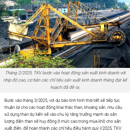
Tháng 2/2025, TKV bước vào hoạt động sản xuất kinh doanh với
nhịp độ cao, cơ bản các chỉ tiêu sản xuất kinh doanh tháng đạt kế
hoạch đã đề ra.
Bước vào tháng 3/2025, với dự báo tình hình thời tiết sẽ tiếp tục
thuận lợi cho các hoạt động khai thác than, khoáng sản, nhu cầu
sử dụng than dự kiến sẽ vào chu kỳ tăng trưởng mạnh do sản
lượng điện than sẽ huy động ở mức cao trong mùa khô cho sản
xuất điện, để hoàn thành các chỉ tiêu điều hành quý I/2025, TKV