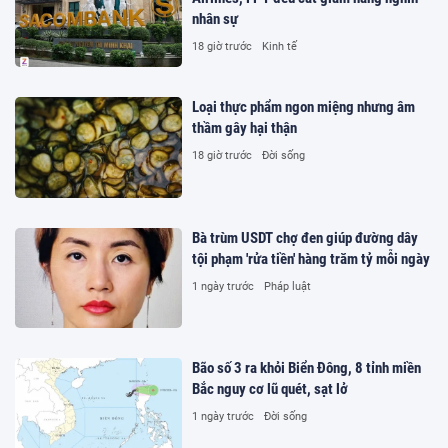
nhân sự
18 giờ trước
Kinh tế
Loại thực phẩm ngon miệng nhưng âm
thầm gây hại thận
18 giờ trước
Đời sống
Bà trùm USDT chợ đen giúp đường dây
tội phạm 'rửa tiền' hàng trăm tỷ mỗi ngày
1 ngày trước
Pháp luật
Bão số 3 ra khỏi Biển Đông, 8 tỉnh miền
Bắc nguy cơ lũ quét, sạt lở
1 ngày trước
Đời sống