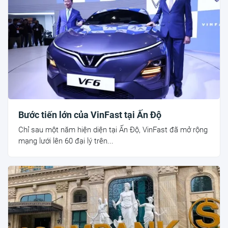
Bước tiến lớn của VinFast tại Ấn Độ
Chỉ sau một năm hiện diện tại Ấn Độ, VinFast đã mở rộng
mạng lưới lên 60 đại lý trên...