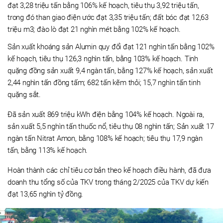
đạt 3,28 triệu tấn bằng 106% kế hoạch, tiêu thụ 3,92 triệu tấn,
trong đó than giao điện ước đạt 3,35 triệu tấn; đất bóc đạt 12,63
triệu m3; đào lò đạt 21 nghìn mét bằng 102% kế hoạch.
Sản xuất khoáng sản Alumin quy đổi đạt 121 nghìn tấn bằng 102%
kế hoạch, tiêu thụ 126,3 nghìn tấn, bằng 103% kế hoạch. Tinh
quặng đồng sản xuất 9,4 ngàn tấn, bằng 127% kế hoạch, sản xuất
2,44 nghìn tấn đồng tấm; 682 tấn kẽm thỏi; 15,7 nghìn tấn tinh
quặng sắt.
Đã sản xuất 869 triệu kWh điện bằng 104% kế hoạch. Ngoài ra,
sản xuất 5,5 nghìn tấn thuốc nổ, tiêu thụ 08 nghìn tấn; Sản xuất 17
ngàn tấn Nitrat Amon, bằng 108% kế hoạch; tiêu thụ 17,9 ngàn
tấn, bằng 113% kế hoạch.
Hoàn thành các chỉ tiêu cơ bản theo kế hoạch điều hành, đã đưa
doanh thu tổng số của TKV trong tháng 2/2025 của TKV dự kiến
đạt 13,65 nghìn tỷ đồng.