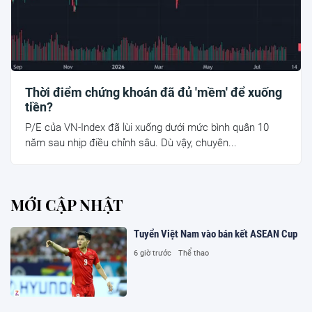
Thời điểm chứng khoán đã đủ 'mềm' để xuống
tiền?
P/E của VN-Index đã lùi xuống dưới mức bình quân 10
năm sau nhịp điều chỉnh sâu. Dù vậy, chuyên...
MỚI CẬP NHẬT
Tuyển Việt Nam vào bán kết ASEAN Cup
6 giờ trước
Thể thao