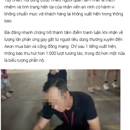
Tuy nhiên, nội dung được nhiều người quan tâm nhất là trách
nhiệm và tình trạng hiện tại của nhân viên an ninh có hành vi
không chuẩn mực với khách hàng lại không xuất hiện trong thông
báo.
Bài đăng nhanh chóng trở thành tâm điểm tranh luận khi nhận về
lượng lớn phản ứng gay gắt từ người tiêu dùng thường xuyên đến
Aeon mua bán và cộng đồng mạng. Chỉ sau 1 tiếng xuất hiện,
thông báo thu hút hơn 1.000 lượt tương tác, trong đó hơn một nửa
là biểu tượng phẫn nộ.