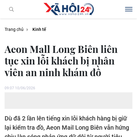
Trang chủ
Kinh tế
Aeon Mall Long Biên liên
tục xin lỗi khách bị nhân
viên an ninh khám đồ
09:07 10/06/2026
Dù đã 2 lần lên tiếng xin lỗi khách hàng bị giữ
lại kiểm tra đồ, Aeon Mail Long Biên vẫn hứng
chịu làn sóng phản ứng dữ dội từ người tiêu