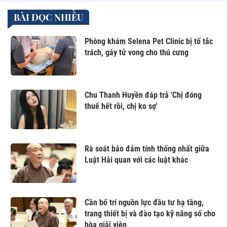
BÀI ĐỌC NHIỀU
Phòng khám Selena Pet Clinic bị tố tắc
trách, gây tử vong cho thú cưng
Chu Thanh Huyền đáp trả 'Chị đóng
thuế hết rồi, chị ko sợ'
Rà soát bảo đảm tính thống nhất giữa
Luật Hải quan với các luật khác
Cần bố trí nguồn lực đầu tư hạ tầng,
trang thiết bị và đào tạo kỹ năng số cho
hòa giải viên