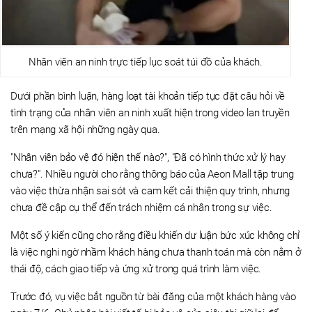
Nhân viên an ninh trực tiếp lục soát túi đồ của khách.
Dưới phần bình luận, hàng loạt tài khoản tiếp tục đặt câu hỏi về
tình trạng của nhân viên an ninh xuất hiện trong video lan truyền
trên mạng xã hội những ngày qua.
"Nhân viên bảo vệ đó hiện thế nào?", "Đã có hình thức xử lý hay
chưa?". Nhiều người cho rằng thông báo của Aeon Mall tập trung
vào việc thừa nhận sai sót và cam kết cải thiện quy trình, nhưng
chưa đề cập cụ thể đến trách nhiệm cá nhân trong sự việc.
Một số ý kiến cũng cho rằng điều khiến dư luận bức xúc không chỉ
là việc nghi ngờ nhầm khách hàng chưa thanh toán mà còn nằm ở
thái độ, cách giao tiếp và ứng xử trong quá trình làm việc.
Trước đó, vụ việc bắt nguồn từ bài đăng của một khách hàng vào