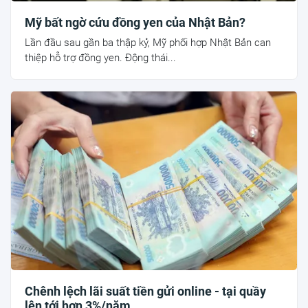
Mỹ bất ngờ cứu đồng yen của Nhật Bản?
Lần đầu sau gần ba thập kỷ, Mỹ phối hợp Nhật Bản can
thiệp hỗ trợ đồng yen. Động thái...
Chênh lệch lãi suất tiền gửi online - tại quầy
lên tới hơn 3%/năm