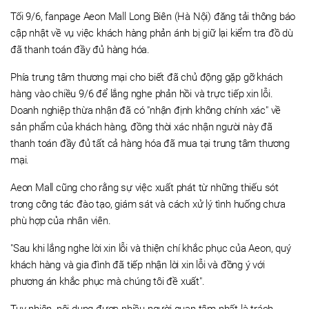
Tối 9/6, fanpage Aeon Mall Long Biên (Hà Nội) đăng tải thông báo
cập nhật về vụ việc khách hàng phản ánh bị giữ lại kiểm tra đồ dù
đã thanh toán đầy đủ hàng hóa.
Phía trung tâm thương mại cho biết đã chủ động gặp gỡ khách
hàng vào chiều 9/6 để lắng nghe phản hồi và trực tiếp xin lỗi.
Doanh nghiệp thừa nhận đã có "nhận định không chính xác" về
sản phẩm của khách hàng, đồng thời xác nhận người này đã
thanh toán đầy đủ tất cả hàng hóa đã mua tại trung tâm thương
mại.
Aeon Mall cũng cho rằng sự việc xuất phát từ những thiếu sót
trong công tác đào tạo, giám sát và cách xử lý tình huống chưa
phù hợp của nhân viên.
"Sau khi lắng nghe lời xin lỗi và thiện chí khắc phục của Aeon, quý
khách hàng và gia đình đã tiếp nhận lời xin lỗi và đồng ý với
phương án khắc phục mà chúng tôi đề xuất".