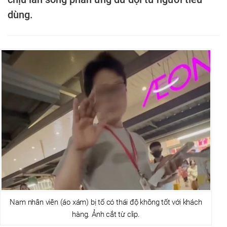
dùng.
Nam nhân viên (áo xám) bị tố có thái độ không tốt với khách
hàng. Ảnh cắt từ clip.