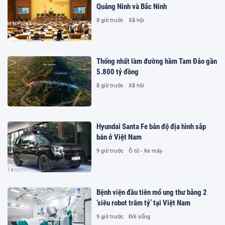
Quảng Ninh và Bắc Ninh
8 giờ trước
Xã hội
Thống nhất làm đường hầm Tam Đảo gần
5.800 tỷ đồng
8 giờ trước
Xã hội
Hyundai Santa Fe bản độ địa hình sắp
bán ở Việt Nam
9 giờ trước
Ô tô - Xe máy
Bệnh viện đầu tiên mổ ung thư bằng 2
‘siêu robot trăm tỷ’ tại Việt Nam
9 giờ trước
Đời sống