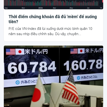
Thời điểm chứng khoán đã đủ 'mềm' để xuống
tiền?
P/E của VN-Index đã lùi xuống dưới mức bình quân 10
năm sau nhịp điều chỉnh sâu. Dù vậy, chuyên...