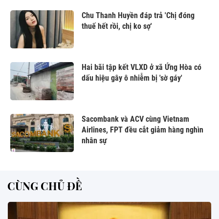
Chu Thanh Huyền đáp trả 'Chị đóng
thuế hết rồi, chị ko sợ'
Hai bãi tập kết VLXD ở xã Ứng Hòa có
dấu hiệu gây ô nhiễm bị 'sờ gáy'
Sacombank và ACV cùng Vietnam
Airlines, FPT đều cắt giảm hàng nghìn
nhân sự
CÙNG CHỦ ĐỀ