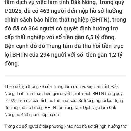
tâm dịch vụ việc làm tỉnh Đăk Nông, trong quý
I/2025, đã có 463 người đến nộp hồ sở hưởng
chính sách bảo hiểm thất nghiệp (BHTN), trong
đó đã có 364 người có quyêt định hưởng trợ
cấp thất nghiệp với số tiền gần 6,5 tỷ đồng.
Bện cạnh đó đó Trung tâm đã thu hồi tiền trục
lợi BHTN của 294 người với số tiền gần 1,2 tỷ
đồng.
Theo số liệu thống kê của Trung tâm dịch vụ việc làm tỉnh Đắk
Nông, Tình hình thực hiện giải quyết chính sách BHTN trong quý
I/2025 trên địa bàn tỉnh cụ thể như sau: Số lượng người lao động
đến nộp hồ sơ hưởng BHTN tại Trung tâm Dịch việc làm Đắk
Nông có 463 người nộp hồ sơ.
Trong đó số người ở địa phương khác nộp hồ sơ đề nghị hưởng trợ