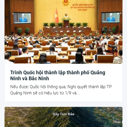
Trình Quốc hội thành lập thành phố Quảng
Ninh và Bắc Ninh
Nếu được Quốc hội thông qua, Nghị quyết thành lập TP
Quảng Ninh sẽ có hiệu lực từ 1/9 và...