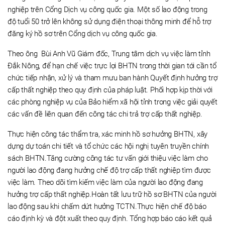
nghiệp trên Cổng Dịch vụ công quốc gia. Một số lao động trong
độ tuổi 50 trở lên không sử dụng điện thoại thông minh để hỗ trợ
đăng ký hồ sơ trên Cổng dịch vụ công quốc gia.
Theo ông Bùi Anh Vũ Giám đốc, Trung tâm dịch vụ việc làm tỉnh
Đắk Nông, để hạn chế việc trực lợi BHTN trong thời gian tới cần tổ
chức tiếp nhận, xử lý và tham mưu ban hành Quyết định hưởng trợ
cấp thất nghiệp theo quy định của pháp luật. Phối hợp kịp thời với
các phòng nghiệp vụ của Bảo hiểm xã hội tỉnh trong việc giải quyết
các vấn đề liên quan đến công tác chi trả trợ cấp thất nghiệp.
Thực hiện công tác thẩm tra, xác minh hồ sơ hưởng BHTN, xây
dựng dự toán chi tiết và tổ chức các hội nghị tuyên truyền chính
sách BHTN.Tăng cường công tác tư vấn giới thiệu việc làm cho
người lao động đang hưởng chế độ trợ cấp thất nghiệp tìm được
việc làm. Theo dõi tìm kiếm việc làm của người lao động đang
hưởng trợ cấp thất nghiệp.Hoàn tất lưu trữ hồ sơ BHTN của người
lao động sau khi chấm dứt hưởng TCTN.Thực hiện chế độ báo
cáo định kỳ và đột xuất theo quy định. Tổng hợp báo cáo kết quả