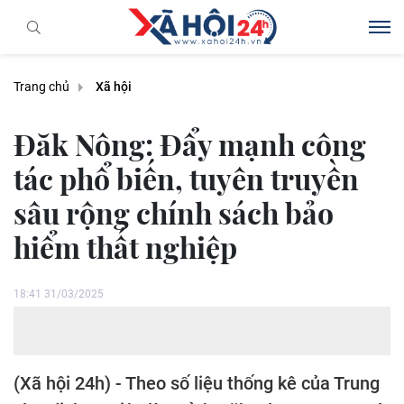
Trang chủ
Xã hội
Đăk Nông: Đẩy mạnh công
tác phổ biến, tuyên truyền
sâu rộng chính sách bảo
hiểm thất nghiệp
18:41 31/03/2025
(Xã hội 24h) - Theo số liệu thống kê của Trung