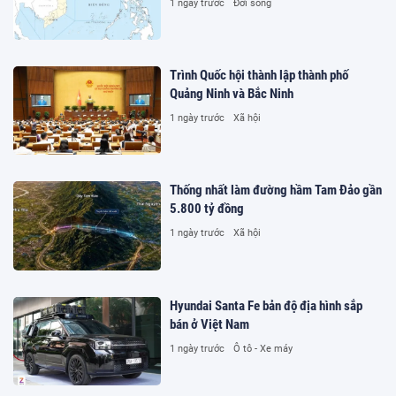
1 ngày trước
Đời sống
Trình Quốc hội thành lập thành phố
Quảng Ninh và Bắc Ninh
1 ngày trước
Xã hội
Thống nhất làm đường hầm Tam Đảo gần
5.800 tỷ đồng
1 ngày trước
Xã hội
Hyundai Santa Fe bản độ địa hình sắp
bán ở Việt Nam
1 ngày trước
Ô tô - Xe máy