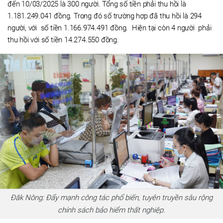
đến 10/03/2025 là 300 người. Tổng số tiền phải thu hồi là
1.181.249.041 đồng. Trong đó số trường hợp đã thu hồi là 294
người, với số tiền 1.166.974.491 đồng. Hiện tại còn 4 người phải
thu hồi với số tiền 14.274.550 đồng.
Đăk Nông: Đẩy mạnh công tác phổ biến, tuyên truyền sâu rộng
chính sách bảo hiểm thất nghiệp.