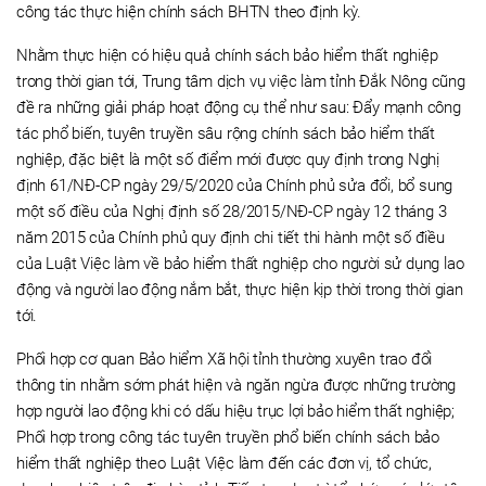
công tác thực hiện chính sách BHTN theo định kỳ.
Nhằm thực hiện có hiệu quả chính sách bảo hiểm thất nghiệp
trong thời gian tới, Trung tâm dịch vụ việc làm tỉnh Đắk Nông cũng
đề ra những giải pháp hoạt động cụ thể như sau: Đẩy mạnh công
tác phổ biến, tuyên truyền sâu rộng chính sách bảo hiểm thất
nghiệp, đặc biệt là một số điểm mới được quy định trong Nghị
định 61/NĐ-CP ngày 29/5/2020 của Chính phủ sửa đổi, bổ sung
một số điều của Nghị định số 28/2015/NĐ-CP ngày 12 tháng 3
năm 2015 của Chính phủ quy định chi tiết thi hành một số điều
của Luật Việc làm về bảo hiểm thất nghiệp cho người sử dụng lao
động và người lao động nắm bắt, thực hiện kịp thời trong thời gian
tới.
Phối hợp cơ quan Bảo hiểm Xã hội tỉnh thường xuyên trao đổi
thông tin nhằm sớm phát hiện và ngăn ngừa được những trường
hợp người lao động khi có dấu hiệu trục lợi bảo hiểm thất nghiệp;
Phối hợp trong công tác tuyên truyền phổ biến chính sách bảo
hiểm thất nghiệp theo Luật Việc làm đến các đơn vị, tổ chức,