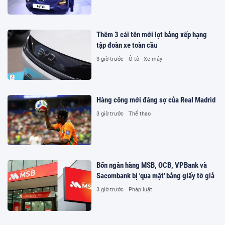
Thêm 3 cái tên mới lọt bảng xếp hạng
tập đoàn xe toàn cầu
3 giờ trước
Ô tô - Xe máy
Hàng công mới đáng sợ của Real Madrid
3 giờ trước
Thể thao
Bốn ngân hàng MSB, OCB, VPBank và
Sacombank bị 'qua mặt' bằng giấy tờ giả
3 giờ trước
Pháp luật