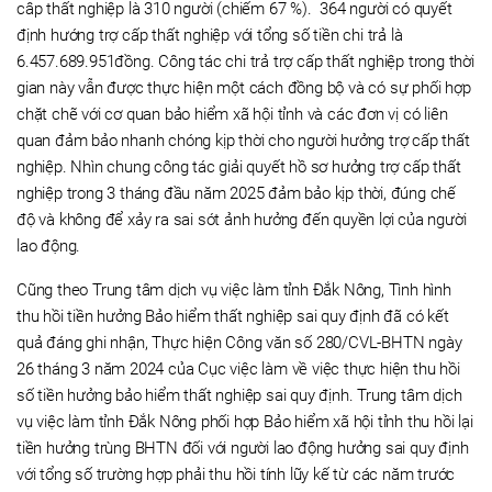
câp thất nghiệp là 310 người (chiếm 67 %). 364 người có quyết
định hướng trợ cấp thất nghiệp với tổng số tiền chi trả là
6.457.689.951đồng. Công tác chi trả trợ cấp thất nghiệp trong thời
gian này vẫn được thực hiện một cách đồng bộ và có sự phối hợp
chặt chẽ với cơ quan bảo hiểm xã hội tỉnh và các đơn vị có liên
quan đảm bảo nhanh chóng kịp thời cho người hưởng trợ cấp thất
nghiệp. Nhìn chung công tác giải quyết hồ sơ hưởng trợ cấp thất
nghiệp trong 3 tháng đầu năm 2025 đảm bảo kịp thời, đúng chế
độ và không để xảy ra sai sót ảnh hưởng đến quyền lợi của người
lao động.
Cũng theo Trung tâm dịch vụ việc làm tỉnh Đắk Nông, Tình hình
thu hồi tiền hưởng Bảo hiểm thất nghiệp sai quy định đã có kết
quả đáng ghi nhận, Thực hiện Công văn số 280/CVL-BHTN ngày
26 tháng 3 năm 2024 của Cục việc làm về việc thực hiện thu hồi
số tiền hưởng bảo hiểm thất nghiệp sai quy định. Trung tâm dịch
vụ việc làm tỉnh Đắk Nông phối hợp Bảo hiểm xã hội tỉnh thu hồi lại
tiền hưởng trùng BHTN đối với người lao động hưởng sai quy định
với tổng số trường hợp phải thu hồi tính lũy kế từ các năm trước