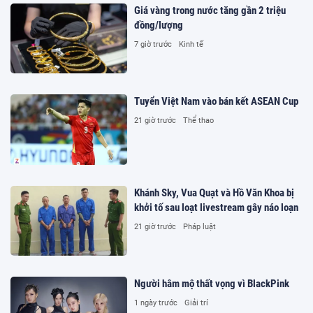
Giá vàng trong nước tăng gần 2 triệu
đồng/lượng
7 giờ trước
Kinh tế
Tuyển Việt Nam vào bán kết ASEAN Cup
21 giờ trước
Thể thao
Khánh Sky, Vua Quạt và Hồ Văn Khoa bị
khởi tố sau loạt livestream gây náo loạn
21 giờ trước
Pháp luật
Người hâm mộ thất vọng vì BlackPink
1 ngày trước
Giải trí