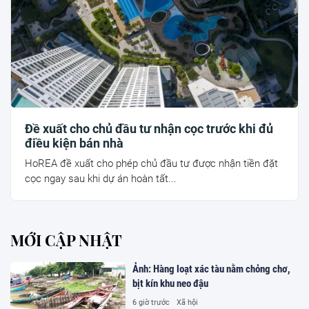
Đề xuất cho chủ đầu tư nhận cọc trước khi đủ
điều kiện bán nhà
HoREA đề xuất cho phép chủ đầu tư được nhận tiền đặt
cọc ngay sau khi dự án hoàn tất...
MỚI CẬP NHẬT
Ảnh: Hàng loạt xác tàu nằm chỏng chơ,
bịt kín khu neo đậu
6 giờ trước
Xã hội