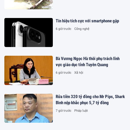
Tín hiệu tích cực với smartphone gập
6 giờ trước
Công nghệ
Bà Vương Ngọc Hà thôi phụ trách lĩnh
vực giáo dục tỉnh Tuyên Quang
6 giờ trước
Xã hội
Rửa tiền 320 tỷ đồng cho Mr Pips, Shark
Bình nộp khắc phục 5,7 tỷ đồng
7 giờ trước
Pháp luật