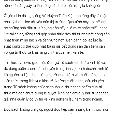
nên khả năng xảy ra làn sóng bán tháo diện rộng là không lớn.
Ở góc nhìn dài hạn, ông Võ Huỳnh Tuấn Kiệt cho rằng đây là một
chu kỳ thanh lọc tất yếu của thị trường. Quá trình này có thể loại
bỏ những nhà đầu tư sử dụng đòn bẩy quá mức hoặc thiếu năng
lực tài chính, đồng thời góp phần thúc đẩy thị trường bất động sản
phát triển minh bạch và bền vững hơn. Bên cạnh đó, áp lực lãi
suất cũng có thể giúp mặt bằng giá bất động sản dần tiệm cận
với giá trị thực và khả năng chi trả của nền kinh tế.
Tri Thức - Znews giới thiệu độc giả Tủ sách kiến thức kinh tế với
đa dạng cuốn sách, câu chuyện trong lĩnh vực kinh doanh, kinh tế.
Là nguồn tư liệu cho những người quan tâm và muốn nâng cao
kiến thức trong lĩnh vực kinh tế. Những cuốn sách, câu chuyện
trong Tủ sách không chỉ đơn thuần là những tác phẩm của tri
thức mà còn chứa đựng bí quyết, kinh nghiệm quý báu từ các tác
giả, nhà quản lý có uy tín và kinh nghiệm lâu năm trong ngành.
Đọc sách không chỉ giúp người đọc tiếp cận những kiến thức mới