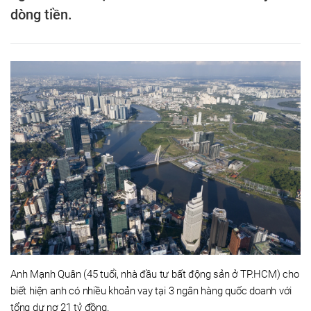
dòng tiền.
Anh Mạnh Quân (45 tuổi, nhà đầu tư bất động sản ở TP.HCM) cho
biết hiện anh có nhiều khoản vay tại 3 ngân hàng quốc doanh với
tổng dư nợ 21 tỷ đồng.