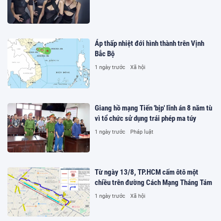
Áp thấp nhiệt đới hình thành trên Vịnh
Bắc Bộ
1 ngày trước
Xã hội
Giang hồ mạng Tiến 'bịp' lĩnh án 8 năm tù
vì tổ chức sử dụng trái phép ma túy
1 ngày trước
Pháp luật
Từ ngày 13/8, TP.HCM cấm ôtô một
chiều trên đường Cách Mạng Tháng Tám
1 ngày trước
Xã hội