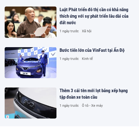
Luật Phát triển đô thị cần có khả năng
thích ứng với sự phát triển lâu dài của
đất nước
1 ngày trước
Xã hội
Bước tiến lớn của VinFast tại Ấn Độ
1 ngày trước
Kinh tế
Thêm 3 cái tên mới lọt bảng xếp hạng
tập đoàn xe toàn cầu
1 ngày trước
Ô tô - Xe máy
Hàng công mới đáng sợ của Real Madrid