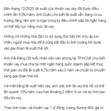
Đến tháng 12/2025, lãi suất của khoản vay này đã được điều
chỉnh lên 9,5%/năm. Anh Quân cho biết lãi suất vẫn đang có xu
hướng tăng, nên anh lo ngại trong kỳ điều chỉnh sắp tới ngân hàng
có thể tiếp tục nâng mức lãi vay.
Không chỉ những nhà đầu tư sử dụng đòn bẩy lớn chịu áp lực,
nhiều người mua nhà để ở cũng bắt đầu bị ảnh hưởng khi bước
vào giai đoạn lãi suất thả nổi.
Anh Hải Đăng (30 tuổi, nhân viên văn phòng tại TP.HCM) cho biết
khoản vay mua nhà tại một ngân hàng quốc doanh sắp kết thúc
thời gian ưu đãi lãi suất 6,7%/năm sau 2 năm và chuẩn bị chuyển
sang giai đoạn thả nổi.
Với mặt bằng lãi suất hiện nay, anh ước tính lãi vay thả nổi có thể
lên quanh 10%/năm, cao hơn khoảng 2 điểm % so với dự tính ban
đầu khi vay.
Theo tính toán, với khoản vay 1 tỷ đồng, tương đương 40% giá trị