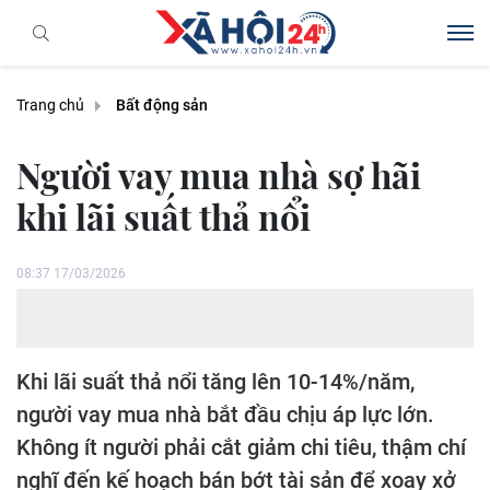
Trang chủ
Bất động sản
Người vay mua nhà sợ hãi
khi lãi suất thả nổi
08:37 17/03/2026
Khi lãi suất thả nổi tăng lên 10-14%/năm,
người vay mua nhà bắt đầu chịu áp lực lớn.
Không ít người phải cắt giảm chi tiêu, thậm chí
nghĩ đến kế hoạch bán bớt tài sản để xoay xở