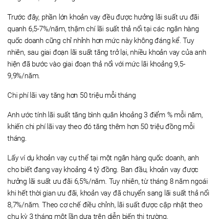
Trước đây, phần lớn khoản vay đều được hưởng lãi suất ưu đãi
quanh 6,5-7%/năm, thậm chí lãi suất thả nổi tại các ngân hàng
quốc doanh cũng chỉ nhỉnh hơn mức này không đáng kể. Tuy
nhiên, sau giai đoạn lãi suất tăng trở lại, nhiều khoản vay của anh
hiện đã bước vào giai đoạn thả nổi với mức lãi khoảng 9,5-
9,9%/năm.
Chi phí lãi vay tăng hơn 50 triệu mỗi tháng
Anh ước tính lãi suất tăng bình quân khoảng 3 điểm % mỗi năm,
khiến chi phí lãi vay theo đó tăng thêm hơn 50 triệu đồng mỗi
tháng.
Lấy ví dụ khoản vay cụ thể tại một ngân hàng quốc doanh, anh
cho biết đang vay khoảng 4 tỷ đồng. Ban đầu, khoản vay được
hưởng lãi suất ưu đãi 6,5%/năm. Tuy nhiên, từ tháng 8 năm ngoái
khi hết thời gian ưu đãi, khoản vay đã chuyển sang lãi suất thả nổi
8,7%/năm. Theo cơ chế điều chỉnh, lãi suất được cập nhật theo
chu kỳ 3 tháng một lần dựa trên diễn biến thị trường.