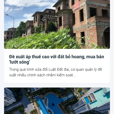
Đề xuất áp thuế cao với đất bỏ hoang, mua bán
'lướt sóng'
Trong quá trình sửa đổi Luật Đất đai, cơ quan quản lý đề
xuất nhiều chính sách nhằm kiểm soát...