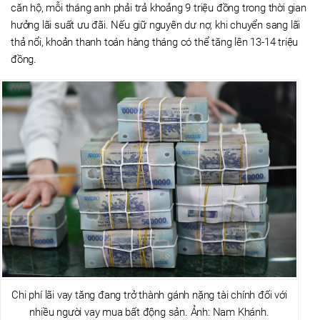
căn hộ, mỗi tháng anh phải trả khoảng 9 triệu đồng trong thời gian
hưởng lãi suất ưu đãi. Nếu giữ nguyên dư nợ, khi chuyển sang lãi
thả nổi, khoản thanh toán hàng tháng có thể tăng lên 13-14 triệu
đồng.
Chi phí lãi vay tăng đang trở thành gánh nặng tài chính đối với
nhiều người vay mua bất động sản. Ảnh: Nam Khánh.